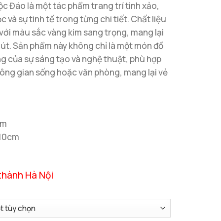
c Đáo là một tác phẩm trang trí tinh xảo,
c và sự tinh tế trong từng chi tiết. Chất liệu
 với màu sắc vàng kim sang trọng, mang lại
 hút. Sản phẩm này không chỉ là một món đồ
ng của sự sáng tạo và nghệ thuật, phù hợp
ông gian sống hoặc văn phòng, mang lại vẻ
cm
C10cm
thành Hà Nội