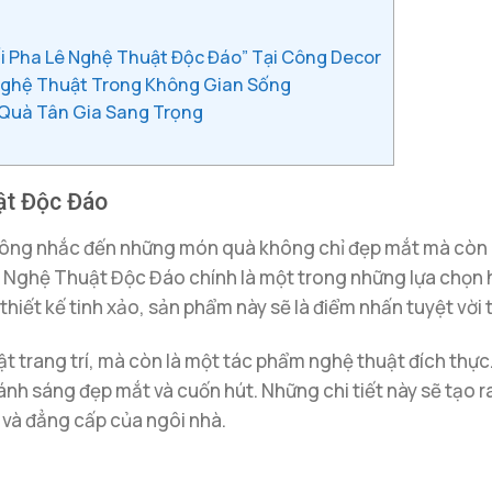
 Pha Lê Nghệ Thuật Độc Đáo” Tại Công Decor
 Nghệ Thuật Trong Không Gian Sống
 Quà Tân Gia Sang Trọng
ật Độc Đáo
hông nhắc đến những món quà không chỉ đẹp mắt mà còn m
ê Nghệ Thuật Độc Đáo chính là một trong những lựa chọn ho
à thiết kế tinh xảo, sản phẩm này sẽ là điểm nhấn tuyệt vờ
ật trang trí, mà còn là một tác phẩm nghệ thuật đích thực.
nh sáng đẹp mắt và cuốn hút. Những chi tiết này sẽ tạo 
 và đẳng cấp của ngôi nhà.