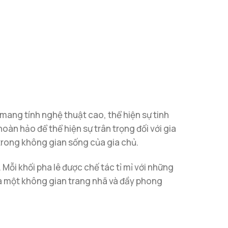
ang tính nghệ thuật cao, thể hiện sự tinh
àn hảo để thể hiện sự trân trọng đối với gia
i trong không gian sống của gia chủ.
 Mỗi khối pha lê được chế tác tỉ mỉ với những
ra một không gian trang nhã và đầy phong