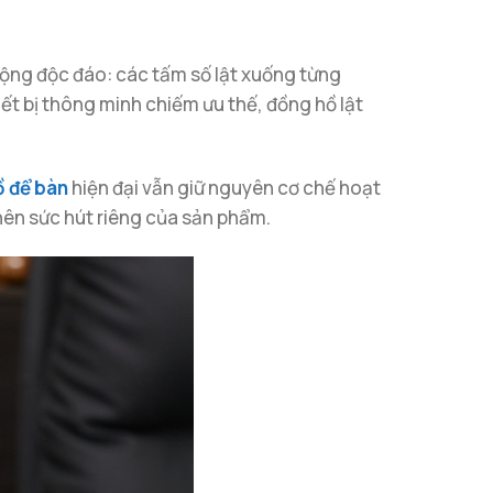
 động độc đáo: các tấm số lật xuống từng
iết bị thông minh chiếm ưu thế, đồng hồ lật
ồ để bàn
hiện đại vẫn giữ nguyên cơ chế hoạt
 nên sức hút riêng của sản phẩm.