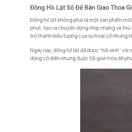
Đồng Hồ Lật Số Để Bàn Giao Thoa Gi
Đồng hồ lật không phải là một sản phẩm mới.
phút, tạo ra chuyển động nhịp nhàng và thú v
trở thành biểu tượng của sự hoài cổ nhưng kh
Ngày nay, đồng hồ lật đã được “hồi sinh” với 
động cổ điển nhưng được tối giản hóa để phù