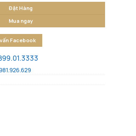
Đặt Hàng
Mua ngay
 vấn Facebook
899.01.3333
981.926.629