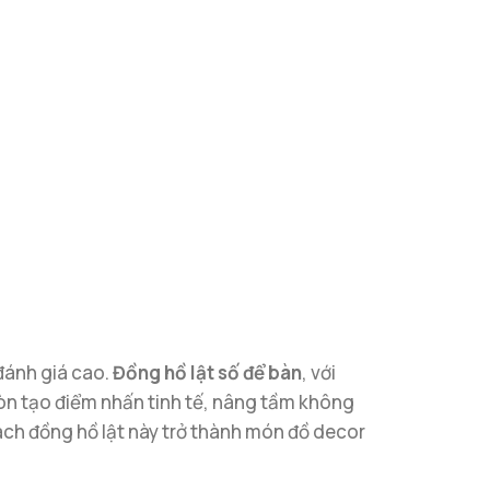
 đánh giá cao.
Đồng hồ lật số để bàn
, với
 còn tạo điểm nhấn tinh tế, nâng tầm không
à cách đồng hồ lật này trở thành món đồ decor