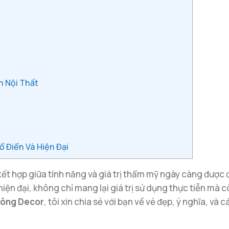
h Nội Thất
ổ Điển Và Hiện Đại
ự kết hợp giữa tính năng và giá trị thẩm mỹ ngày càng được
hiện đại, không chỉ mang lại giá trị sử dụng thực tiễn mà
ông Decor
, tôi xin chia sẻ với bạn về vẻ đẹp, ý nghĩa, v