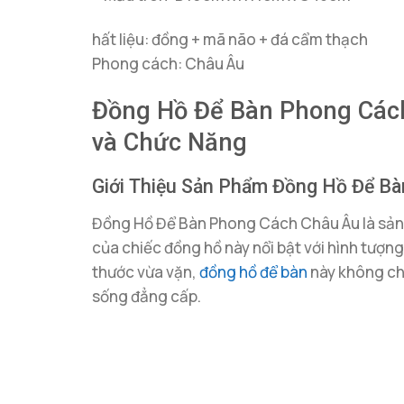
hất liệu: đồng + mã não + đá cẩm thạch
Phong cách: Châu Âu
Đồng Hồ Để Bàn Phong Cách
và Chức Năng
Giới Thiệu Sản Phẩm Đồng Hồ Để B
Đồng Hồ Để Bàn Phong Cách Châu Âu là sản 
của chiếc đồng hồ này nổi bật với hình tượng 
thước vừa vặn,
đồng hồ để bàn
này không chỉ
sống đẳng cấp.