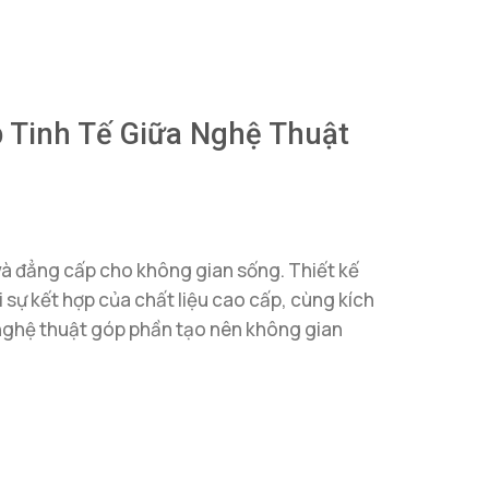
 Tinh Tế Giữa Nghệ Thuật
à đẳng cấp cho không gian sống. Thiết kế
ới sự kết hợp của chất liệu cao cấp, cùng kích
 nghệ thuật góp phần tạo nên không gian