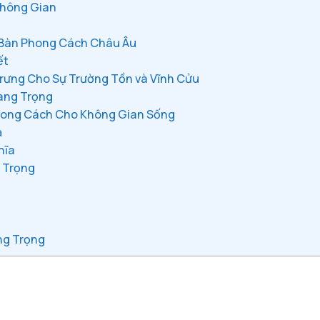
Không Gian
 Bàn Phong Cách Châu Âu
ết
rưng Cho Sự Trường Tồn và Vĩnh Cửu
Sang Trọng
hong Cách Cho Không Gian Sống
ả
hĩa
 Trọng
ng Trọng