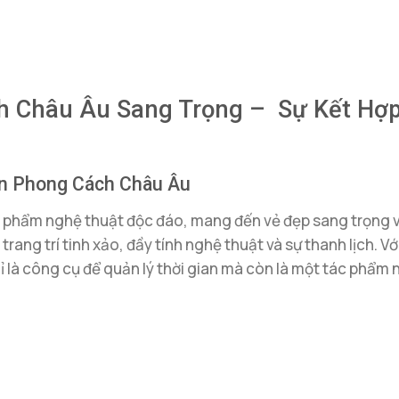
 Châu Âu Sang Trọng – Sự Kết Hợp
àn Phong Cách Châu Âu
phẩm nghệ thuật độc đáo, mang đến vẻ đẹp sang trọng v
trang trí tinh xảo, đầy tính nghệ thuật và sự thanh lịch. V
 là công cụ để quản lý thời gian mà còn là một tác phẩm