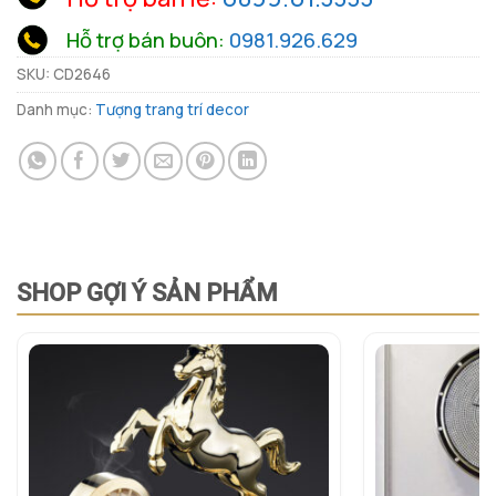
Hỗ trợ bán buôn:
0981.926.629
SKU:
CD2646
Danh mục:
Tượng trang trí decor
SHOP GỢI Ý SẢN PHẨM