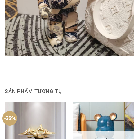
SẢN PHẨM TƯƠNG TỰ
-33%