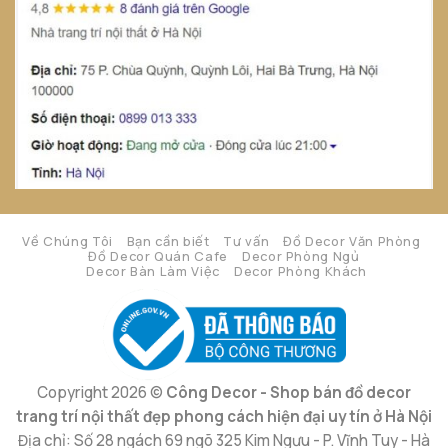
Về Chúng Tôi
Bạn cần biết
Tư vấn
Đồ Decor Văn Phòng
Đồ Decor Quán Cafe
Decor Phòng Ngủ
Decor Bàn Làm Việc
Decor Phòng Khách
Copyright 2026 ©
Công Decor - Shop bán đồ decor
trang trí nội thất đẹp phong cách hiện đại uy tín ở Hà Nội
Địa chỉ: Số 28 ngách 69 ngõ 325 Kim Ngưu - P. Vĩnh Tuy - Hà