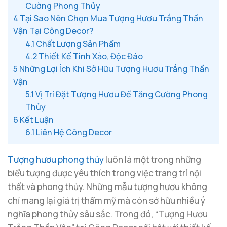
Cường Phong Thủy
4
Tại Sao Nên Chọn Mua Tượng Hươu Trắng Thần
Vận Tại Công Decor?
4.1
Chất Lượng Sản Phẩm
4.2
Thiết Kế Tinh Xảo, Độc Đáo
5
Những Lợi Ích Khi Sở Hữu Tượng Hươu Trắng Thần
Vận
5.1
Vị Trí Đặt Tượng Hươu Để Tăng Cường Phong
Thủy
6
Kết Luận
6.1
Liên Hệ Công Decor
Tượng hươu phong thủy
luôn là một trong những
biểu tượng được yêu thích trong việc trang trí nội
thất và phong thủy. Những mẫu tượng hươu không
chỉ mang lại giá trị thẩm mỹ mà còn sở hữu nhiều ý
nghĩa phong thủy sâu sắc. Trong đó, “Tượng Hươu