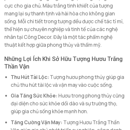
cực cho gia chủ. Màu trắng tinh khiết của tượng
mang lại sự thanh tịnh và hài hòa cho không gian
sống. Mỗi chi tiết trong tượng đều được chế tác tỉ mỉ,
thể hiện sự chuyên nghiệp và tinh tế của các nghệ
nhân tại Công Decor. Đây là một tác phẩm nghệ
thuật kết hợp giữa phong thủy và thẩm mỹ.
Những Lợi Ích Khi Sở Hữu Tượng Hươu Trắng
Thần Vận
Thu Hút Tài Lộc:
Tượng hươu phong thủy giúp gia
chủ thu hút tài lộc và vận may vào cuộc sống.
Gia Tăng Sức Khỏe:
Hươu trong phong thủy cũng
đại diện cho sức khỏe dồi dào và sự trường thọ,
giúp gia chủ sống khỏe mạnh hơn.
Tăng Cường Vận May:
Tượng Hươu Trắng Thần