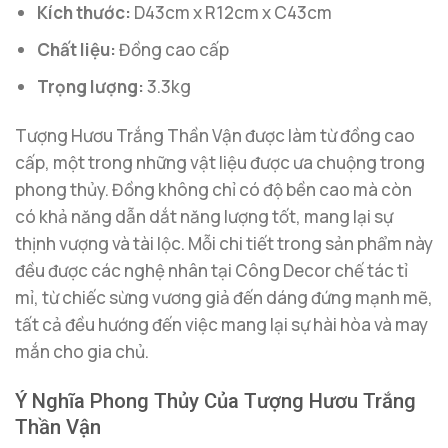
Kích thước:
D43cm x R12cm x C43cm
Chất liệu:
Đồng cao cấp
Trọng lượng:
3.3kg
Tượng Hươu Trắng Thần Vận được làm từ đồng cao
cấp, một trong những vật liệu được ưa chuộng trong
phong thủy. Đồng không chỉ có độ bền cao mà còn
có khả năng dẫn dắt năng lượng tốt, mang lại sự
thịnh vượng và tài lộc. Mỗi chi tiết trong sản phẩm này
đều được các nghệ nhân tại Công Decor chế tác tỉ
mỉ, từ chiếc sừng vương giả đến dáng đứng mạnh mẽ,
tất cả đều hướng đến việc mang lại sự hài hòa và may
mắn cho gia chủ.
Ý Nghĩa Phong Thủy Của Tượng Hươu Trắng
Thần Vận