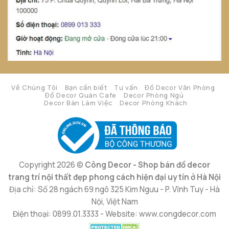
Về Chúng Tôi
Bạn cần biết
Tư vấn
Đồ Decor Văn Phòng
Đồ Decor Quán Cafe
Decor Phòng Ngủ
Decor Bàn Làm Việc
Decor Phòng Khách
Copyright 2026 ©
Công Decor - Shop bán đồ decor
trang trí nội thất đẹp phong cách hiện đại uy tín ở Hà Nội
Địa chỉ: Số 28 ngách 69 ngõ 325 Kim Ngưu - P. Vĩnh Tuy - Hà
Nội, Việt Nam
Điện thoại: 0899.01.3333 - Website: www.congdecor.com