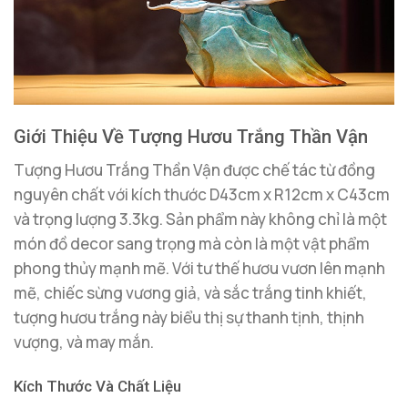
Giới Thiệu Về Tượng Hươu Trắng Thần Vận
Tượng Hươu Trắng Thần Vận được chế tác từ đồng
nguyên chất với kích thước D43cm x R12cm x C43cm
và trọng lượng 3.3kg. Sản phẩm này không chỉ là một
món đồ decor sang trọng mà còn là một vật phẩm
phong thủy mạnh mẽ. Với tư thế hươu vươn lên mạnh
mẽ, chiếc sừng vương giả, và sắc trắng tinh khiết,
tượng hươu trắng này biểu thị sự thanh tịnh, thịnh
vượng, và may mắn.
Kích Thước Và Chất Liệu