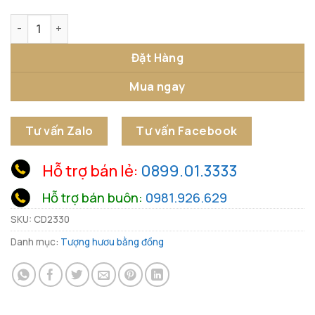
Tượng Hươu Trắng Thần Vận số lượng
Đặt Hàng
Mua ngay
Tư vấn Zalo
Tư vấn Facebook
Hỗ trợ bán lẻ:
0899.01.3333
Hỗ trợ bán buôn:
0981.926.629
SKU:
CD2330
Danh mục:
Tượng hươu bằng đồng