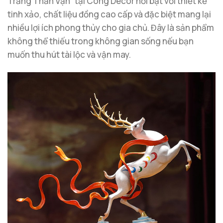
Trắng Thần Vận” tại Công Decor nổi bật với thiết kế
tinh xảo, chất liệu đồng cao cấp và đặc biệt mang lại
nhiều lợi ích phong thủy cho gia chủ. Đây là sản phẩm
không thể thiếu trong không gian sống nếu bạn
muốn thu hút tài lộc và vận may.