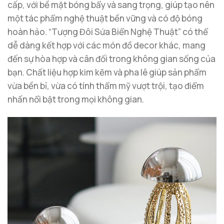
cấp, với bề mặt bóng bẩy và sang trọng, giúp tạo nên
một tác phẩm nghệ thuật bền vững và có độ bóng
hoàn hảo. “Tượng Đôi Sứa Biển Nghệ Thuật” có thể
dễ dàng kết hợp với các món đồ decor khác, mang
đến sự hòa hợp và cân đối trong không gian sống của
bạn. Chất liệu hợp kim kẽm và pha lê giúp sản phẩm
vừa bền bỉ, vừa có tính thẩm mỹ vượt trội, tạo điểm
nhấn nổi bật trong mọi không gian.