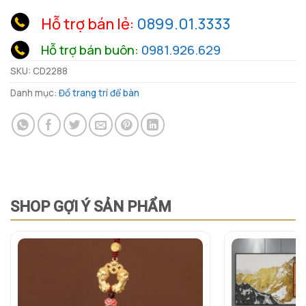
Hỗ trợ bán lẻ:
0899.01.3333
Hỗ trợ bán buôn:
0981.926.629
SKU:
CD2288
Danh mục:
Đồ trang trí để bàn
SHOP GỢI Ý SẢN PHẨM