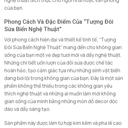
nghệ thuật đích thực cho ngôi nhà hoặc văn phòng
của bạn.
Phong Cách Và Đặc Điểm Của “Tượng Đôi
Sứa Biển Nghệ Thuật”
Với phong cách hiện đại và thiết kế tinh tế, “Tượng
Đôi Sứa Biển Nghệ Thuật” mang đến cho không gian
sống của bạn một vẻ đẹp tươi mới và đầy nghệ thuật.
Những chi tiết uốn lượn của đôi sứa được chế tác
hoàn hảo, tạo cảm giác tựa như những sinh vật biển
đang bơi lội trong không gian của bạn. Đây là một sản
phẩm không thể thiếu trong các không gian yêu
thích nghệ thuật và những ai muốn làm mới không
gian sống của mình bằng những món đồ decor độc
đáo và đầy sáng tạo.
Sản phẩm này được làm từ hợp kim kẽm và pha lê cao