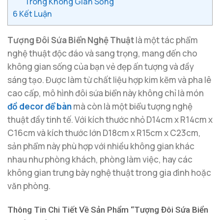
Trong Không Gian Sống
6
Kết Luận
Tượng Đôi Sứa Biển Nghệ Thuật
là một tác phẩm
nghệ thuật độc đáo và sang trọng, mang đến cho
không gian sống của bạn vẻ đẹp ấn tượng và đầy
sáng tạo. Được làm từ chất liệu hợp kim kẽm và pha lê
cao cấp, mô hình đôi sứa biển này không chỉ là món
đồ decor để bàn
mà còn là một biểu tượng nghệ
thuật đầy tinh tế. Với kích thước nhỏ D14cm x R14cm x
C16cm và kích thước lớn D18cm x R15cm x C23cm,
sản phẩm này phù hợp với nhiều không gian khác
nhau như phòng khách, phòng làm việc, hay các
không gian trưng bày nghệ thuật trong gia đình hoặc
văn phòng.
Thông Tin Chi Tiết Về Sản Phẩm “Tượng Đôi Sứa Biển