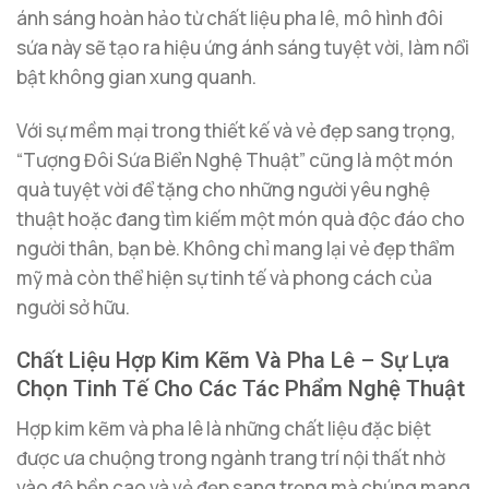
ánh sáng hoàn hảo từ chất liệu pha lê, mô hình đôi
sứa này sẽ tạo ra hiệu ứng ánh sáng tuyệt vời, làm nổi
bật không gian xung quanh.
Với sự mềm mại trong thiết kế và vẻ đẹp sang trọng,
“Tượng Đôi Sứa Biển Nghệ Thuật” cũng là một món
quà tuyệt vời để tặng cho những người yêu nghệ
thuật hoặc đang tìm kiếm một món quà độc đáo cho
người thân, bạn bè. Không chỉ mang lại vẻ đẹp thẩm
mỹ mà còn thể hiện sự tinh tế và phong cách của
người sở hữu.
Chất Liệu Hợp Kim Kẽm Và Pha Lê – Sự Lựa
Chọn Tinh Tế Cho Các Tác Phẩm Nghệ Thuật
Hợp kim kẽm và pha lê là những chất liệu đặc biệt
được ưa chuộng trong ngành trang trí nội thất nhờ
vào độ bền cao và vẻ đẹp sang trọng mà chúng mang