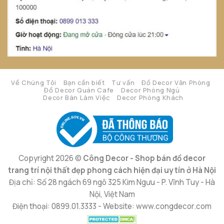
Về Chúng Tôi
Bạn cần biết
Tư vấn
Đồ Decor Văn Phòng
Đồ Decor Quán Cafe
Decor Phòng Ngủ
Decor Bàn Làm Việc
Decor Phòng Khách
Copyright 2026 ©
Công Decor - Shop bán đồ decor
trang trí nội thất đẹp phong cách hiện đại uy tín ở Hà Nội
Địa chỉ: Số 28 ngách 69 ngõ 325 Kim Ngưu - P. Vĩnh Tuy - Hà
Nội, Việt Nam
Điện thoại: 0899.01.3333 - Website: www.congdecor.com