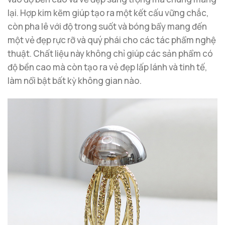
lại. Hợp kim kẽm giúp tạo ra một kết cấu vững chắc,
còn pha lê với độ trong suốt và bóng bẩy mang đến
một vẻ đẹp rực rỡ và quý phái cho các tác phẩm nghệ
thuật. Chất liệu này không chỉ giúp các sản phẩm có
độ bền cao mà còn tạo ra vẻ đẹp lấp lánh và tinh tế,
làm nổi bật bất kỳ không gian nào.