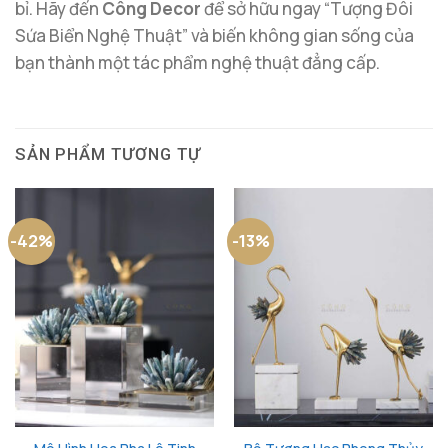
bỉ. Hãy đến
Công Decor
để sở hữu ngay “Tượng Đôi
Sứa Biển Nghệ Thuật” và biến không gian sống của
bạn thành một tác phẩm nghệ thuật đẳng cấp.
SẢN PHẨM TƯƠNG TỰ
-42%
-13%