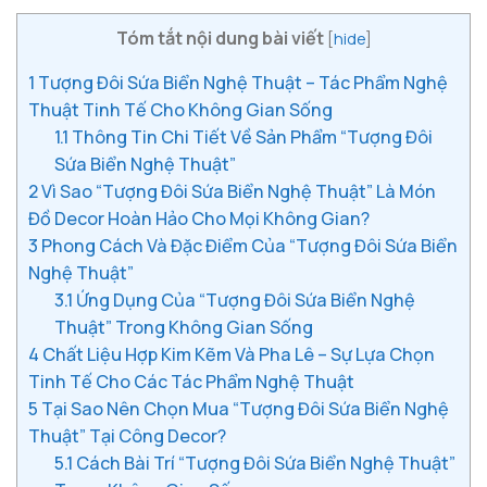
Tóm tắt nội dung bài viết
[
hide
]
1
Tượng Đôi Sứa Biển Nghệ Thuật – Tác Phẩm Nghệ
Thuật Tinh Tế Cho Không Gian Sống
1.1
Thông Tin Chi Tiết Về Sản Phẩm “Tượng Đôi
Sứa Biển Nghệ Thuật”
2
Vì Sao “Tượng Đôi Sứa Biển Nghệ Thuật” Là Món
Đồ Decor Hoàn Hảo Cho Mọi Không Gian?
3
Phong Cách Và Đặc Điểm Của “Tượng Đôi Sứa Biển
Nghệ Thuật”
3.1
Ứng Dụng Của “Tượng Đôi Sứa Biển Nghệ
Thuật” Trong Không Gian Sống
4
Chất Liệu Hợp Kim Kẽm Và Pha Lê – Sự Lựa Chọn
Tinh Tế Cho Các Tác Phẩm Nghệ Thuật
5
Tại Sao Nên Chọn Mua “Tượng Đôi Sứa Biển Nghệ
Thuật” Tại Công Decor?
5.1
Cách Bài Trí “Tượng Đôi Sứa Biển Nghệ Thuật”