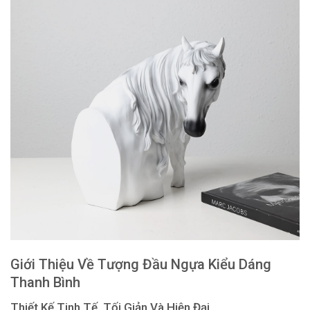
Giới Thiệu Về Tượng Đầu Ngựa Kiểu Dáng
Thanh Bình
Thiết Kế Tinh Tế, Tối Giản Và Hiện Đại