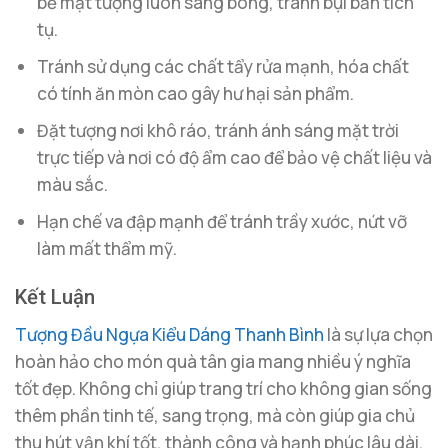
bề mặt tượng luôn sáng bóng, tránh bụi bẩn tích
tụ.
Tránh sử dụng các chất tẩy rửa mạnh, hóa chất
có tính ăn mòn cao gây hư hại sản phẩm.
Đặt tượng nơi khô ráo, tránh ánh sáng mặt trời
trực tiếp và nơi có độ ẩm cao để bảo vệ chất liệu và
màu sắc.
Hạn chế va đập mạnh để tránh trầy xước, nứt vỡ
làm mất thẩm mỹ.
Kết Luận
Tượng Đầu Ngựa Kiểu Dáng Thanh Bình
là sự lựa chọn
hoàn hảo cho món quà tân gia mang nhiều ý nghĩa
tốt đẹp. Không chỉ giúp trang trí cho không gian sống
thêm phần tinh tế, sang trọng, mà còn giúp gia chủ
thu hút vận khí tốt, thành công và hạnh phúc lâu dài.