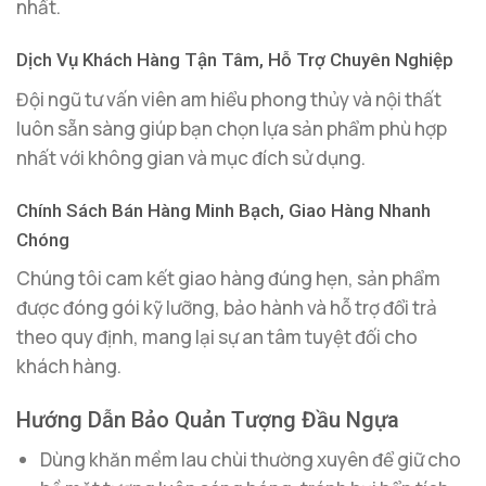
nhất.
Dịch Vụ Khách Hàng Tận Tâm, Hỗ Trợ Chuyên Nghiệp
Đội ngũ tư vấn viên am hiểu phong thủy và nội thất
luôn sẵn sàng giúp bạn chọn lựa sản phẩm phù hợp
nhất với không gian và mục đích sử dụng.
Chính Sách Bán Hàng Minh Bạch, Giao Hàng Nhanh
Chóng
Chúng tôi cam kết giao hàng đúng hẹn, sản phẩm
được đóng gói kỹ lưỡng, bảo hành và hỗ trợ đổi trả
theo quy định, mang lại sự an tâm tuyệt đối cho
khách hàng.
Hướng Dẫn Bảo Quản Tượng Đầu Ngựa
Dùng khăn mềm lau chùi thường xuyên để giữ cho