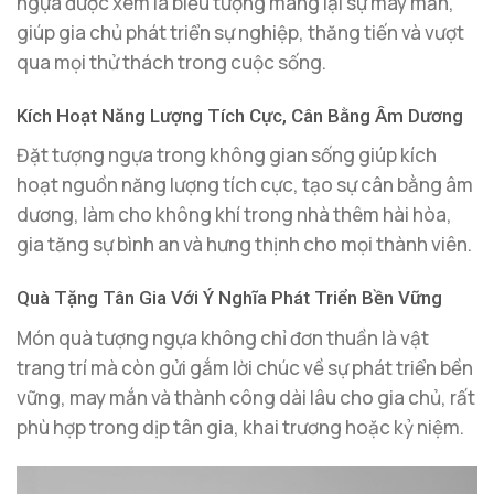
ngựa được xem là biểu tượng mang lại sự may mắn,
giúp gia chủ phát triển sự nghiệp, thăng tiến và vượt
qua mọi thử thách trong cuộc sống.
Kích Hoạt Năng Lượng Tích Cực, Cân Bằng Âm Dương
Đặt tượng ngựa trong không gian sống giúp kích
hoạt nguồn năng lượng tích cực, tạo sự cân bằng âm
dương, làm cho không khí trong nhà thêm hài hòa,
gia tăng sự bình an và hưng thịnh cho mọi thành viên.
Quà Tặng Tân Gia Với Ý Nghĩa Phát Triển Bền Vững
Món quà tượng ngựa không chỉ đơn thuần là vật
trang trí mà còn gửi gắm lời chúc về sự phát triển bền
vững, may mắn và thành công dài lâu cho gia chủ, rất
phù hợp trong dịp tân gia, khai trương hoặc kỷ niệm.