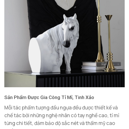
Sản Phẩm Được Gia Công Tỉ Mỉ, Tinh Xảo
Mỗi tác phẩm tượng đầu ngựa đều được thiết kế và
chế tác bởi những nghệ nhân có tay nghề cao, tỉ mỉ
từng chi tiết, đảm bảo độ sắc nét và thẩm mỹ cao