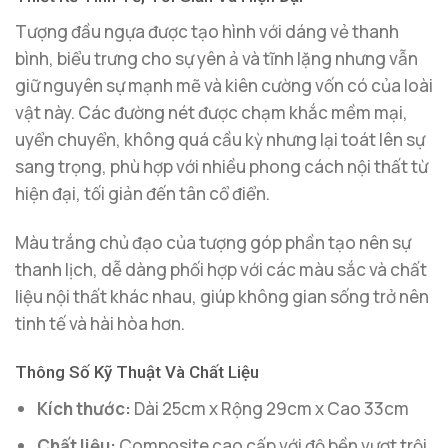
Tượng đầu ngựa được tạo hình với dáng vẻ thanh
bình, biểu trưng cho sự yên ả và tĩnh lặng nhưng vẫn
giữ nguyên sự mạnh mẽ và kiên cường vốn có của loài
vật này. Các đường nét được chạm khắc mềm mại,
uyển chuyển, không quá cầu kỳ nhưng lại toát lên sự
sang trọng, phù hợp với nhiều phong cách nội thất từ
hiện đại, tối giản đến tân cổ điển.
Màu trắng chủ đạo của tượng góp phần tạo nên sự
thanh lịch, dễ dàng phối hợp với các màu sắc và chất
liệu nội thất khác nhau, giúp không gian sống trở nên
tinh tế và hài hòa hơn.
Thông Số Kỹ Thuật Và Chất Liệu
Kích thước:
Dài 25cm x Rộng 29cm x Cao 33cm
Chất liệu:
Composite cao cấp với độ bền vượt trội,