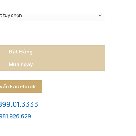
 Tượng số lượng
Đặt Hàng
Mua ngay
 vấn Facebook
899.01.3333
981.926.629