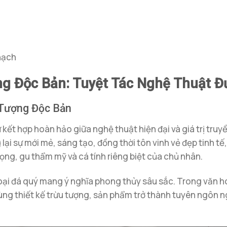
hạch
g Độc Bản: Tuyệt Tác Nghệ Thuật Đ
 Tượng Độc Bản
ự kết hợp hoàn hảo giữa nghệ thuật hiện đại và giá trị truy
lại sự mới mẻ, sáng tạo, đồng thời tôn vinh vẻ đẹp tinh t
ọng, gu thẩm mỹ và cá tính riêng biệt của chủ nhân.
 loại đá quý mang ý nghĩa phong thủy sâu sắc. Trong văn 
 cùng thiết kế trừu tượng, sản phẩm trở thành tuyên ngôn