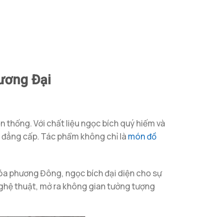
ương Đại
ền thống. Với chất liệu ngọc bích quý hiếm và
ế, đẳng cấp. Tác phẩm không chỉ là
món đồ
hóa phương Đông, ngọc bích đại diện cho sự
 nghệ thuật, mở ra không gian tưởng tượng