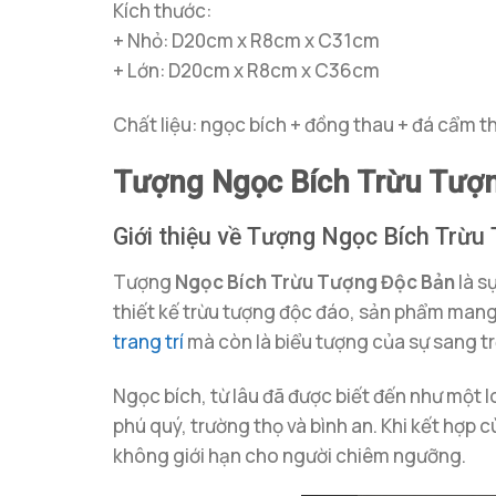
Kích thước:
+ Nhỏ: D20cm x R8cm x C31cm
+ Lớn: D20cm x R8cm x C36cm
Chất liệu: ngọc bích + đồng thau + đá cẩm t
Tượng Ngọc Bích Trừu Tượn
Giới thiệu về Tượng Ngọc Bích Trừu
Tượng
Ngọc Bích Trừu Tượng Độc Bản
là s
thiết kế trừu tượng độc đáo, sản phẩm mang 
trang trí
mà còn là biểu tượng của sự sang tr
Ngọc bích, từ lâu đã được biết đến như một
phú quý, trường thọ và bình an. Khi kết hợp
không giới hạn cho người chiêm ngưỡng.