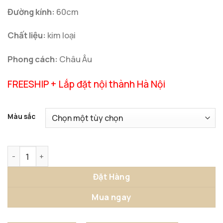
Đường kính:
60cm
Chất liệu:
kim loại
Phong cách:
Châu Âu
FREESHIP + Lắp đặt nội thành Hà Nội
Màu sắc
Đồng Hồ Treo Tường Số La Mã Vintage Sắc Màu số lượng
Đặt Hàng
Mua ngay