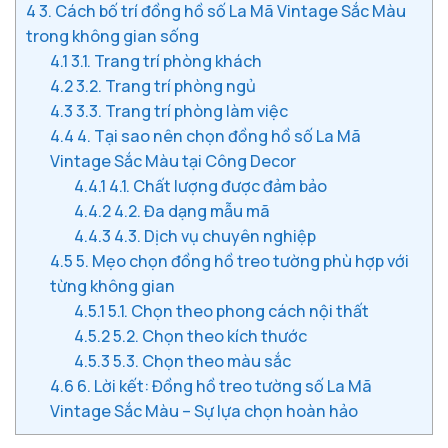
4
3. Cách bố trí đồng hồ số La Mã Vintage Sắc Màu
trong không gian sống
4.1
3.1. Trang trí phòng khách
4.2
3.2. Trang trí phòng ngủ
4.3
3.3. Trang trí phòng làm việc
4.4
4. Tại sao nên chọn đồng hồ số La Mã
Vintage Sắc Màu tại Công Decor
4.4.1
4.1. Chất lượng được đảm bảo
4.4.2
4.2. Đa dạng mẫu mã
4.4.3
4.3. Dịch vụ chuyên nghiệp
4.5
5. Mẹo chọn đồng hồ treo tường phù hợp với
từng không gian
4.5.1
5.1. Chọn theo phong cách nội thất
4.5.2
5.2. Chọn theo kích thước
4.5.3
5.3. Chọn theo màu sắc
4.6
6. Lời kết: Đồng hồ treo tường số La Mã
Vintage Sắc Màu – Sự lựa chọn hoàn hảo