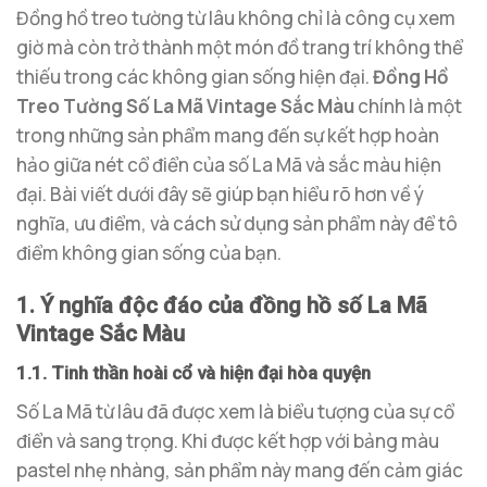
Đồng hồ treo tường từ lâu không chỉ là công cụ xem
giờ mà còn trở thành một món đồ trang trí không thể
thiếu trong các không gian sống hiện đại.
Đồng Hồ
Treo Tường Số La Mã Vintage Sắc Màu
chính là một
trong những sản phẩm mang đến sự kết hợp hoàn
hảo giữa nét cổ điển của số La Mã và sắc màu hiện
đại. Bài viết dưới đây sẽ giúp bạn hiểu rõ hơn về ý
nghĩa, ưu điểm, và cách sử dụng sản phẩm này để tô
điểm không gian sống của bạn.
1. Ý nghĩa độc đáo của đồng hồ số La Mã
Vintage Sắc Màu
1.1. Tinh thần hoài cổ và hiện đại hòa quyện
Số La Mã từ lâu đã được xem là biểu tượng của sự cổ
điển và sang trọng. Khi được kết hợp với bảng màu
pastel nhẹ nhàng, sản phẩm này mang đến cảm giác