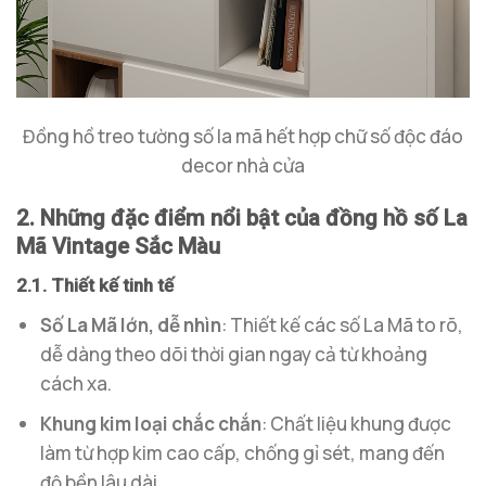
Đồng hồ treo tường số la mã hết hợp chữ số độc đáo
decor nhà cửa
2. Những đặc điểm nổi bật của đồng hồ số La
Mã Vintage Sắc Màu
2.1. Thiết kế tinh tế
Số La Mã lớn, dễ nhìn
: Thiết kế các số La Mã to rõ,
dễ dàng theo dõi thời gian ngay cả từ khoảng
cách xa.
Khung kim loại chắc chắn
: Chất liệu khung được
làm từ hợp kim cao cấp, chống gỉ sét, mang đến
độ bền lâu dài.