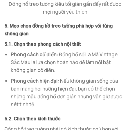
Đông hồ treo tường kiểu tối giản gần đấy rất được
mọi người yêu thích
5. Mẹo chọn đồng hồ treo tường phù hợp với từng
không gian
5.1. Chọn theo phong cách nội thất
Phong cách cổ điển
: Đồng hồ số La Mã Vintage
Sắc Màu là lựa chọn hoàn hảo để làm nổi bật
không gian cổ điển.
Phong cách hiện đại
: Nếu không gian sống của
bạn mang hơi hướng hiện đại, bạn có thể chọn
những mẫu đồng hồ đơn giản nhưng vẫn giữ được
nét tinh tế.
5.2. Chọn theo kích thước
Đồng hồ treo tường phải có kích thước phù hợp với