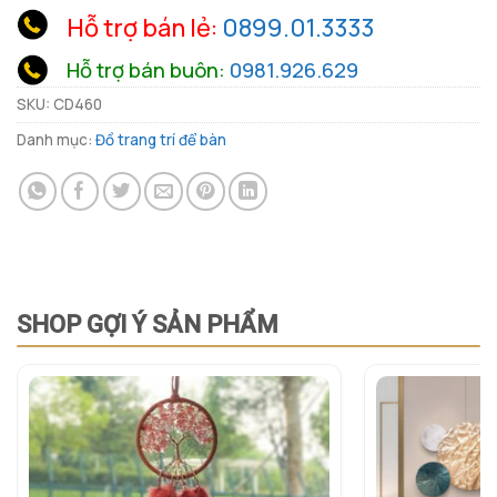
Hỗ trợ bán lẻ:
0899.01.3333
Hỗ trợ bán buôn:
0981.926.629
SKU:
CD460
Danh mục:
Đồ trang trí để bàn
SHOP GỢI Ý SẢN PHẨM