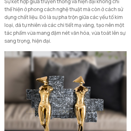
Sự kết hợp giữa truyền thống và hiện đại không chỉ
thể hiện ở phong cách nghệ thuật mà còn ở cách sử
dụng chất liệu. Đó là sự pha trộn giữa các yếu tố kim
loại, đá tự nhiên và các chi tiết mạ vàng, tạo nên một
tác phẩm vừa mang đậm nét văn hóa, vừa toát lên sự
sang trọng, hiện đại.