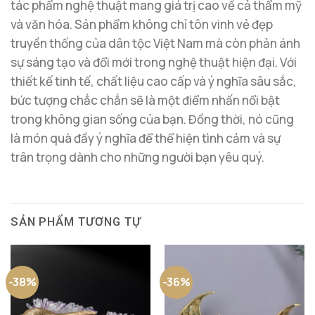
tác phẩm nghệ thuật mang giá trị cao về cả thẩm mỹ
và văn hóa. Sản phẩm không chỉ tôn vinh vẻ đẹp
truyền thống của dân tộc Việt Nam mà còn phản ánh
sự sáng tạo và đổi mới trong nghệ thuật hiện đại. Với
thiết kế tinh tế, chất liệu cao cấp và ý nghĩa sâu sắc,
bức tượng chắc chắn sẽ là một điểm nhấn nổi bật
trong không gian sống của bạn. Đồng thời, nó cũng
là món quà đầy ý nghĩa để thể hiện tình cảm và sự
trân trọng dành cho những người bạn yêu quý.
SẢN PHẨM TƯƠNG TỰ
-38%
-36%