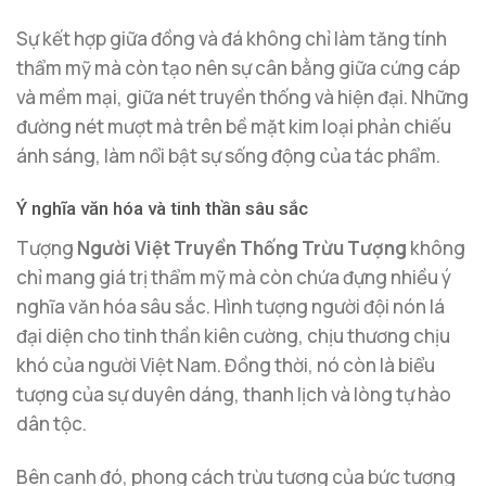
Sự kết hợp giữa đồng và đá không chỉ làm tăng tính
thẩm mỹ mà còn tạo nên sự cân bằng giữa cứng cáp
và mềm mại, giữa nét truyền thống và hiện đại. Những
đường nét mượt mà trên bề mặt kim loại phản chiếu
ánh sáng, làm nổi bật sự sống động của tác phẩm.
Ý nghĩa văn hóa và tinh thần sâu sắc
Tượng
Người Việt Truyền Thống Trừu Tượng
không
chỉ mang giá trị thẩm mỹ mà còn chứa đựng nhiều ý
nghĩa văn hóa sâu sắc. Hình tượng người đội nón lá
đại diện cho tinh thần kiên cường, chịu thương chịu
khó của người Việt Nam. Đồng thời, nó còn là biểu
tượng của sự duyên dáng, thanh lịch và lòng tự hào
dân tộc.
Bên cạnh đó, phong cách trừu tượng của bức tượng