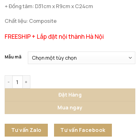
+ Đồng tâm: D31cm x R9cm x C24cm
Chất liệu: Composite
FREESHIP + Lắp đặt nội thành Hà Nội
Mẫu mã
Tượng Cô Gái Nón Lá Nghệ Thuật số lượng
Đặt Hàng
Mua ngay
Tư vấn Zalo
Tư vấn Facebook