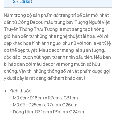
2.7
Lời kết
Nằm trong bộ sản phẩm đồ trang trí để bàn mới nhất
đến từ Công Decor, mẫu trưng bày Tượng Người Việt
Truyền Thống Trừu Tượng
là một sáng tạo không
giới hạn đến từ những nhà nghệ thuật tài hoa. Với vẻ
đẹp khắc họa hình ảnh người phụ nữ với nón lá và tỷ lệ
cơ thể đẹp tuyệt. Mẫu decor mang lại sự ấn tượng,
độc đáo, cuốn hút ngay từ ánh nhìn đầu tiên. Nếu bạn
bị hấp dẫn bởi mẫu decor và mong muốn sở hữu
chúng. Vậy thì những thông số về vật phẩm được gợi
ý dưới đây là rất đáng để tham khảo đấy!
Kích thước:
+ Mũ đơn: D16cm x R7cm x C31cm
+ Mũ đôi: D25cm x R7cm x C26cm
+ Đồng tâm: D31cm x R9cm x C24cm