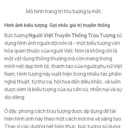
Mô hình trang trí trìu tượng lạ mắt.
Hình ảnh biểu tượng: Gợi nhắc giá trị truyền thống
Bức tượng
Người Việt Truyền Thống Trừu Tượng
sử
dụng hình ảnh người đội nón lá – một biểu tượng văn
hóa quen thuộc của người Việt. Nón lá không chỉ là
một vật dụng thông thường mà còn mang trong
mình nét đẹp tinh tế, thanh tao của người phụ nữ Việt
Nam. Hình tượng này xuất hiện trong nhiều tác phẩm
nghệ thuật, từ thơ ca, hội họa đến điêu khắc, và luôn
được xem là biểu tượng của sự cần cù, nhẫn nại và sự
dịu dàng.
Ở đây, phong cách trừu tượng được áp dụng để tái
hiện hình ảnh này theo một cách mới mẻ và sáng tạo.
Thay vì các đường nét hiện thực, bức tượng sử dụng