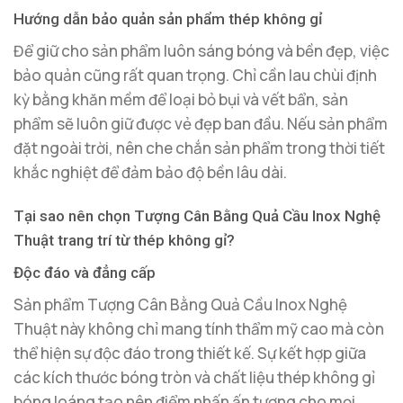
Hướng dẫn bảo quản sản phẩm thép không gỉ
Để giữ cho sản phẩm luôn sáng bóng và bền đẹp, việc
bảo quản cũng rất quan trọng. Chỉ cần lau chùi định
kỳ bằng khăn mềm để loại bỏ bụi và vết bẩn, sản
phẩm sẽ luôn giữ được vẻ đẹp ban đầu. Nếu sản phẩm
đặt ngoài trời, nên che chắn sản phẩm trong thời tiết
khắc nghiệt để đảm bảo độ bền lâu dài.
Tại sao nên chọn Tượng Cân Bằng Quả Cầu Inox Nghệ
Thuật trang trí từ thép không gỉ?
Độc đáo và đẳng cấp
Sản phẩm Tượng Cân Bằng Quả Cầu Inox Nghệ
Thuật này không chỉ mang tính thẩm mỹ cao mà còn
thể hiện sự độc đáo trong thiết kế. Sự kết hợp giữa
các kích thước bóng tròn và chất liệu thép không gỉ
bóng loáng tạo nên điểm nhấn ấn tượng cho mọi