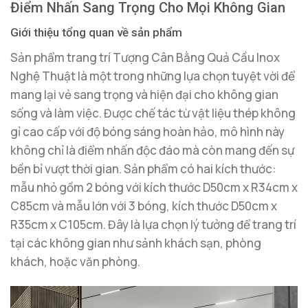
Điểm Nhấn Sang Trọng Cho Mọi Không Gian
Giới thiệu tổng quan về sản phẩm
Sản phẩm trang trí Tượng Cân Bằng Quả Cầu Inox
Nghệ Thuật là một trong những lựa chọn tuyệt vời để
mang lại vẻ sang trọng và hiện đại cho không gian
sống và làm việc. Được chế tác từ vật liệu thép không
gỉ cao cấp với độ bóng sáng hoàn hảo, mô hình này
không chỉ là điểm nhấn độc đáo mà còn mang đến sự
bền bỉ vượt thời gian. Sản phẩm có hai kích thước:
mẫu nhỏ gồm 2 bóng với kích thước D50cm x R34cm x
C85cm và mẫu lớn với 3 bóng, kích thước D50cm x
R35cm x C105cm. Đây là lựa chọn lý tưởng để trang trí
tại các không gian như sảnh khách sạn, phòng
khách, hoặc văn phòng.