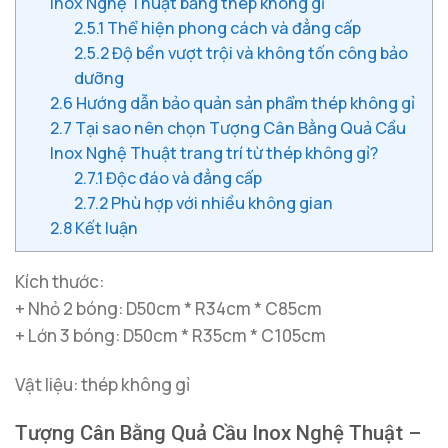
Inox Nghệ Thuật bằng thép không gỉ
2.5.1
Thể hiện phong cách và đẳng cấp
2.5.2
Độ bền vượt trội và không tốn công bảo
dưỡng
2.6
Hướng dẫn bảo quản sản phẩm thép không gỉ
2.7
Tại sao nên chọn Tượng Cân Bằng Quả Cầu
Inox Nghệ Thuật trang trí từ thép không gỉ?
2.7.1
Độc đáo và đẳng cấp
2.7.2
Phù hợp với nhiều không gian
2.8
Kết luận
Kích thước:
+ Nhỏ 2 bóng: D50cm * R34cm * C85cm
+ Lớn 3 bóng: D50cm * R35cm * C105cm
Vật liệu: thép không gỉ
Tượng Cân Bằng Quả Cầu Inox Nghệ Thuật –