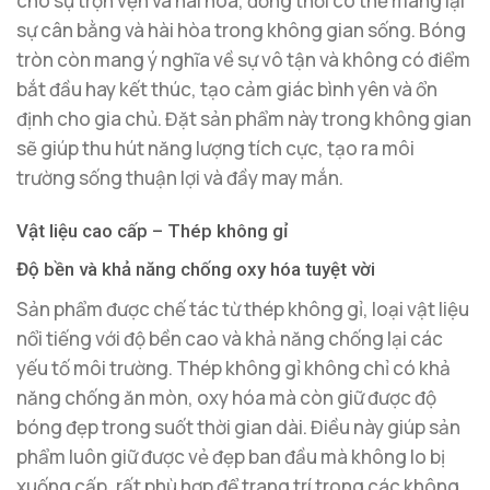
cho sự trọn vẹn và hài hòa, đồng thời có thể mang lại
sự cân bằng và hài hòa trong không gian sống. Bóng
tròn còn mang ý nghĩa về sự vô tận và không có điểm
bắt đầu hay kết thúc, tạo cảm giác bình yên và ổn
định cho gia chủ. Đặt sản phẩm này trong không gian
sẽ giúp thu hút năng lượng tích cực, tạo ra môi
trường sống thuận lợi và đầy may mắn.
Vật liệu cao cấp – Thép không gỉ
Độ bền và khả năng chống oxy hóa tuyệt vời
Sản phẩm được chế tác từ thép không gỉ, loại vật liệu
nổi tiếng với độ bền cao và khả năng chống lại các
yếu tố môi trường. Thép không gỉ không chỉ có khả
năng chống ăn mòn, oxy hóa mà còn giữ được độ
bóng đẹp trong suốt thời gian dài. Điều này giúp sản
phẩm luôn giữ được vẻ đẹp ban đầu mà không lo bị
xuống cấp, rất phù hợp để trang trí trong các không