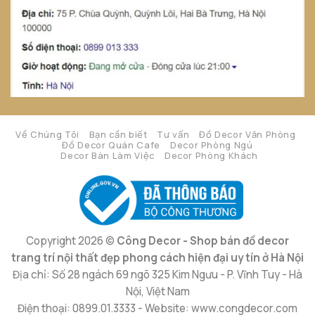
Về Chúng Tôi
Bạn cần biết
Tư vấn
Đồ Decor Văn Phòng
Đồ Decor Quán Cafe
Decor Phòng Ngủ
Decor Bàn Làm Việc
Decor Phòng Khách
Copyright 2026 ©
Công Decor - Shop bán đồ decor
trang trí nội thất đẹp phong cách hiện đại uy tín ở Hà Nội
Địa chỉ: Số 28 ngách 69 ngõ 325 Kim Ngưu - P. Vĩnh Tuy - Hà
Nội, Việt Nam
Điện thoại: 0899.01.3333 - Website: www.congdecor.com