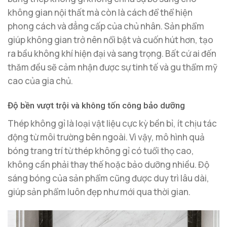
không gian nội thất mà còn là cách để thể hiện
phong cách và đẳng cấp của chủ nhân. Sản phẩm
giúp không gian trở nên nổi bật và cuốn hút hơn, tạo
ra bầu không khí hiện đại và sang trọng. Bất cứ ai đến
thăm đều sẽ cảm nhận được sự tinh tế và gu thẩm mỹ
cao của gia chủ.
Độ bền vượt trội và không tốn công bảo dưỡng
Thép không gỉ là loại vật liệu cực kỳ bền bỉ, ít chịu tác
động từ môi trường bên ngoài. Vì vậy, mô hình quả
bóng trang trí từ thép không gỉ có tuổi thọ cao,
không cần phải thay thế hoặc bảo dưỡng nhiều. Độ
sáng bóng của sản phẩm cũng được duy trì lâu dài,
giúp sản phẩm luôn đẹp như mới qua thời gian.