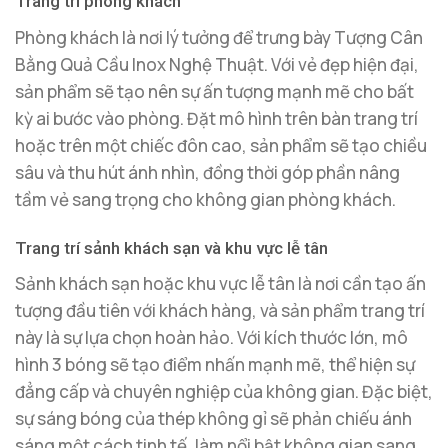
Trang trí phòng khách
Phòng khách là nơi lý tưởng để trưng bày Tượng Cân
Bằng Quả Cầu Inox Nghệ Thuật. Với vẻ đẹp hiện đại,
sản phẩm sẽ tạo nên sự ấn tượng mạnh mẽ cho bất
kỳ ai bước vào phòng. Đặt mô hình trên bàn trang trí
hoặc trên một chiếc đôn cao, sản phẩm sẽ tạo chiều
sâu và thu hút ánh nhìn, đồng thời góp phần nâng
tầm vẻ sang trọng cho không gian phòng khách.
Trang trí sảnh khách sạn và khu vực lễ tân
Sảnh khách sạn hoặc khu vực lễ tân là nơi cần tạo ấn
tượng đầu tiên với khách hàng, và sản phẩm trang trí
này là sự lựa chọn hoàn hảo. Với kích thước lớn, mô
hình 3 bóng sẽ tạo điểm nhấn mạnh mẽ, thể hiện sự
đẳng cấp và chuyên nghiệp của không gian. Đặc biệt,
sự sáng bóng của thép không gỉ sẽ phản chiếu ánh
sáng một cách tinh tế, làm nổi bật không gian sang