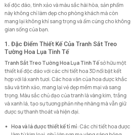
kế độc đáo, tinh xảo và màu sắc hài hòa, sản phẩm
này không chỉ làm đẹp cho phòng khách mà còn
mang lại không khí sang trọng và ấm cúng cho không
gian sống của bạn.
1. Đặc Điểm Thiết Kế Của Tranh Sắt Treo
Tường Hoa Lụa Tinh Tế
Tranh Sắt Treo Tường Hoa Lụa Tinh Tế
sở hữu một
thiết kế độc đáo với các chi tiết hoa 3D nổi bật kết
hợp với lá xanh tươi. Các hoa văn của hoa được khắc
sâu và tinh xảo, mang lại vẻ đẹp mềm mại và sang
trọng. Màu sắc chủ đạo của tranh là vàng kim, trắng
và xanh lá, tạo sự tương phản nhẹ nhàng mà vẫn giữ
được sự thanh thoát và hiện đại.
Hoa và lá được thiết kế tỉ mỉ
: Các chi tiết hoa được
làm từ kim loại, phủ lớp sơn mạ vàng sáng bóng,