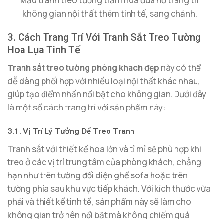
Mẫu tranh treo tường trăm hoa đua nở trang trí
không gian nội thất thêm tinh tế, sang chảnh.
3. Cách Trang Trí Với Tranh Sắt Treo Tường
Hoa Lụa Tinh Tế
Tranh sắt treo tường phòng khách đẹp
này có thể
dễ dàng phối hợp với nhiều loại nội thất khác nhau,
giúp tạo điểm nhấn nổi bật cho không gian. Dưới đây
là một số cách trang trí với sản phẩm này:
3.1. Vị Trí Lý Tưởng Để Treo Tranh
Tranh sắt với thiết kế hoa lớn và tỉ mỉ sẽ phù hợp khi
treo ở các vị trí trung tâm của phòng khách, chẳng
hạn như trên tường đối diện ghế sofa hoặc trên
tường phía sau khu vực tiếp khách. Với kích thước vừa
phải và thiết kế tinh tế, sản phẩm này sẽ làm cho
không gian trở nên nổi bật mà không chiếm quá