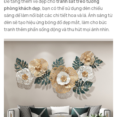
Để tăng thêm vẻ đẹp cho
tranh sắt treo tường
phòng khách đẹp
, bạn có thể sử dụng đèn chiếu
sáng để làm nổi bật các chi tiết hoa và lá. Ánh sáng từ
đèn sẽ tạo hiệu ứng bóng đổ đẹp mắt, làm cho bức
tranh thêm phần sống động và thu hút mọi ánh nhìn.