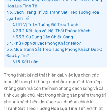
Hoa Lụa Tinh Tế
4
3. Cách Trang Trí Với Tranh Sắt Treo Tường Hoa
Lụa Tinh Tế
4.1
3.1. Vị Trí Lý Tưởng Để Treo Tranh
4.2
3.2. Kết Hợp Với Nội Thất Phòng Khách
4.3
3.3. Sử Dụng Đèn Chiếu Sáng
5
4. Phù Hợp Với Các Phòng Khách Nào?
6
5. Mua Tranh Sắt Treo Tường Phòng Khách Đẹp Ở
Đâu Uy Tín?
6.1
6. Kết Luận
Trong thiết kế nội thất hiện đại, việc lựa chọn các
món đồ trang trí không chỉ nhằm mục đích làm đẹp
không gian mà còn thể hiện phong cách sống và cá
tính của gia chủ. Một trong những sản phẩm trang trí
phòng khách hiện đại được ưa chuộng chính là
“Tranh Sắt Treo Tường Hoa Lụa Tinh Tế”
. Với thiết