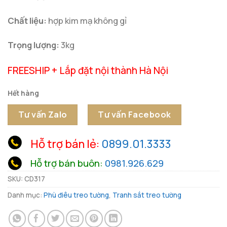
Chất liệu:
hợp kim mạ không gỉ
Trọng lượng:
3kg
FREESHIP + Lắp đặt nội thành Hà Nội
Hết hàng
Tư vấn Zalo
Tư vấn Facebook
Hỗ trợ bán lẻ:
0899.01.3333
Hỗ trợ bán buôn:
0981.926.629
SKU:
CD317
Danh mục:
Phù điêu treo tường
,
Tranh sắt treo tường