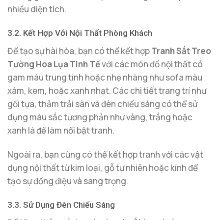
nhiều diện tích.
3.2. Kết Hợp Với Nội Thất Phòng Khách
Để tạo sự hài hòa, bạn có thể kết hợp
Tranh Sắt Treo
Tường Hoa Lụa Tinh Tế
với các món đồ nội thất có
gam màu trung tính hoặc nhẹ nhàng như sofa màu
xám, kem, hoặc xanh nhạt. Các chi tiết trang trí như
gối tựa, thảm trải sàn và đèn chiếu sáng có thể sử
dụng màu sắc tương phản như vàng, trắng hoặc
xanh lá để làm nổi bật tranh.
Ngoài ra, bạn cũng có thể kết hợp tranh với các vật
dụng nội thất từ kim loại, gỗ tự nhiên hoặc kính để
tạo sự đồng điệu và sang trọng.
3.3. Sử Dụng Đèn Chiếu Sáng