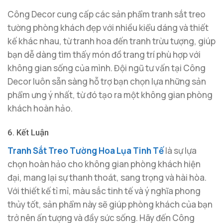
Công Decor cung cấp các sản phẩm tranh sắt treo
tường phòng khách đẹp với nhiều kiểu dáng và thiết
kế khác nhau, từ tranh hoa đến tranh trừu tượng, giúp
bạn dễ dàng tìm thấy món đồ trang trí phù hợp với
không gian sống của mình. Đội ngũ tư vấn tại Công
Decor luôn sẵn sàng hỗ trợ bạn chọn lựa những sản
phẩm ưng ý nhất, từ đó tạo ra một không gian phòng
khách hoàn hảo.
6. Kết Luận
Tranh Sắt Treo Tường Hoa Lụa Tinh Tế
là sự lựa
chọn hoàn hảo cho không gian phòng khách hiện
đại, mang lại sự thanh thoát, sang trọng và hài hòa.
Với thiết kế tỉ mỉ, màu sắc tinh tế và ý nghĩa phong
thủy tốt, sản phẩm này sẽ giúp phòng khách của bạn
trở nên ấn tượng và đầy sức sống. Hãy đến Công