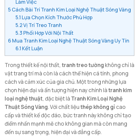
Làm Việc
5
Cách Bài Trí Tranh Kim Loại Nghệ Thuật Sóng Vàng
5.1
Lựa Chọn Kích Thước Phù Hợp
5.2
Vị Trí Treo Tranh
5.3
Phối Hợp Với Nội Thất
6
Mua Tranh Kim Loại Nghệ Thuật Sóng Vàng Uy Tín
6.1
Kết Luận
Trong thiết kế nội thất,
tranh treo tường
không chỉ là
vật trang trí mà còn là cách thể hiện cá tính, phong
cách và cảm xúc của gia chủ. Một trong những lựa
chọn hiện đại và ấn tượng hiện nay chính là
tranh kim
loại nghệ thuật
, đặc biệt là
Tranh Kim Loại Nghệ
Thuật Sóng Vàng
. Với chất liệu
thép không gỉ
cao
cấp và thiết kế độc đáo, bức tranh này không chỉ tạo
điểm nhấn mạnh mẽ cho không gian mà còn mang
đến sự sang trọng, hiện đại và đẳng cấp.