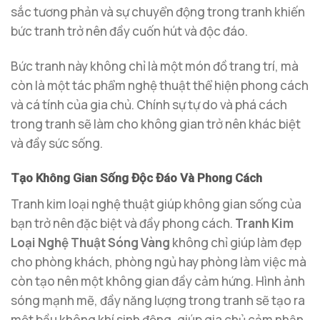
sắc tương phản và sự chuyển động trong tranh khiến
bức tranh trở nên đầy cuốn hút và độc đáo.
Bức tranh này không chỉ là một món đồ trang trí, mà
còn là một tác phẩm nghệ thuật thể hiện phong cách
và cá tính của gia chủ. Chính sự tự do và phá cách
trong tranh sẽ làm cho không gian trở nên khác biệt
và đầy sức sống.
Tạo Không Gian Sống Độc Đáo Và Phong Cách
Tranh kim loại nghệ thuật giúp không gian sống của
bạn trở nên đặc biệt và đầy phong cách.
Tranh Kim
Loại Nghệ Thuật Sóng Vàng
không chỉ giúp làm đẹp
cho phòng khách, phòng ngủ hay phòng làm việc mà
còn tạo nên một không gian đầy cảm hứng. Hình ảnh
sóng mạnh mẽ, đầy năng lượng trong tranh sẽ tạo ra
một bầu không khí sinh động, giúp gia chủ cảm nhận