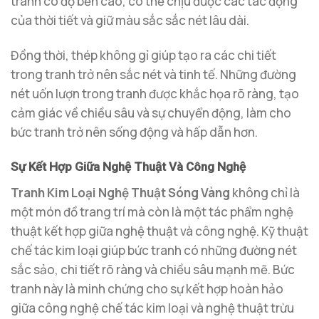
tranh có độ bền cao, có thể chịu được các tác động
của thời tiết và giữ màu sắc sắc nét lâu dài.
Đồng thời, thép không gỉ giúp tạo ra các chi tiết
trong tranh trở nên sắc nét và tinh tế. Những đường
nét uốn lượn trong tranh được khắc họa rõ ràng, tạo
cảm giác về chiều sâu và sự chuyển động, làm cho
bức tranh trở nên sống động và hấp dẫn hơn.
Sự Kết Hợp Giữa Nghệ Thuật Và Công Nghệ
Tranh Kim Loại Nghệ Thuật Sóng Vàng
không chỉ là
một món đồ trang trí mà còn là một tác phẩm nghệ
thuật kết hợp giữa nghệ thuật và công nghệ. Kỹ thuật
chế tác kim loại giúp bức tranh có những đường nét
sắc sảo, chi tiết rõ ràng và chiều sâu mạnh mẽ. Bức
tranh này là minh chứng cho sự kết hợp hoàn hảo
giữa công nghệ chế tác kim loại và nghệ thuật trừu