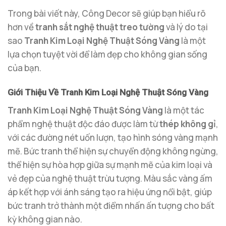
Trong bài viết này, Công Decor sẽ giúp bạn hiểu rõ
hơn về
tranh sắt nghệ thuật treo tường
và lý do tại
sao
Tranh Kim Loại Nghệ Thuật Sóng Vàng
là một
lựa chọn tuyệt vời để làm đẹp cho không gian sống
của bạn.
Giới Thiệu Về Tranh Kim Loại Nghệ Thuật Sóng Vàng
Tranh Kim Loại Nghệ Thuật Sóng Vàng
là một tác
phẩm nghệ thuật độc đáo được làm từ
thép không gỉ
,
với các đường nét uốn lượn, tạo hình sóng vàng mạnh
mẽ. Bức tranh thể hiện sự chuyển động không ngừng,
thể hiện sự hòa hợp giữa sự mạnh mẽ của kim loại và
vẻ đẹp của nghệ thuật trừu tượng. Màu sắc vàng ấm
áp kết hợp với ánh sáng tạo ra hiệu ứng nổi bật, giúp
bức tranh trở thành một điểm nhấn ấn tượng cho bất
kỳ không gian nào.