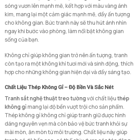
sóng vươn lên mạnh mẽ, kết hợp với màu vàng ánh
kim, mang lại một cảm giác mạnh mẽ, đầy ấn tượng
cho không gian. Bức tranh này sẽ thu hút ánh nhìn
ngay khi bước vào phòng, làm nổi bật không gian
sống của bạn.
Không chỉ giúp không gian trở nên ấn tượng, tranh
còn tạo ra một không khí tươi mới và sinh động, thích
hợp cho những không gian hiện đại và đầy sáng tạo.
Chất Liệu Thép Không Gỉ – Độ Bền Và Sắc Nét
Tranh sắt nghệ thuật treo tường
với chất liệu
thép
không gỉ
mang lại độ bền vượt trội cho sản phẩm.
Thép không gỉ không chỉ giúp tranh giữ được hình
dáng nguyên vẹn mà còn bảo vệ bức tranh khỏi sự
mài mòn, ăn mòn từ môi trường. Chất liệu này giúp