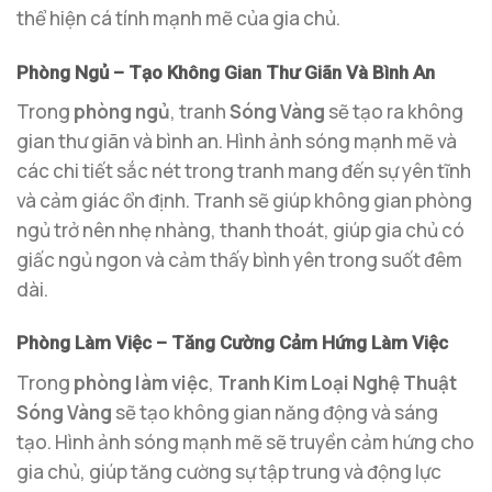
thể hiện cá tính mạnh mẽ của gia chủ.
Phòng Ngủ – Tạo Không Gian Thư Giãn Và Bình An
Trong
phòng ngủ
, tranh
Sóng Vàng
sẽ tạo ra không
gian thư giãn và bình an. Hình ảnh sóng mạnh mẽ và
các chi tiết sắc nét trong tranh mang đến sự yên tĩnh
và cảm giác ổn định. Tranh sẽ giúp không gian phòng
ngủ trở nên nhẹ nhàng, thanh thoát, giúp gia chủ có
giấc ngủ ngon và cảm thấy bình yên trong suốt đêm
dài.
Phòng Làm Việc – Tăng Cường Cảm Hứng Làm Việc
Trong
phòng làm việc
,
Tranh Kim Loại Nghệ Thuật
Sóng Vàng
sẽ tạo không gian năng động và sáng
tạo. Hình ảnh sóng mạnh mẽ sẽ truyền cảm hứng cho
gia chủ, giúp tăng cường sự tập trung và động lực