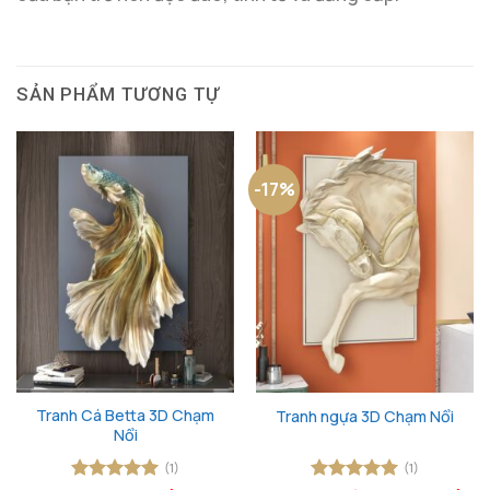
SẢN PHẨM TƯƠNG TỰ
-17%
Tranh Cá Betta 3D Chạm
Tranh ngựa 3D Chạm Nổi
Nổi
(1)
(1)