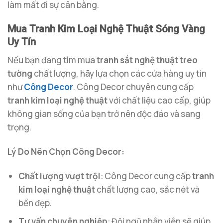
làm mất đi sự cân bằng.
Mua Tranh Kim Loại Nghệ Thuật Sóng Vàng
Uy Tín
Nếu bạn đang tìm mua
tranh sắt nghệ thuật treo
tường
chất lượng, hãy lựa chọn các cửa hàng uy tín
như
Công Decor
. Công Decor chuyên cung cấp
tranh kim loại nghệ thuật
với chất liệu cao cấp, giúp
không gian sống của bạn trở nên độc đáo và sang
trọng.
Lý Do Nên Chọn Công Decor:
Chất lượng vượt trội
: Công Decor cung cấp
tranh
kim loại nghệ thuật
chất lượng cao, sắc nét và
bền đẹp.
Tư vấn chuyên nghiệp
: Đội ngũ nhân viên sẽ giúp