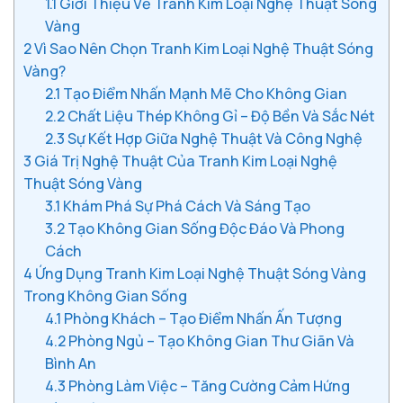
1.1
Giới Thiệu Về Tranh Kim Loại Nghệ Thuật Sóng
Vàng
2
Vì Sao Nên Chọn Tranh Kim Loại Nghệ Thuật Sóng
Vàng?
2.1
Tạo Điểm Nhấn Mạnh Mẽ Cho Không Gian
2.2
Chất Liệu Thép Không Gỉ – Độ Bền Và Sắc Nét
2.3
Sự Kết Hợp Giữa Nghệ Thuật Và Công Nghệ
3
Giá Trị Nghệ Thuật Của Tranh Kim Loại Nghệ
Thuật Sóng Vàng
3.1
Khám Phá Sự Phá Cách Và Sáng Tạo
3.2
Tạo Không Gian Sống Độc Đáo Và Phong
Cách
4
Ứng Dụng Tranh Kim Loại Nghệ Thuật Sóng Vàng
Trong Không Gian Sống
4.1
Phòng Khách – Tạo Điểm Nhấn Ấn Tượng
4.2
Phòng Ngủ – Tạo Không Gian Thư Giãn Và
Bình An
4.3
Phòng Làm Việc – Tăng Cường Cảm Hứng