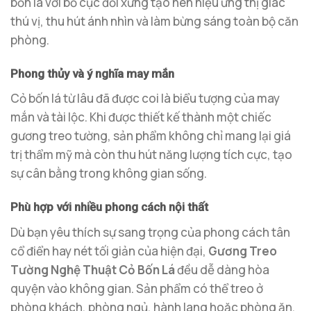
bốn lá với bố cục đối xứng tạo nên hiệu ứng thị giác
thú vị, thu hút ánh nhìn và làm bừng sáng toàn bộ căn
phòng.
Phong thủy và ý nghĩa may mắn
Cỏ bốn lá từ lâu đã được coi là biểu tượng của may
mắn và tài lộc. Khi được thiết kế thành một chiếc
gương treo tường, sản phẩm không chỉ mang lại giá
trị thẩm mỹ mà còn thu hút năng lượng tích cực, tạo
sự cân bằng trong không gian sống.
Phù hợp với nhiều phong cách nội thất
Dù bạn yêu thích sự sang trọng của phong cách tân
cổ điển hay nét tối giản của hiện đại,
Gương Treo
Tường Nghệ Thuật Cỏ Bốn Lá
đều dễ dàng hòa
quyện vào không gian. Sản phẩm có thể treo ở
phòng khách, phòng ngủ, hành lang hoặc phòng ăn,