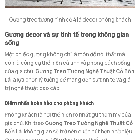
Gương treo tường hình cỏ 4 lá decor phòng khách
Gương decor và sự tinh tế trong không gian
sống
Một chiếc gương không chỉ là món đồ nội thất mà
còn là công cụ thể hiện cá tính và phong cách sống
của gia chủ.
Gương Treo Tường Nghệ Thuật Cỏ Bốn
Lá
là lựa chọn lý tưởng để mang đến sự tinh tế và giá
trị nghệ thuật cao cấp.
Điểm nhấn hoàn hảo cho phòng khách
Phòng khách là nơi thể hiện rõ nhất gu thẩm mỹ của
gia chủ. Khi treo
Gương Treo Tường Nghệ Thuật Cỏ
Bốn Lá
, không gian sẽ trở nên cuốn hút hơn nhờ hiệu
ứng ánh sáng và sự độc đáo trong thiết kế.