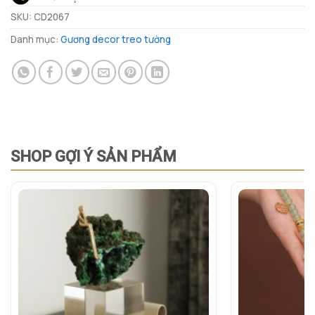
SKU:
CD2067
Danh mục:
Gương decor treo tường
SHOP GỢI Ý SẢN PHẨM