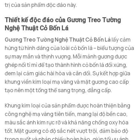
trị của sản phẩm độc đáo này.
Thiết kế độc đáo của Gương Treo Tường
Nghệ Thuật Cỏ Bốn Lá
Gương Treo Tường Nghệ Thuật Cỏ Bốn Lá
lấy cảm
hứng từ hình dáng của loài cỏ bốn lá – biểu tượng của
sự may mắn và thịnh vượng. Mỗi mảnh gương được
ghép nối tỉ mỉ để tạo thành hình cỏ bốn lá đối xứng,
đem lại cảm giác hài hòa và cân đối. Sự kết hợp giữa
khung viền kim loại mạ vàng và mặt gương cao cấp
tạo nên một tổng thể sang trọng, đẳng cấp.
Khung kim loại của sản phẩm được hoàn thiện bằng
công nghệ mạ vàng tiên tiến, mang lại độ bền cao,
màu sắc ánh kim rực rỡ và khả năng chống oxy hóa
tốt. Mặt gương có độ sắc nét vượt trội, đảm bảo độ
trong suốt và phản chiếu hoàn hảo, giúp tối ưu ánh