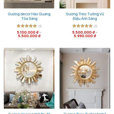
Gương decor Hào Quang
Gương Treo Tường Vũ
Tỏa Sáng
Điệu Ánh Sáng
(1)
(1)
Được xếp
5.100.000
₫
–
5.500.000
Được xếp
₫
–
5.500.000
₫
5.990.000
₫
hạng
5
5
hạng
5
5
sao
sao