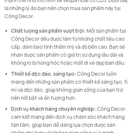
mạnh mẽ như mô hình xe Vespa hoài cổ CD3. Dưới đây
là những lý do bạn nên chọn mua sản phẩm này tại
Công Decor:
Chất lượng sản phẩm vượt trội:
Mỗi sản phẩm tại
Công Decor đều được làm từ những chất liệu cao
cấp, đảm bảo tính thẩm mỹ và độ bền cao. Bạn sẽ
nhận được sản phẩm có giá trị sử dụng lâu dài và
không lo bị hỏng hóc hoặc mất đi vẻ đẹp ban đầu.
Thiết kế độc đáo, sáng tạo:
Công Decor luôn
mang đến những sản phẩm có thiết kế sáng tạo, tỉ
mỉ và độc đáo, giúp không gian sống của bạn trở
nên nổi bật và ấn tượng hơn.
Dịch vụ khách hàng chuyên nghiệp:
Công Decor
cam kết mang đến dịch vụ chăm sóc khách hàng
tận tâm, giúp bạn dễ dàng lựa chọn được sản
phẩm phù hợp với không gian sống của mình.