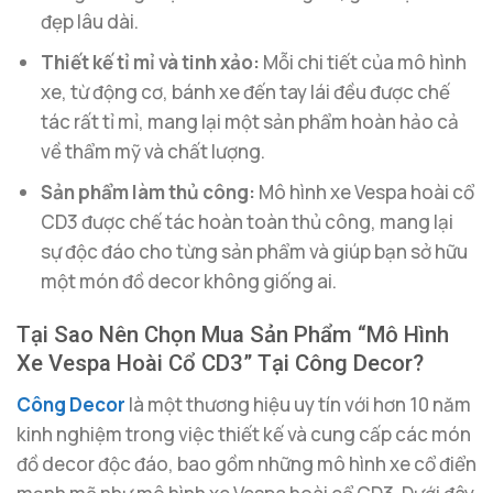
đẹp lâu dài.
Thiết kế tỉ mỉ và tinh xảo:
Mỗi chi tiết của mô hình
xe, từ động cơ, bánh xe đến tay lái đều được chế
tác rất tỉ mỉ, mang lại một sản phẩm hoàn hảo cả
về thẩm mỹ và chất lượng.
Sản phẩm làm thủ công:
Mô hình xe Vespa hoài cổ
CD3 được chế tác hoàn toàn thủ công, mang lại
sự độc đáo cho từng sản phẩm và giúp bạn sở hữu
một món đồ decor không giống ai.
Tại Sao Nên Chọn Mua Sản Phẩm “Mô Hình
Xe Vespa Hoài Cổ CD3” Tại Công Decor?
Công Decor
là một thương hiệu uy tín với hơn 10 năm
kinh nghiệm trong việc thiết kế và cung cấp các món
đồ decor độc đáo, bao gồm những mô hình xe cổ điển