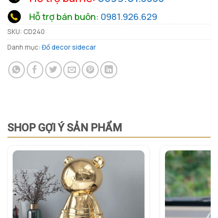
Hỗ trợ bán buôn:
0981.926.629
SKU:
CD240
Danh mục:
Đồ decor sidecar
SHOP GỢI Ý SẢN PHẨM