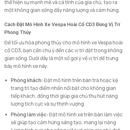
thể hiện sự mạnh mẽ và cá tính của gia chủ, tạo ra
một không gian sống đầy năng lượng và cảm hứng.
Cách Đặt Mô Hình Xe Vespa Hoài Cổ CD3 Đúng Vị Trí
Phong Thủy
Để tối ưu hóa phong thủy cho mô hình xe Vespa hoài
cổ CD3, bạn cần chú ý đến các vị trí đặt trong không
gian sống. Dưới đây là một số gợi ý về vị trí để trưng
bày mô hình xe này:
Phòng khách:
Đặt mô hình trên bàn trà hoặc kệ
trang trí tạo điểm nhấn nổi bật cho không gian
tiếp khách, đồng thời giúp gia chủ thu hút năng
lượng tích cực và sự thịnh vượng.
Phòng làm việc:
Đặt mô hình xe trên bàn làm việc
sẽ giúp tạo cảm hứng sáng tạo, mang lại năng