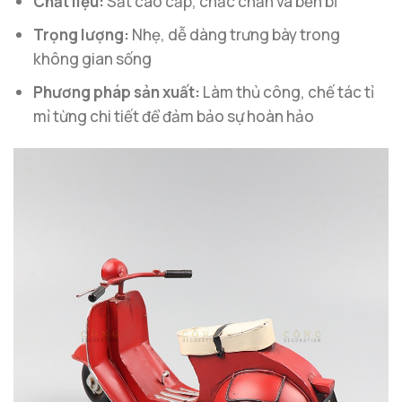
Chất liệu:
Sắt cao cấp, chắc chắn và bền bỉ
Trọng lượng:
Nhẹ, dễ dàng trưng bày trong
không gian sống
Phương pháp sản xuất:
Làm thủ công, chế tác tỉ
mỉ từng chi tiết để đảm bảo sự hoàn hảo