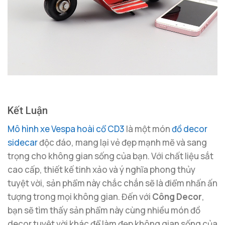
Kết Luận
Mô hình xe Vespa hoài cổ CD3
là một món
đồ decor
sidecar
độc đáo, mang lại vẻ đẹp mạnh mẽ và sang
trọng cho không gian sống của bạn. Với chất liệu sắt
cao cấp, thiết kế tinh xảo và ý nghĩa phong thủy
tuyệt vời, sản phẩm này chắc chắn sẽ là điểm nhấn ấn
tượng trong mọi không gian. Đến với
Công Decor
,
bạn sẽ tìm thấy sản phẩm này cùng nhiều món đồ
decor tuyệt vời khác để làm đẹp không gian sống của