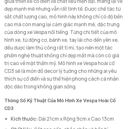
giữa thiết kế cổ điển và chất liệu hiện đại, mang lại vẻ
đẹp mạnh mẽ nhưng vẫn rất tinh tế. Được chế tác từ
sắt chất lượng cao, mô hình này không chỉ có độ bền
cao mà còn mang lại cảm giác mạnh mẽ, đặc trưng
của dòng xe Vespa nổi tiếng. Từng chi tiết của mô
hình xe, từ động cơ, bánh xe, tay lái cho đến yên xe,
đều được làm thủ công rất tỉ mỉ, tạo nên một tác
phẩm nghệ thuật không chỉ đẹp mắt mà còn có giá
trị cao về mặt thẩm mỹ. Mô hình xe Vespa hoài cổ
CD3 sẽ là món đồ decor lý tưởng cho những ai yêu
thích sự cổ điển và sự thể hiện phong cách cá nhân
độc đáo trong không gian sống.
Thông Số Kỹ Thuật Của Mô Hình Xe Vespa Hoài Cổ
CD3
Kích thước:
Dài 21cm x Rộng 9cm x Cao 13cm