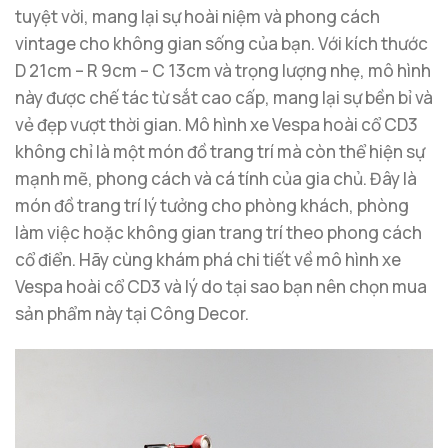
tuyệt vời, mang lại sự hoài niệm và phong cách
vintage cho không gian sống của bạn. Với kích thước
D 21cm – R 9cm – C 13cm và trọng lượng nhẹ, mô hình
này được chế tác từ sắt cao cấp, mang lại sự bền bỉ và
vẻ đẹp vượt thời gian. Mô hình xe Vespa hoài cổ CD3
không chỉ là một món đồ trang trí mà còn thể hiện sự
mạnh mẽ, phong cách và cá tính của gia chủ. Đây là
món đồ trang trí lý tưởng cho phòng khách, phòng
làm việc hoặc không gian trang trí theo phong cách
cổ điển. Hãy cùng khám phá chi tiết về mô hình xe
Vespa hoài cổ CD3 và lý do tại sao bạn nên chọn mua
sản phẩm này tại Công Decor.