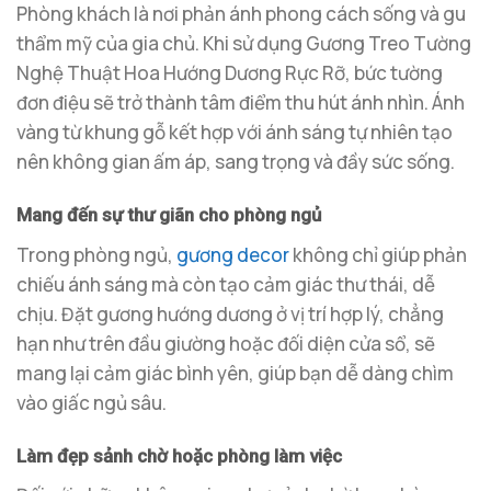
Phòng khách là nơi phản ánh phong cách sống và gu
thẩm mỹ của gia chủ. Khi sử dụng Gương Treo Tường
Nghệ Thuật Hoa Hướng Dương Rực Rỡ, bức tường
đơn điệu sẽ trở thành tâm điểm thu hút ánh nhìn. Ánh
vàng từ khung gỗ kết hợp với ánh sáng tự nhiên tạo
nên không gian ấm áp, sang trọng và đầy sức sống.
Mang đến sự thư giãn cho phòng ngủ
Trong phòng ngủ,
gương decor
không chỉ giúp phản
chiếu ánh sáng mà còn tạo cảm giác thư thái, dễ
chịu. Đặt gương hướng dương ở vị trí hợp lý, chẳng
hạn như trên đầu giường hoặc đối diện cửa sổ, sẽ
mang lại cảm giác bình yên, giúp bạn dễ dàng chìm
vào giấc ngủ sâu.
Làm đẹp sảnh chờ hoặc phòng làm việc