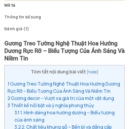
Mô tả
Thông tin bổ sung
Đánh giá (1)
Gương Treo Tường Nghệ Thuật Hoa Hướng
Dương Rực Rỡ – Biểu Tượng Của Ánh Sáng Và
Niềm Tin
Tóm tắt nội dung bài viết
[
hide
]
1
Gương Treo Tường Nghệ Thuật Hoa Hướng Dương
Rực Rỡ – Biểu Tượng Của Ánh Sáng Và Niềm Tin
2
Gương decor – Vượt xa giá trị của một vật dụng
3
Thiết kế nổi bật và ý nghĩa phong thủy
3.1
1. Hình dáng hoa hướng dương – Biểu tượng
của ánh sáng
3.2
2. Chất liệu khung gỗ – Bền bỉ và đẳng cấp