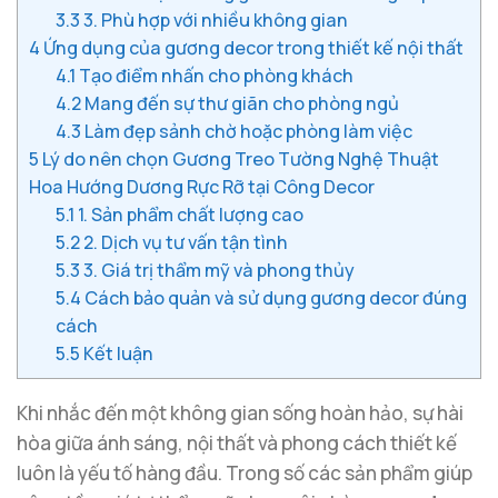
3.3
3. Phù hợp với nhiều không gian
4
Ứng dụng của gương decor trong thiết kế nội thất
4.1
Tạo điểm nhấn cho phòng khách
4.2
Mang đến sự thư giãn cho phòng ngủ
4.3
Làm đẹp sảnh chờ hoặc phòng làm việc
5
Lý do nên chọn Gương Treo Tường Nghệ Thuật
Hoa Hướng Dương Rực Rỡ tại Công Decor
5.1
1. Sản phẩm chất lượng cao
5.2
2. Dịch vụ tư vấn tận tình
5.3
3. Giá trị thẩm mỹ và phong thủy
5.4
Cách bảo quản và sử dụng gương decor đúng
cách
5.5
Kết luận
Khi nhắc đến một không gian sống hoàn hảo, sự hài
hòa giữa ánh sáng, nội thất và phong cách thiết kế
luôn là yếu tố hàng đầu. Trong số các sản phẩm giúp