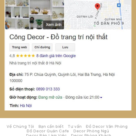
Về Chúng Tôi
Bạn cần biết
Tư vấn
Đồ Decor Văn Phòng
Đồ Decor Quán Cafe
Decor Phòng Ngủ
Decor Bàn Làm Việc
Decor Phòng Khách