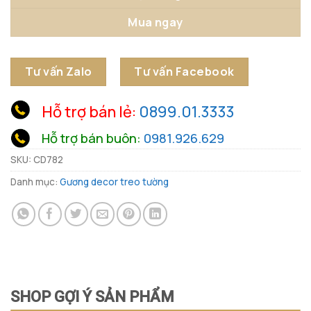
Mua ngay
Tư vấn Zalo
Tư vấn Facebook
Hỗ trợ bán lẻ:
0899.01.3333
Hỗ trợ bán buôn:
0981.926.629
SKU:
CD782
Danh mục:
Gương decor treo tường
SHOP GỢI Ý SẢN PHẨM