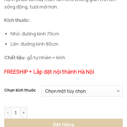
sống động, tươi mới hơn.
Kích thước:
Nhỏ: đường kính 70cm
Lớn: đường kính 80cm
Chất liệu:
gỗ tự nhiên + kính
FREESHIP + Lắp đặt nội thành Hà Nội
Chọn kích thước
Gương Treo Tường Hướng Dương Rực Rỡ số lượng
Đặt Hàng