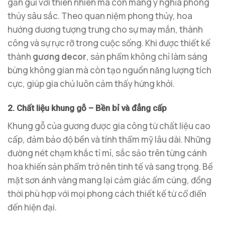
gần gũi với thiên nhiên mà còn mang ý nghĩa phong
thủy sâu sắc. Theo quan niệm phong thủy, hoa
hướng dương tượng trưng cho sự may mắn, thành
công và sự rực rỡ trong cuộc sống. Khi được thiết kế
thành
gương decor
, sản phẩm không chỉ làm sáng
bừng không gian mà còn tạo nguồn năng lượng tích
cực, giúp gia chủ luôn cảm thấy hứng khởi.
2. Chất liệu khung gỗ – Bền bỉ và đẳng cấp
Khung gỗ của gương được gia công từ chất liệu cao
cấp, đảm bảo độ bền và tính thẩm mỹ lâu dài. Những
đường nét chạm khắc tỉ mỉ, sắc sảo trên từng cánh
hoa khiến sản phẩm trở nên tinh tế và sang trọng. Bề
mặt sơn ánh vàng mang lại cảm giác ấm cúng, đồng
thời phù hợp với mọi phong cách thiết kế từ cổ điển
đến hiện đại.