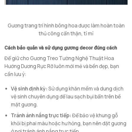
Gương trang trí hình bông hoa được làm hoàn toàn
thủ công cẩn thận, tỉ mỉ
Cách bảo quản và sử dụng gương decor đúng cách
Để giữ cho Gương Treo Tường Nghệ Thuật Hoa
Hướng Dương Rực Rỡ luôn mới mẻ và bền đẹp, bạn
cần lưu ý:
Vệ sinh định kỳ:
Sử dụng khăn mềm và dung dịch
vệ sinh chuyên dụng để lau sạch bụi bẩn trên bề
mặt gương.
Tránh ánh nắng trực tiếp:
Để bảo vệ khung gỗ
khỏi bị phai màu hoặc hư hỏng, bạn nên đặt gương
ở nơi tránh ánh nắng trực tiếp.