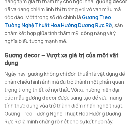
nâng tầm giá trị thẩm mỹ cho ngôi nhà,
gương decor
đã và đang chiếm lĩnh thị trường với vô vàn mẫu mã
độc đáo. Một trong số đó chính là
Gương Treo
Tường Nghệ Thuật Hoa Hướng Dương Rực Rỡ
, sản
phẩm kết hợp giữa tính thẩm mỹ, công năng và ý
nghĩa biểu tượng mạnh mẽ.
Gương decor – Vượt xa giá trị của một vật
dụng
Ngày nay, gương không chỉ đơn thuần là vật dụng để
phản chiếu hình ảnh mà đã trở thành một phần quan
trọng trong thiết kế nội thất. Với xu hướng hiện đại,
các mẫu
gương decor
được sáng tạo để vừa mang
tính thực dụng vừa trở thành điểm nhấn nghệ thuật.
Gương Treo Tường Nghệ Thuật Hoa Hướng Dương
Rực Rỡ là minh chứng rõ nét cho sự kết hợp này.