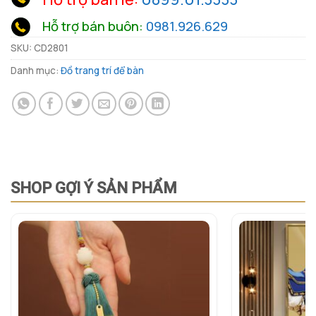
Hỗ trợ bán buôn:
0981.926.629
SKU:
CD2801
Danh mục:
Đồ trang trí để bàn
SHOP GỢI Ý SẢN PHẨM