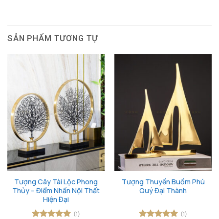
SẢN PHẨM TƯƠNG TỰ
Tượng Cây Tài Lộc Phong
Tượng Thuyền Buồm Phú
Thủy – Điểm Nhấn Nội Thất
Quý Đại Thành
Hiện Đại
(1)
(1)