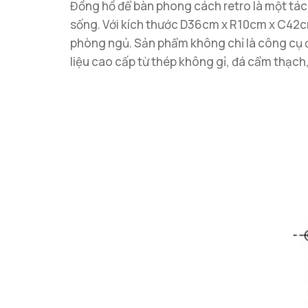
Đồng hồ để bàn phong cách retro là một tác 
sống. Với kích thước D36cm x R10cm x C42c
phòng ngủ. Sản phẩm không chỉ là công cụ để
liệu cao cấp từ thép không gỉ, đá cẩm thạch, 