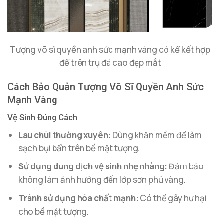
Tượng võ sĩ quyền anh sức mạnh vàng có kể kết hợp
để trên trụ đá cao đẹp mắt
Cách Bảo Quản Tượng Võ Sĩ Quyền Anh Sức
Mạnh Vàng
Vệ Sinh Đúng Cách
Lau chùi thường xuyên:
Dùng khăn mềm để làm
sạch bụi bẩn trên bề mặt tượng.
Sử dụng dung dịch vệ sinh nhẹ nhàng:
Đảm bảo
không làm ảnh hưởng đến lớp sơn phủ vàng.
Tránh sử dụng hóa chất mạnh:
Có thể gây hư hại
cho bề mặt tượng.