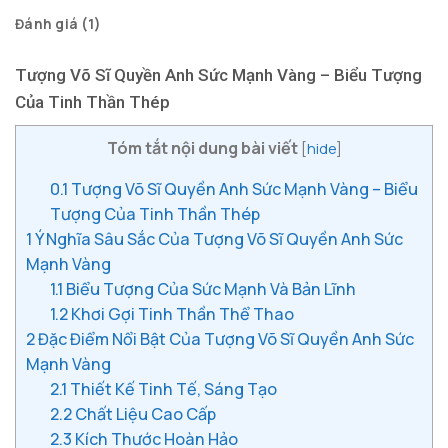
Đánh giá (1)
Tượng Võ Sĩ Quyền Anh Sức Mạnh Vàng – Biểu Tượng
Của Tinh Thần Thép
Tóm tắt nội dung bài viết
[
hide
]
0.1
Tượng Võ Sĩ Quyền Anh Sức Mạnh Vàng – Biểu
Tượng Của Tinh Thần Thép
1
Ý Nghĩa Sâu Sắc Của Tượng Võ Sĩ Quyền Anh Sức
Mạnh Vàng
1.1
Biểu Tượng Của Sức Mạnh Và Bản Lĩnh
1.2
Khơi Gợi Tinh Thần Thể Thao
2
Đặc Điểm Nổi Bật Của Tượng Võ Sĩ Quyền Anh Sức
Mạnh Vàng
2.1
Thiết Kế Tinh Tế, Sáng Tạo
2.2
Chất Liệu Cao Cấp
2.3
Kích Thước Hoàn Hảo