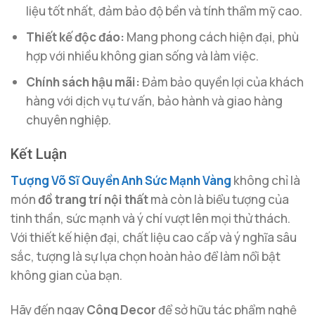
liệu tốt nhất, đảm bảo độ bền và tính thẩm mỹ cao.
Thiết kế độc đáo:
Mang phong cách hiện đại, phù
hợp với nhiều không gian sống và làm việc.
Chính sách hậu mãi:
Đảm bảo quyền lợi của khách
hàng với dịch vụ tư vấn, bảo hành và giao hàng
chuyên nghiệp.
Kết Luận
Tượng Võ Sĩ Quyền Anh Sức Mạnh Vàng
không chỉ là
món
đồ trang trí nội thất
mà còn là biểu tượng của
tinh thần, sức mạnh và ý chí vượt lên mọi thử thách.
Với thiết kế hiện đại, chất liệu cao cấp và ý nghĩa sâu
sắc, tượng là sự lựa chọn hoàn hảo để làm nổi bật
không gian của bạn.
Hãy đến ngay
Công Decor
để sở hữu tác phẩm nghệ