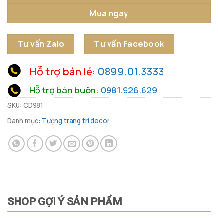
Mua ngay
Tư vấn Zalo
Tư vấn Facebook
Hỗ trợ bán lẻ:
0899.01.3333
Hỗ trợ bán buôn:
0981.926.629
SKU:
CD981
Danh mục:
Tượng trang trí decor
SHOP GỢI Ý SẢN PHẨM