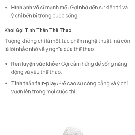
Hình ảnh võ sĩ mạnh mẽ:
Gợi nhớ đến sự kiên trì và
ý chí bền bỉ trong cuộc sống.
Khơi Gợi Tinh Thần Thể Thao
Tượng không chỉ là một tác phẩm nghệ thuật mà còn
là lời nhắc nhở về ý nghĩa của thể thao:
Rèn luyện sức khỏe:
Gợi cảm hứng để sống năng
động và yêu thể thao.
Tinh thần fair-play:
Đề cao sự công bằng và ý chí
vươn lên trong mọi cuộc thi.