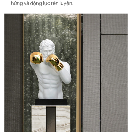
hứng và động lực rèn luyện.