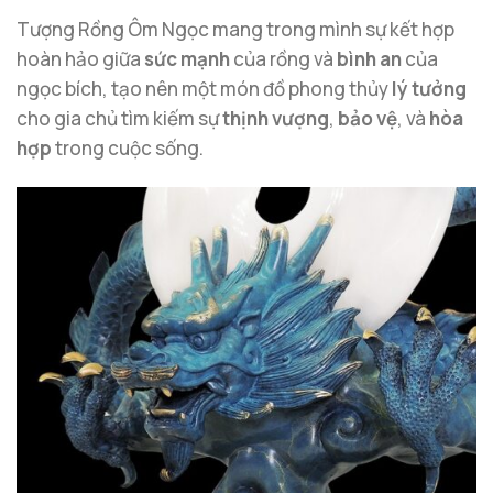
Tượng Rồng Ôm Ngọc mang trong mình sự kết hợp
hoàn hảo giữa
sức mạnh
của rồng và
bình an
của
ngọc bích, tạo nên một món đồ phong thủy
lý tưởng
cho gia chủ tìm kiếm sự
thịnh vượng
,
bảo vệ
, và
hòa
hợp
trong cuộc sống.