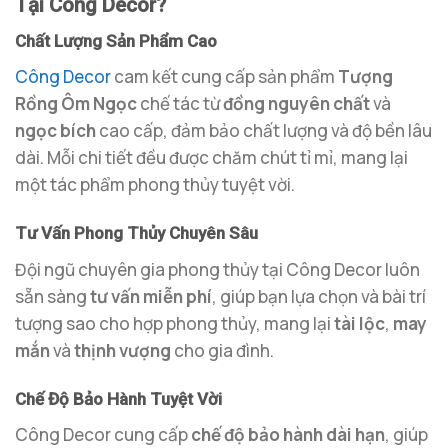
Tại Công Decor?
Chất Lượng Sản Phẩm Cao
Công Decor
cam kết cung cấp sản phẩm
Tượng
Rồng Ôm Ngọc
chế tác từ
đồng nguyên chất
và
ngọc bích
cao cấp, đảm bảo chất lượng và độ bền lâu
dài. Mỗi chi tiết đều được chăm chút tỉ mỉ, mang lại
một tác phẩm phong thủy tuyệt vời.
Tư Vấn Phong Thủy Chuyên Sâu
Đội ngũ chuyên gia phong thủy tại Công Decor luôn
sẵn sàng
tư vấn miễn phí
, giúp bạn lựa chọn và bài trí
tượng sao cho hợp phong thủy, mang lại
tài lộc
,
may
mắn
và
thịnh vượng
cho gia đình.
Chế Độ Bảo Hành Tuyệt Vời
Công Decor cung cấp
chế độ bảo hành dài hạn
, giúp