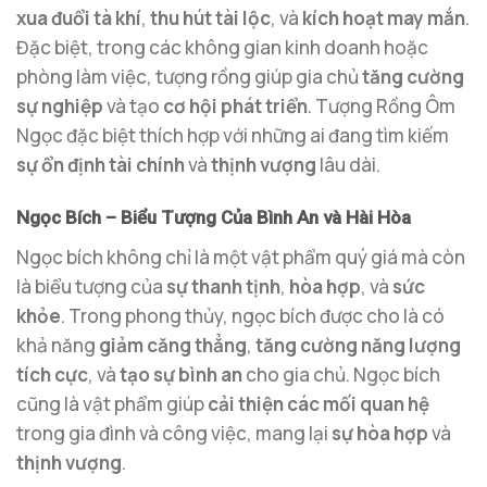
xua đuổi tà khí
,
thu hút tài lộc
, và
kích hoạt may mắn
.
Đặc biệt, trong các không gian kinh doanh hoặc
phòng làm việc, tượng rồng giúp gia chủ
tăng cường
sự nghiệp
và tạo
cơ hội phát triển
. Tượng Rồng Ôm
Ngọc đặc biệt thích hợp với những ai đang tìm kiếm
sự ổn định tài chính
và
thịnh vượng
lâu dài.
Ngọc Bích – Biểu Tượng Của Bình An và Hài Hòa
Ngọc bích không chỉ là một vật phẩm quý giá mà còn
là biểu tượng của
sự thanh tịnh
,
hòa hợp
, và
sức
khỏe
. Trong phong thủy, ngọc bích được cho là có
khả năng
giảm căng thẳng
,
tăng cường năng lượng
tích cực
, và
tạo sự bình an
cho gia chủ. Ngọc bích
cũng là vật phẩm giúp
cải thiện các mối quan hệ
trong gia đình và công việc, mang lại
sự hòa hợp
và
thịnh vượng
.