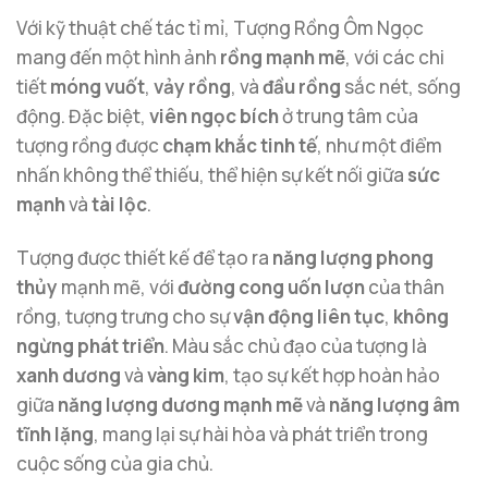
Với kỹ thuật chế tác tỉ mỉ, Tượng Rồng Ôm Ngọc
mang đến một hình ảnh
rồng mạnh mẽ
, với các chi
tiết
móng vuốt
,
vảy rồng
, và
đầu rồng
sắc nét, sống
động. Đặc biệt,
viên ngọc bích
ở trung tâm của
tượng rồng được
chạm khắc tinh tế
, như một điểm
nhấn không thể thiếu, thể hiện sự kết nối giữa
sức
mạnh
và
tài lộc
.
Tượng được thiết kế để tạo ra
năng lượng phong
thủy
mạnh mẽ, với
đường cong uốn lượn
của thân
rồng, tượng trưng cho sự
vận động liên tục
,
không
ngừng phát triển
. Màu sắc chủ đạo của tượng là
xanh dương
và
vàng kim
, tạo sự kết hợp hoàn hảo
giữa
năng lượng dương mạnh mẽ
và
năng lượng âm
tĩnh lặng
, mang lại sự hài hòa và phát triển trong
cuộc sống của gia chủ.