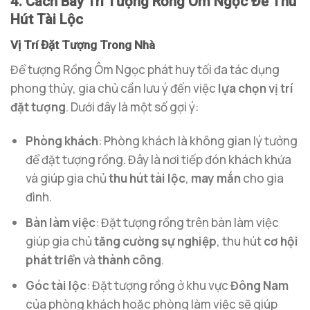
4. Cách Bày Trí Tượng Rồng Ôm Ngọc Để Thu
Hút Tài Lộc
Vị Trí Đặt Tượng Trong Nhà
Để tượng Rồng Ôm Ngọc phát huy tối đa tác dụng
phong thủy, gia chủ cần lưu ý đến việc
lựa chọn vị trí
đặt tượng
. Dưới đây là một số gợi ý:
Phòng khách
: Phòng khách là không gian lý tưởng
để đặt tượng rồng. Đây là nơi tiếp đón khách khứa
và giúp gia chủ
thu hút tài lộc
,
may mắn
cho gia
đình.
Bàn làm việc
: Đặt tượng rồng trên bàn làm việc
giúp gia chủ
tăng cường sự nghiệp
, thu hút
cơ hội
phát triển
và
thành công
.
Góc tài lộc
: Đặt tượng rồng ở khu vực
Đông Nam
của phòng khách hoặc phòng làm việc sẽ giúp