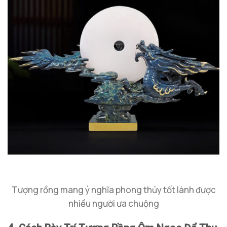
Tượng rồng mang ý nghĩa phong thủy tốt lành được
nhiều người ưa chuộng