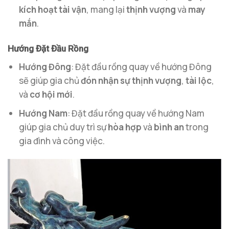
kích hoạt tài vận
, mang lại
thịnh vượng
và
may
mắn
.
Hướng Đặt Đầu Rồng
Hướng Đông
: Đặt đầu rồng quay về hướng Đông
sẽ giúp gia chủ
đón nhận sự thịnh vượng
,
tài lộc
,
và
cơ hội mới
.
Hướng Nam
: Đặt đầu rồng quay về hướng Nam
giúp gia chủ duy trì sự
hòa hợp
và
bình an
trong
gia đình và công việc.