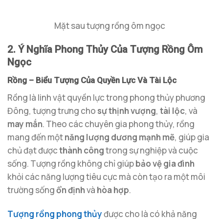
Mặt sau tượng rồng ôm ngọc
2. Ý Nghĩa Phong Thủy Của Tượng Rồng Ôm
Ngọc
Rồng – Biểu Tượng Của Quyền Lực Và Tài Lộc
Rồng là linh vật quyền lực trong phong thủy phương
Đông, tượng trưng cho
sự thịnh vượng
,
tài lộc
, và
may mắn
. Theo các chuyên gia phong thủy, rồng
mang đến một
năng lượng dương mạnh mẽ
, giúp gia
chủ đạt được
thành công
trong sự nghiệp và cuộc
sống. Tượng rồng không chỉ giúp
bảo vệ gia đình
khỏi các năng lượng tiêu cực mà còn tạo ra một môi
trường sống
ổn định
và
hòa hợp
.
Tượng rồng phong thủy
được cho là có khả năng