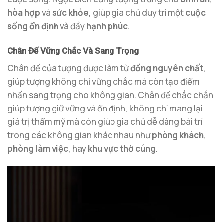
hòa hợp
và
sức khỏe
, giúp gia chủ duy trì một
cuộc
sống ổn định
và đầy
hạnh phúc
.
Chân Đế Vững Chắc Và Sang Trọng
Chân đế của tượng được làm từ
đồng nguyên chất
,
giúp tượng không chỉ vững chắc mà còn tạo điểm
nhấn sang trọng cho không gian. Chân đế chắc chắn
giúp tượng giữ vững và ổn định, không chỉ mang lại
giá trị thẩm mỹ mà còn giúp gia chủ dễ dàng bài trí
trong các không gian khác nhau như
phòng khách
,
phòng làm việc
, hay
khu vực thờ cúng
.