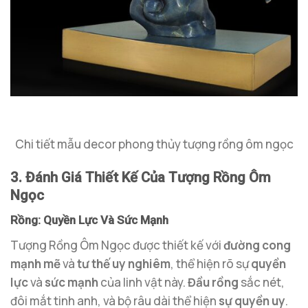
Chi tiết mẫu decor phong thủy tượng rồng ôm ngọc
3. Đánh Giá Thiết Kế Của Tượng Rồng Ôm
Ngọc
Rồng: Quyền Lực Và Sức Mạnh
Tượng Rồng Ôm Ngọc được thiết kế với
đường cong
mạnh mẽ
và
tư thế uy nghiêm
, thể hiện rõ sự
quyền
lực
và
sức mạnh
của linh vật này.
Đầu rồng
sắc nét,
đôi mắt tinh anh, và bộ râu dài thể hiện
sự quyền uy
.