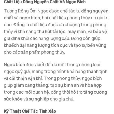
Chất Liệu Đồng Nguyên Chất Và Ngọc Bích
Tượng Rồng Ôm Ngọc được chế tác từ
đồng nguyên
chất
và
ngọc bích
, hai chất liệu phong thủy có giá trị
cao.
Đồng
là chất liệu được ưa chuộng trong phong
thủy vì khả năng
thu hút tài lộc
,
may mắn
, và
bảo vệ
gia đình
khỏi các năng lượng xấu. Đồng còn giúp
khuếch đại năng lượng tích cực
và tạo sự
bền vững
cho các sản phẩm phong thủy.
Ngọc bích
được biết đến là một trong những loại
ngọc quý giá, mang trong mình khả năng
thanh tịnh
và
cải thiện vận khí
. Trong phong thủy, ngọc bích
giúp
giảm căng thẳng
, tạo
sự bình an
và
hòa hợp
trong các mối quan hệ, đồng thời hỗ trợ
tăng cường
sức khỏe
và
sự nghiệp
cho gia chủ.
Kỹ Thuật Chế Tác Tinh Xảo