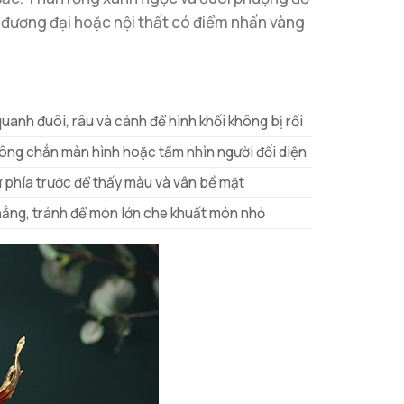
đương đại hoặc nội thất có điểm nhấn vàng
anh đuôi, râu và cánh để hình khối không bị rối
hông chắn màn hình hoặc tầm nhìn người đối diện
 phía trước để thấy màu và vân bề mặt
ẳng, tránh để món lớn che khuất món nhỏ