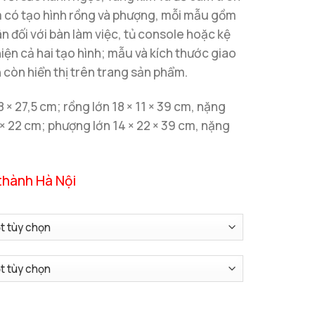
m có tạo hình rồng và phượng, mỗi mẫu gồm
ân đối với bàn làm việc, tủ console hoặc kệ
 hiện cả hai tạo hình; mẫu và kích thước giao
 còn hiển thị trên trang sản phẩm.
 × 27,5 cm; rồng lớn 18 × 11 × 39 cm, nặng
 × 22 cm; phượng lớn 14 × 22 × 39 cm, nặng
thành Hà Nội