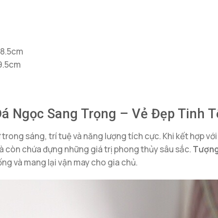
 8.5cm
 9.5cm
á Ngọc Sang Trọng – Vẻ Đẹp Tinh T
ự trong sáng, trí tuệ và năng lượng tích cực. Khi kết hợp 
à còn chứa đựng những giá trị phong thủy sâu sắc.
Tượng
ống và mang lại vận may cho gia chủ.