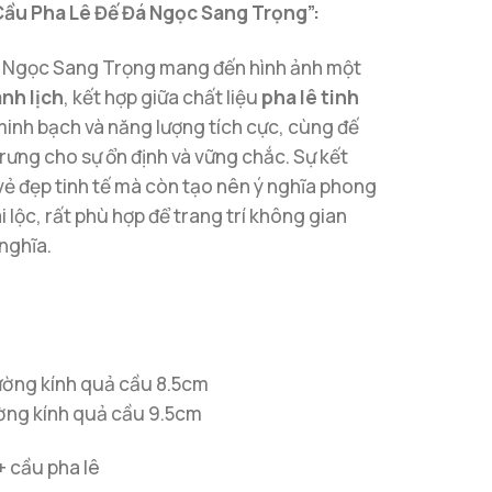
Cầu Pha Lê Đế Đá Ngọc Sang Trọng”:
 Ngọc Sang Trọng mang đến hình ảnh một
nh lịch
, kết hợp giữa chất liệu
pha lê tinh
inh bạch và năng lượng tích cực, cùng đế
rưng cho sự ổn định và vững chắc. Sự kết
vẻ đẹp tinh tế mà còn tạo nên ý nghĩa phong
i lộc, rất phù hợp để trang trí không gian
nghĩa.
ường kính quả cầu 8.5cm
ờng kính quả cầu 9.5cm
+ cầu pha lê