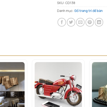
SKU:
CD138
Danh mục:
Đồ trang trí để bàn