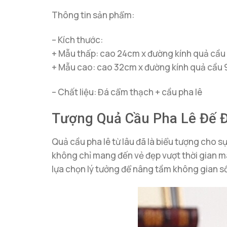
Thông tin sản phẩm:
– Kích thước:
+ Mẫu thấp: cao 24cm x đường kính quả cầu
+ Mẫu cao: cao 32cm x đường kính quả cầu
– Chất liệu: Đá cẩm thạch + cầu pha lê
Tượng Quả Cầu Pha Lê Đế Đ
Quả cầu pha lê từ lâu đã là biểu tượng cho s
không chỉ mang đến vẻ đẹp vượt thời gian m
lựa chọn lý tưởng để nâng tầm không gian s