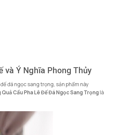
ế và Ý Nghĩa Phong Thủy
với đế đá ngọc sang trọng, sản phẩm này
 Quả Cầu Pha Lê Đế Đá Ngọc Sang Trọng
là