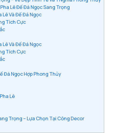
 Pha Lê Đế Đá Ngọc Sang Trọng
 Lê Và Đế Đá Ngọc
ng Tích Cực
hắc
 Lê Và Đế Đá Ngọc
ng Tích Cực
hắc
Đế Đá Ngọc Hợp Phong Thủy
Pha Lê
ng Trọng – Lựa Chọn Tại Công Decor