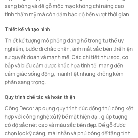
sáng bóng và đế gỗ mộc mạc không chỉ nâng cao
tính thẩm mỹ mà còn đảm bảo độ bền vượt thời gian.
Thiết kế và tạo hình
Thiết kế tượng mô phỏng dáng hổ trong tư thế uy
nghiêm, bước đi chắc chắn, ánh mắt sắc bén thể hiện
sự quyết đoán và mạnh mẽ. Các chi tiết như sọc, cơ
bắp và biểu cảm được khắc họa tinh tế, mang đến
cảm giác sống động, mãnh liệt nhưng không kém
phần sang trọng.
Quy trình chế tác và hoàn thiện
Công Decor áp dụng quy trình đúc đồng thủ công kết
hợp với công nghệ xử lý bề mặt hiện đại, giúp tượng
có độ sắc nét cao và màu sắc bền đẹp. Đế gỗ được
chọn lọc kỹ càng, mài nhẵn và phủ bóng để tăng tính