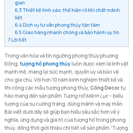
gian
6.3
Thiết kế tinh xảo, thể hiện rõ khí chất mãnh
liệt
6.4
Dịch vụ tư vấn phong thủy tận tâm
6.5
Giao hàng nhanh chóng và bảo hành uy tín
7
Lời Kết
Trong văn hóa và tín ngưỡng phong thủy phương
Đông,
tượng hổ phong thủy
luôn được xem là linh vật
mạnh mẽ, mang lại sức mạnh, quyền uy và bảo vệ
cho gia chủ. Với hơn 10 năm kinh nghiệm thiết kế và
thi công các mẫu tượng phong thủy,
Công Decor
tự
hào mang đến sản phẩm
Tượng Hổ Mãnh Lực
– biểu
tượng của sự cường tráng, dũng mãnh và may mắn.
Bài viết dưới đây sẽ giúp bạn hiểu sâu sắc hơn về ý
nghĩa, ứng dụng và giá trị của tượng hổ trong phong
thủy, đồng thời giới thiệu chi tiết về sản phẩm “Tượng