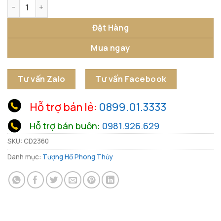
Tượng Hổ Mãnh Lực số lượng
Đặt Hàng
Mua ngay
Tư vấn Zalo
Tư vấn Facebook
Hỗ trợ bán lẻ:
0899.01.3333
Hỗ trợ bán buôn:
0981.926.629
SKU:
CD2360
Danh mục:
Tượng Hổ Phong Thủy