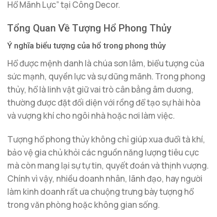
Hổ Mãnh Lực” tại Công Decor.
Tổng Quan Về Tượng Hổ Phong Thủy
Ý nghĩa biểu tượng của hổ trong phong thủy
Hổ được mệnh danh là chúa sơn lâm, biểu tượng của
sức mạnh, quyền lực và sự dũng mãnh. Trong phong
thủy, hổ là linh vật giữ vai trò cân bằng âm dương,
thường được đặt đối diện với rồng để tạo sự hài hòa
và vượng khí cho ngôi nhà hoặc nơi làm việc.
Tượng hổ phong thủy không chỉ giúp xua đuổi tà khí,
bảo vệ gia chủ khỏi các nguồn năng lượng tiêu cực
mà còn mang lại sự tự tin, quyết đoán và thịnh vượng.
Chính vì vậy, nhiều doanh nhân, lãnh đạo, hay người
làm kinh doanh rất ưa chuộng trưng bày tượng hổ
trong văn phòng hoặc không gian sống.