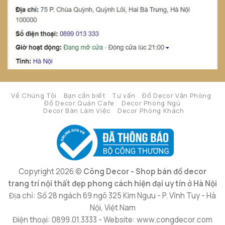
Về Chúng Tôi
Bạn cần biết
Tư vấn
Đồ Decor Văn Phòng
Đồ Decor Quán Cafe
Decor Phòng Ngủ
Decor Bàn Làm Việc
Decor Phòng Khách
Copyright 2026 ©
Công Decor - Shop bán đồ decor
trang trí nội thất đẹp phong cách hiện đại uy tín ở Hà Nội
Địa chỉ: Số 28 ngách 69 ngõ 325 Kim Ngưu - P. Vĩnh Tuy - Hà
Nội, Việt Nam
Điện thoại: 0899.01.3333 - Website: www.congdecor.com