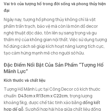
Vai trò của tượng hổ trong đời sống và phong thủy hiện
đại
Ngày nay, tượng hổ phong thủy không chỉ là vật
phẩm trấn trạch, bảo vệ mà còn là món đồ decor
nghệ thuật độc đáo, tôn lên sự sang trọng và gu
thẩm mỹ của không gian nội thất. Việc sử dụng tượng
hổ đúng cách sẽ giúp kích hoạt năng lượng tích cực,
tạo cảm hứng mạnh mẽ cho người sở hữu.
Đặc Điểm Nổi Bật Của Sản Phẩm “Tượng Hổ
Mãnh Lực”
Kích thước và chất liệu
Tượng Hổ Mãnh Lực tại Công Decor có kích thước
chuẩn:
D43cm x R13cm x C22cm
, trọng lượng
khoảng 5kg, được chế tác tinh xảo bằng
đồng kết
hợp đế gỗ
. Sự phối hợp hài hòa giữa chất liệu đồng