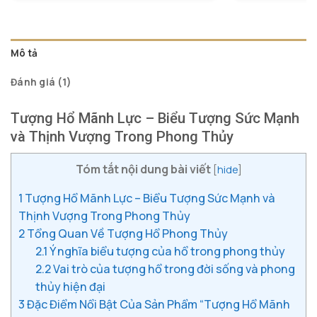
Mô tả
Đánh giá (1)
Tượng Hổ Mãnh Lực – Biểu Tượng Sức Mạnh
và Thịnh Vượng Trong Phong Thủy
Tóm tắt nội dung bài viết
[
hide
]
1
Tượng Hổ Mãnh Lực – Biểu Tượng Sức Mạnh và
Thịnh Vượng Trong Phong Thủy
2
Tổng Quan Về Tượng Hổ Phong Thủy
2.1
Ý nghĩa biểu tượng của hổ trong phong thủy
2.2
Vai trò của tượng hổ trong đời sống và phong
thủy hiện đại
3
Đặc Điểm Nổi Bật Của Sản Phẩm “Tượng Hổ Mãnh