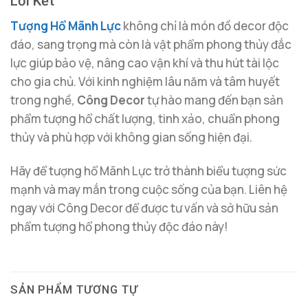
Lời Kết
Tượng Hổ Mãnh Lực
không chỉ là món đồ decor độc
đáo, sang trọng mà còn là vật phẩm phong thủy đắc
lực giúp bảo vệ, nâng cao vận khí và thu hút tài lộc
cho gia chủ. Với kinh nghiệm lâu năm và tâm huyết
trong nghề,
Công Decor
tự hào mang đến bạn sản
phẩm tượng hổ chất lượng, tinh xảo, chuẩn phong
thủy và phù hợp với không gian sống hiện đại.
Hãy để tượng hổ Mãnh Lực trở thành biểu tượng sức
mạnh và may mắn trong cuộc sống của bạn. Liên hệ
ngay với Công Decor để được tư vấn và sở hữu sản
phẩm tượng hổ phong thủy độc đáo này!
SẢN PHẨM TƯƠNG TỰ