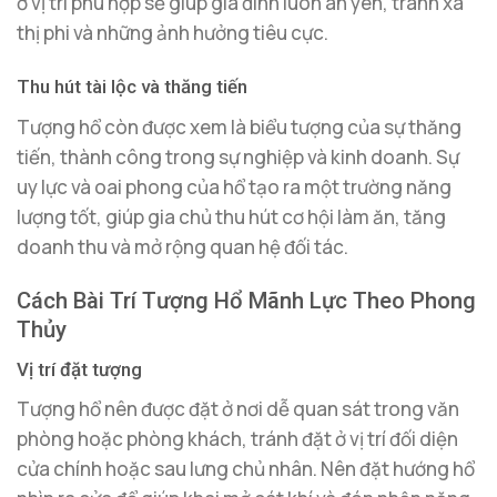
ở vị trí phù hợp sẽ giúp gia đình luôn an yên, tránh xa
thị phi và những ảnh hưởng tiêu cực.
Thu hút tài lộc và thăng tiến
Tượng hổ còn được xem là biểu tượng của sự thăng
tiến, thành công trong sự nghiệp và kinh doanh. Sự
uy lực và oai phong của hổ tạo ra một trường năng
lượng tốt, giúp gia chủ thu hút cơ hội làm ăn, tăng
doanh thu và mở rộng quan hệ đối tác.
Cách Bài Trí Tượng Hổ Mãnh Lực Theo Phong
Thủy
Vị trí đặt tượng
Tượng hổ nên được đặt ở nơi dễ quan sát trong văn
phòng hoặc phòng khách, tránh đặt ở vị trí đối diện
cửa chính hoặc sau lưng chủ nhân. Nên đặt hướng hổ