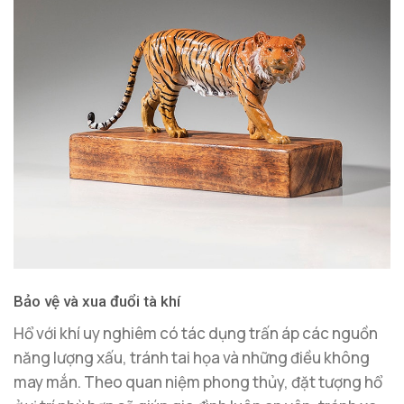
Bảo vệ và xua đuổi tà khí
Hổ với khí uy nghiêm có tác dụng trấn áp các nguồn
năng lượng xấu, tránh tai họa và những điều không
may mắn. Theo quan niệm phong thủy, đặt tượng hổ