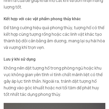
nhìn ra cửa để giúp khai mở cát khí và đón nhận năng
lượng tốt.
Kết hợp với các vật phẩm phong thủy khác
Để tăng cường hiệu quả phong thủy, tượng hổ có thể
kết hợp cùng tượng rồng hoặc các linh vật khác tạo
thành bộ đôi cân bằng âm dương, mang lại sự hài hòa
và vượng khí trọn vẹn.
Lưu ý khi sử dụng
Không nên đặt tượng hổ trong phòng ngủ hoặc khu
vực không gian yên tĩnh vì tính chất mãnh liệt có thể
gây áp lực tinh thần. Ngoài ra, tránh đặt tượng hổ
hướng vào góc khuất hoặc nơi tối tăm để phát huy
tốt nhất tác dụng phong thủy.