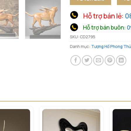
Hỗ trợ bán lẻ:
0
Hỗ trợ bán buôn:
0
SKU:
CD2795
Danh mục:
Tượng Hổ Phong Thủ