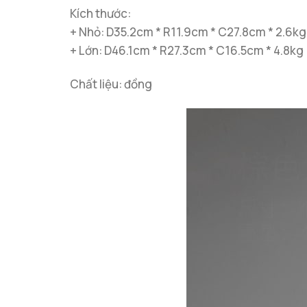
Kích thước:
+ Nhỏ: D35.2cm * R11.9cm * C27.8cm * 2.6kg
+ Lớn: D46.1cm * R27.3cm * C16.5cm * 4.8kg
Chất liệu: đồng