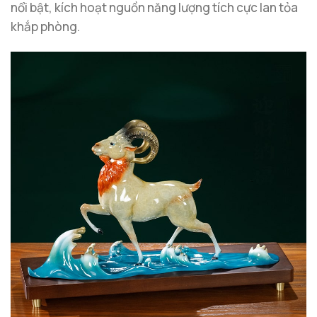
nổi bật, kích hoạt nguồn năng lượng tích cực lan tỏa
khắp phòng.