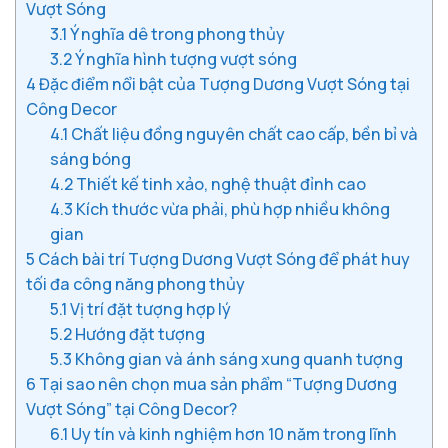
Vượt Sóng
3.1
Ý nghĩa dê trong phong thủy
3.2
Ý nghĩa hình tượng vượt sóng
4
Đặc điểm nổi bật của Tượng Dương Vượt Sóng tại
Công Decor
4.1
Chất liệu đồng nguyên chất cao cấp, bền bỉ và
sáng bóng
4.2
Thiết kế tinh xảo, nghệ thuật đỉnh cao
4.3
Kích thước vừa phải, phù hợp nhiều không
gian
5
Cách bài trí Tượng Dương Vượt Sóng để phát huy
tối đa công năng phong thủy
5.1
Vị trí đặt tượng hợp lý
5.2
Hướng đặt tượng
5.3
Không gian và ánh sáng xung quanh tượng
6
Tại sao nên chọn mua sản phẩm “Tượng Dương
Vượt Sóng” tại Công Decor?
6.1
Uy tín và kinh nghiệm hơn 10 năm trong lĩnh