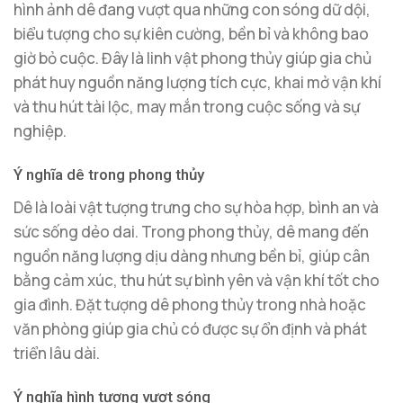
hình ảnh dê đang vượt qua những con sóng dữ dội,
biểu tượng cho sự kiên cường, bền bỉ và không bao
giờ bỏ cuộc. Đây là linh vật phong thủy giúp gia chủ
phát huy nguồn năng lượng tích cực, khai mở vận khí
và thu hút tài lộc, may mắn trong cuộc sống và sự
nghiệp.
Ý nghĩa dê trong phong thủy
Dê là loài vật tượng trưng cho sự hòa hợp, bình an và
sức sống dẻo dai. Trong phong thủy, dê mang đến
nguồn năng lượng dịu dàng nhưng bền bỉ, giúp cân
bằng cảm xúc, thu hút sự bình yên và vận khí tốt cho
gia đình. Đặt tượng dê phong thủy trong nhà hoặc
văn phòng giúp gia chủ có được sự ổn định và phát
triển lâu dài.
Ý nghĩa hình tượng vượt sóng