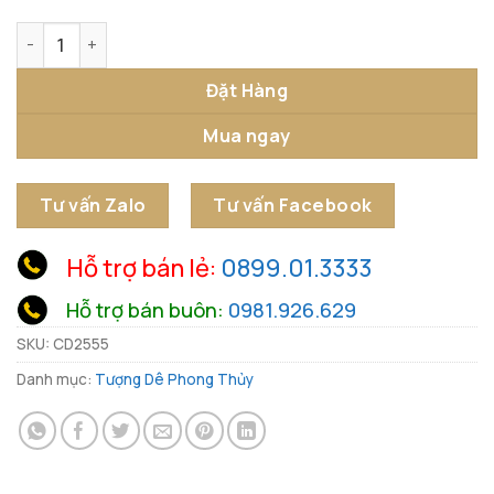
Tượng Dương Vượt Sóng số lượng
Đặt Hàng
Mua ngay
Tư vấn Zalo
Tư vấn Facebook
Hỗ trợ bán lẻ:
0899.01.3333
Hỗ trợ bán buôn:
0981.926.629
SKU:
CD2555
Danh mục:
Tượng Dê Phong Thủy