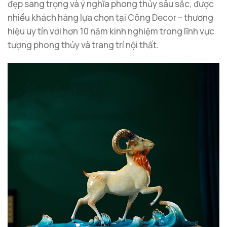
đẹp sang trọng và ý nghĩa phong thủy sâu sắc, được
nhiều khách hàng lựa chọn tại Công Decor – thương
hiệu uy tín với hơn 10 năm kinh nghiệm trong lĩnh vực
tượng phong thủy và trang trí nội thất.