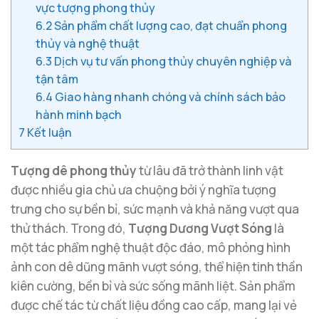
vực tượng phong thủy
6.2
Sản phẩm chất lượng cao, đạt chuẩn phong
thủy và nghệ thuật
6.3
Dịch vụ tư vấn phong thủy chuyên nghiệp và
tận tâm
6.4
Giao hàng nhanh chóng và chính sách bảo
hành minh bạch
7
Kết luận
Tượng dê phong thủy
từ lâu đã trở thành linh vật
được nhiều gia chủ ưa chuộng bởi ý nghĩa tượng
trưng cho sự bền bỉ, sức mạnh và khả năng vượt qua
thử thách. Trong đó,
Tượng Dương Vượt Sóng
là
một tác phẩm nghệ thuật độc đáo, mô phỏng hình
ảnh con dê dũng mãnh vượt sóng, thể hiện tinh thần
kiên cường, bền bỉ và sức sống mãnh liệt. Sản phẩm
được chế tác từ chất liệu đồng cao cấp, mang lại vẻ