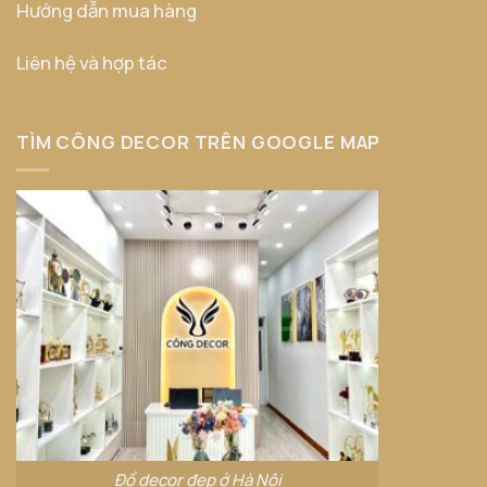
Hướng dẫn mua hàng
Liên hệ và hợp tác
TÌM CÔNG DECOR TRÊN GOOGLE MAP
Đồ decor đẹp ở Hà Nội