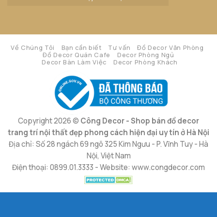
Về Chúng Tôi
Bạn cần biết
Tư vấn
Đồ Decor Văn Phòng
Đồ Decor Quán Cafe
Decor Phòng Ngủ
Decor Bàn Làm Việc
Decor Phòng Khách
Copyright 2026 ©
Công Decor - Shop bán đồ decor
trang trí nội thất đẹp phong cách hiện đại uy tín ở Hà Nội
Địa chỉ: Số 28 ngách 69 ngõ 325 Kim Ngưu - P. Vĩnh Tuy - Hà
Nội, Việt Nam
Điện thoại: 0899.01.3333 - Website: www.congdecor.com