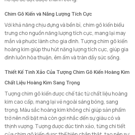
Chim Gõ Kiến và Năng Lượng Tích Cực
Với khả năng chịu đựng và bền bỉ, chim gõ kiến biểu
trưng cho nguồn năng lượng tích cực, mang lại may
mắn và phước lành cho gia đình. Tượng chim gõ kiến
hoàng kim giúp thu hút năng lượng tích cực, giúp gia
đình luôn hòa thuận, êm ấm và tràn đầy sức sống.
Thiết Kế Tinh Xảo Của Tượng Chim Gõ Kiến Hoàng Kim
Chất Liệu Hoàng Kim Sang Trọng
Tượng chim gõ kiến được chế tác từ chất liệu hoàng
kim cao cấp, mang lại vẻ ngoài sáng bóng, sang
trọng. Màu sắc hoàng kim không chỉ giúp sản phẩm
trở nên nổi bật mà còn gợi nhắc đến sự giàu có và
thịnh vượng. Tượng được đúc tinh xảo, từng chi tiết
của chim gõ kiến được thể hiện chân thật, tạo nên sự