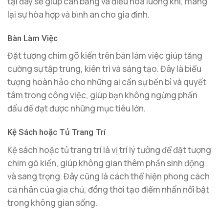
tại đây sẽ giúp cân bằng và điều hòa luồng khí, mang
lại sự hòa hợp và bình an cho gia đình.
Bàn Làm Việc
Đặt tượng chim gõ kiến trên bàn làm việc giúp tăng
cường sự tập trung, kiên trì và sáng tạo. Đây là biểu
tượng hoàn hảo cho những ai cần sự bền bỉ và quyết
tâm trong công việc, giúp bạn không ngừng phấn
đấu để đạt được những mục tiêu lớn.
Kệ Sách hoặc Tủ Trang Trí
Kệ sách hoặc tủ trang trí là vị trí lý tưởng để đặt tượng
chim gõ kiến, giúp không gian thêm phần sinh động
và sang trọng. Đây cũng là cách thể hiện phong cách
cá nhân của gia chủ, đồng thời tạo điểm nhấn nổi bật
trong không gian sống.