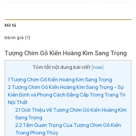
dựa trên
đánh giá
Mô tả
Đánh giá (1)
Tượng Chim Gõ Kiến Hoàng Kim Sang Trọng
Tóm tắt nội dung bài viết
[
hide
]
1
Tượng Chim Gõ Kiến Hoàng Kim Sang Trọng
2
Tượng Chim Gõ Kiến Hoàng Kim Sang Trọng – Sự
Kiên Định và Phong Cách Đẳng Cấp Trong Trang Trí
Nội Thất
2.1
Giới Thiệu Về Tượng Chim Gõ Kiến Hoàng Kim
Sang Trọng
2.2
Tầm Quan Trọng Của Tượng Chim Gõ Kiến
Trong Phong Thủy