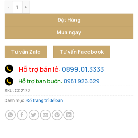
Tượng Chim Gõ Kiến Hoàng Kim Sang Trọng số lượng
Đặt Hàng
Mua ngay
Tư vấn Zalo
Tư vấn Facebook
Hỗ trợ bán lẻ:
0899.01.3333
Hỗ trợ bán buôn:
0981.926.629
SKU:
CD2172
Danh mục:
Đồ trang trí để bàn