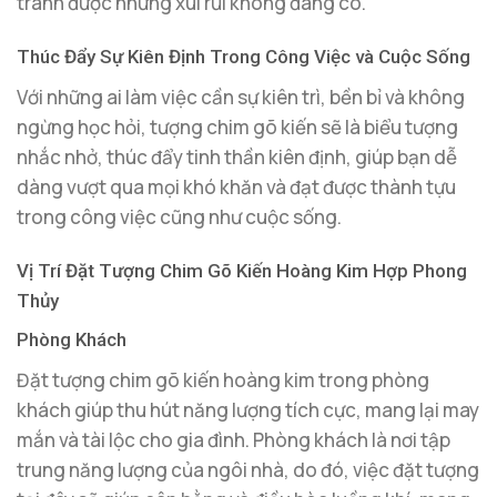
tránh được những xui rủi không đáng có.
Thúc Đẩy Sự Kiên Định Trong Công Việc và Cuộc Sống
Với những ai làm việc cần sự kiên trì, bền bỉ và không
ngừng học hỏi, tượng chim gõ kiến sẽ là biểu tượng
nhắc nhở, thúc đẩy tinh thần kiên định, giúp bạn dễ
dàng vượt qua mọi khó khăn và đạt được thành tựu
trong công việc cũng như cuộc sống.
Vị Trí Đặt Tượng Chim Gõ Kiến Hoàng Kim Hợp Phong
Thủy
Phòng Khách
Đặt tượng chim gõ kiến hoàng kim trong phòng
khách giúp thu hút năng lượng tích cực, mang lại may
mắn và tài lộc cho gia đình. Phòng khách là nơi tập
trung năng lượng của ngôi nhà, do đó, việc đặt tượng