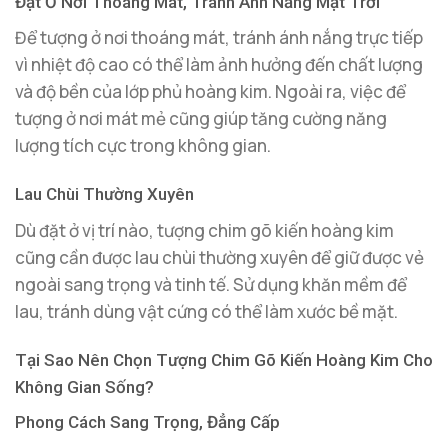
Đặt Ở Nơi Thoáng Mát, Tránh Ánh Nắng Mặt Trời
Để tượng ở nơi thoáng mát, tránh ánh nắng trực tiếp
vì nhiệt độ cao có thể làm ảnh hưởng đến chất lượng
và độ bền của lớp phủ hoàng kim. Ngoài ra, việc để
tượng ở nơi mát mẻ cũng giúp tăng cường năng
lượng tích cực trong không gian.
Lau Chùi Thường Xuyên
Dù đặt ở vị trí nào, tượng chim gõ kiến hoàng kim
cũng cần được lau chùi thường xuyên để giữ được vẻ
ngoài sang trọng và tinh tế. Sử dụng khăn mềm để
lau, tránh dùng vật cứng có thể làm xước bề mặt.
Tại Sao Nên Chọn Tượng Chim Gõ Kiến Hoàng Kim Cho
Không Gian Sống?
Phong Cách Sang Trọng, Đẳng Cấp