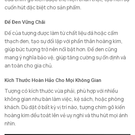
cuốn hút đặc biệt cho sản phẩm.
Đế Đen Vững Chãi
Đế của tượng được làm từ chất liệu đá hoặc cẩm
thạch đen, tạo sự đối lập với phần thân hoàng kim,
giúp bức tượng trở nên nổi bật hơn. Đế đen cũng
mang ý nghĩa bảo vệ, giúp tăng cường sự ổn định và
an toàn cho gia chủ.
Kích Thước Hoàn Hảo Cho Mọi Không Gian
Tượng có kích thước vừa phải, phù hợp với nhiều
không gian như bàn làm việc, kệ sách, hoặc phòng
khách. Dù đặt ở bất kỳ vị trí nào, tượng chim gõ kiến
hoàng kim đều toát lên vẻ uy nghi và thu hút mọi ánh
nhìn.