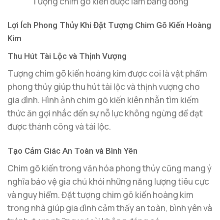
Tượng chim gõ kiến được làm bằng đồng
Lợi Ích Phong Thủy Khi Đặt Tượng Chim Gõ Kiến Hoàng
Kim
Thu Hút Tài Lộc và Thịnh Vượng
Tượng chim gõ kiến hoàng kim được coi là vật phẩm
phong thủy giúp thu hút tài lộc và thịnh vượng cho
gia đình. Hình ảnh chim gõ kiến kiên nhẫn tìm kiếm
thức ăn gợi nhắc đến sự nỗ lực không ngừng để đạt
được thành công và tài lộc.
Tạo Cảm Giác An Toàn và Bình Yên
Chim gõ kiến trong văn hóa phong thủy cũng mang ý
nghĩa bảo vệ gia chủ khỏi những năng lượng tiêu cực
và nguy hiểm. Đặt tượng chim gõ kiến hoàng kim
trong nhà giúp gia đình cảm thấy an toàn, bình yên và