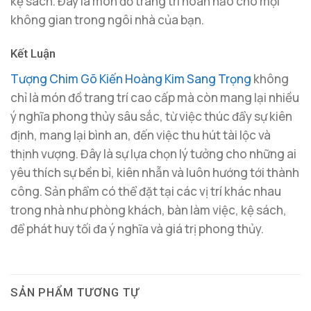
kệ sách. Đây là món đồ trang trí hoàn hảo cho mọi
không gian trong ngôi nhà của bạn.
Kết Luận
Tượng Chim Gõ Kiến Hoàng Kim Sang Trọng
không
chỉ là món đồ trang trí cao cấp mà còn mang lại nhiều
ý nghĩa phong thủy sâu sắc, từ việc thúc đẩy sự kiên
định, mang lại bình an, đến việc thu hút tài lộc và
thịnh vượng. Đây là sự lựa chọn lý tưởng cho những ai
yêu thích sự bền bỉ, kiên nhẫn và luôn hướng tới thành
công. Sản phẩm có thể đặt tại các vị trí khác nhau
trong nhà như phòng khách, bàn làm việc, kệ sách,
để phát huy tối đa ý nghĩa và giá trị phong thủy.
SẢN PHẨM TƯƠNG TỰ