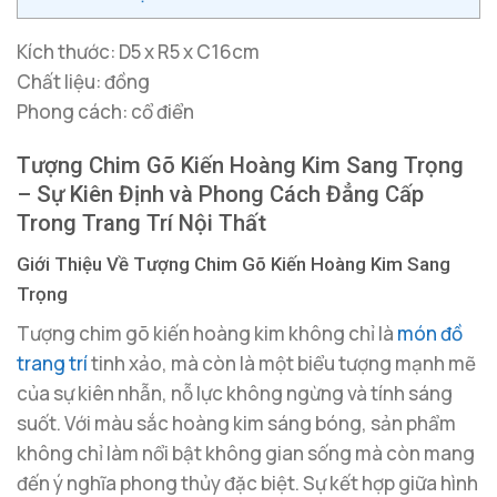
Kích thước: D5 x R5 x C16cm
Chất liệu: đồng
Phong cách: cổ điển
Tượng Chim Gõ Kiến Hoàng Kim Sang Trọng
– Sự Kiên Định và Phong Cách Đẳng Cấp
Trong Trang Trí Nội Thất
Giới Thiệu Về Tượng Chim Gõ Kiến Hoàng Kim Sang
Trọng
Tượng chim gõ kiến hoàng kim không chỉ là
món đồ
trang trí
tinh xảo, mà còn là một biểu tượng mạnh mẽ
của sự kiên nhẫn, nỗ lực không ngừng và tính sáng
suốt. Với màu sắc hoàng kim sáng bóng, sản phẩm
không chỉ làm nổi bật không gian sống mà còn mang
đến ý nghĩa phong thủy đặc biệt. Sự kết hợp giữa hình