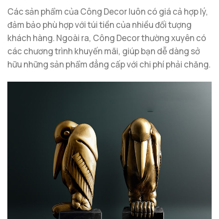
Các sản phẩm của Công Decor luôn có giá cả hợp lý,
đảm bảo phù hợp với túi tiền của nhiều đối tượng
khách hàng. Ngoài ra, Công Decor thường xuyên có
các chương trình khuyến mãi, giúp bạn dễ dàng sở
hữu những sản phẩm đẳng cấp với chi phí phải chăng.