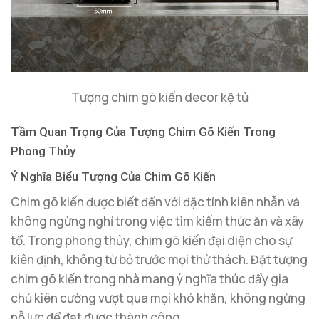
Tượng chim gõ kiến decor kệ tủ
Tầm Quan Trọng Của Tượng Chim Gõ Kiến Trong
Phong Thủy
Ý Nghĩa Biểu Tượng Của Chim Gõ Kiến
Chim gõ kiến được biết đến với đặc tính kiên nhẫn và
không ngừng nghỉ trong việc tìm kiếm thức ăn và xây
tổ. Trong phong thủy, chim gõ kiến đại diện cho sự
kiên định, không từ bỏ trước mọi thử thách. Đặt tượng
chim gõ kiến trong nhà mang ý nghĩa thúc đẩy gia
chủ kiên cường vượt qua mọi khó khăn, không ngừng
nỗ lực để đạt được thành công.