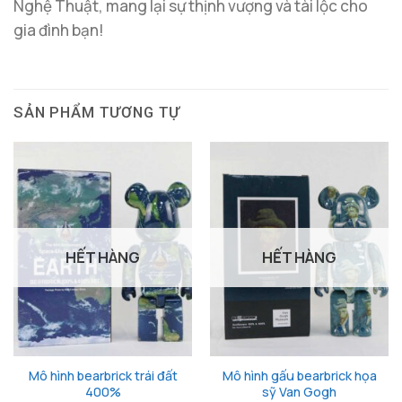
Nghệ Thuật, mang lại sự thịnh vượng và tài lộc cho
gia đình bạn!
SẢN PHẨM TƯƠNG TỰ
HẾT HÀNG
HẾT HÀNG
Mô hình bearbrick trái đất
Mô hình gấu bearbrick họa
400%
sỹ Van Gogh