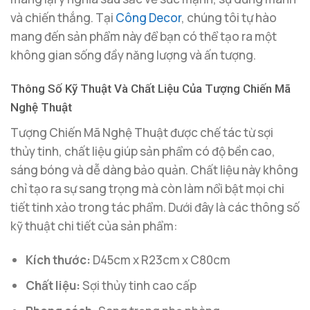
và chiến thắng. Tại
Công Decor
, chúng tôi tự hào
mang đến sản phẩm này để bạn có thể tạo ra một
không gian sống đầy năng lượng và ấn tượng.
Thông Số Kỹ Thuật Và Chất Liệu Của Tượng Chiến Mã
Nghệ Thuật
Tượng Chiến Mã Nghệ Thuật được chế tác từ sợi
thủy tinh, chất liệu giúp sản phẩm có độ bền cao,
sáng bóng và dễ dàng bảo quản. Chất liệu này không
chỉ tạo ra sự sang trọng mà còn làm nổi bật mọi chi
tiết tinh xảo trong tác phẩm. Dưới đây là các thông số
kỹ thuật chi tiết của sản phẩm:
Kích thước:
D45cm x R23cm x C80cm
Chất liệu:
Sợi thủy tinh cao cấp