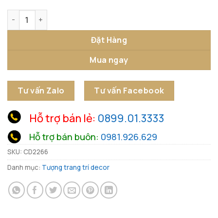
Tượng Chiến Mã Nghệ Thuật số lượng
Đặt Hàng
Mua ngay
Tư vấn Zalo
Tư vấn Facebook
Hỗ trợ bán lẻ:
0899.01.3333
Hỗ trợ bán buôn:
0981.926.629
SKU:
CD2266
Danh mục:
Tượng trang trí decor