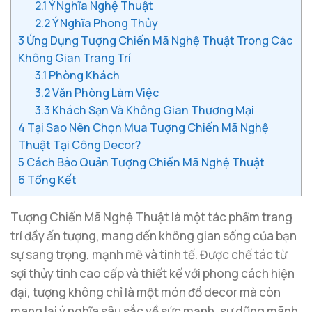
2.1
Ý Nghĩa Nghệ Thuật
2.2
Ý Nghĩa Phong Thủy
3
Ứng Dụng Tượng Chiến Mã Nghệ Thuật Trong Các
Không Gian Trang Trí
3.1
Phòng Khách
3.2
Văn Phòng Làm Việc
3.3
Khách Sạn Và Không Gian Thương Mại
4
Tại Sao Nên Chọn Mua Tượng Chiến Mã Nghệ
Thuật Tại Công Decor?
5
Cách Bảo Quản Tượng Chiến Mã Nghệ Thuật
6
Tổng Kết
Tượng Chiến Mã Nghệ Thuật là một tác phẩm trang
trí đầy ấn tượng, mang đến không gian sống của bạn
sự sang trọng, mạnh mẽ và tinh tế. Được chế tác từ
sợi thủy tinh cao cấp và thiết kế với phong cách hiện
đại, tượng không chỉ là một món đồ decor mà còn
mang lại ý nghĩa sâu sắc về sức mạnh, sự dũng mãnh