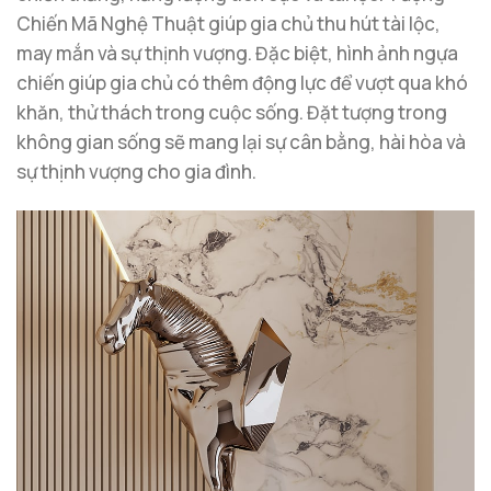
Chiến Mã Nghệ Thuật giúp gia chủ thu hút tài lộc,
may mắn và sự thịnh vượng. Đặc biệt, hình ảnh ngựa
chiến giúp gia chủ có thêm động lực để vượt qua khó
khăn, thử thách trong cuộc sống. Đặt tượng trong
không gian sống sẽ mang lại sự cân bằng, hài hòa và
sự thịnh vượng cho gia đình.