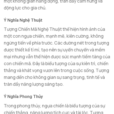
một không gian năng động, tràn đầy cảm hứng và
động lực cho gia chủ.
Ý Nghĩa Nghệ Thuật
Tượng Chiến Mã Nghệ Thuật thể hiện hình ảnh của
một con ngựa chiến, mạnh mẽ, kiên cường, không
ngừng tiến về phía trước. Các đường nét trong tượng
được thiết kế tỉ mỉ, tạo nên sự uyển chuyển và mềm
mại nhưng vẫn thể hiện được sức mạnh tiềm tàng của
con chiến mã. Đây là biểu tượng của sự kiên trì, chiến
thắng và khát vọng vươn lên trong cuộc sống. Tượng
mang đến cho không gian sự sang trọng, tinh tế và
tràn đầy năng lượng sáng tạo.
Ý Nghĩa Phong Thủy
Trong phong thủy, ngựa chiến là biểu tượng của sự
chiến thắng, năng lượng tích cực và tài lộc. Tượng