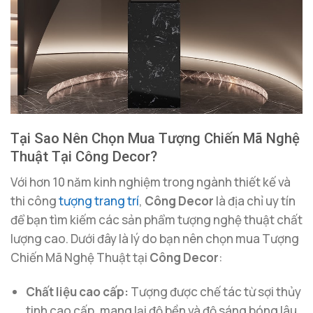
Tại Sao Nên Chọn Mua Tượng Chiến Mã Nghệ
Thuật Tại Công Decor?
Với hơn 10 năm kinh nghiệm trong ngành thiết kế và
thi công
tượng trang trí
,
Công Decor
là địa chỉ uy tín
để bạn tìm kiếm các sản phẩm tượng nghệ thuật chất
lượng cao. Dưới đây là lý do bạn nên chọn mua Tượng
Chiến Mã Nghệ Thuật tại
Công Decor
:
Chất liệu cao cấp:
Tượng được chế tác từ sợi thủy
tinh cao cấp, mang lại độ bền và độ sáng bóng lâu