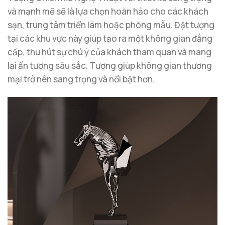
và mạnh mẽ sẽ là lựa chọn hoàn hảo cho các khách
sạn, trung tâm triển lãm hoặc phòng mẫu. Đặt tượng
tại các khu vực này giúp tạo ra một không gian đẳng
cấp, thu hút sự chú ý của khách tham quan và mang
lại ấn tượng sâu sắc. Tượng giúp không gian thương
mại trở nên sang trọng và nổi bật hơn.