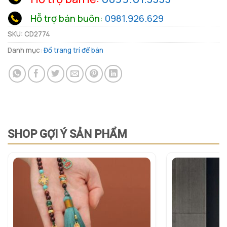
Hỗ trợ bán buôn:
0981.926.629
SKU:
CD2774
Danh mục:
Đồ trang trí để bàn
SHOP GỢI Ý SẢN PHẨM