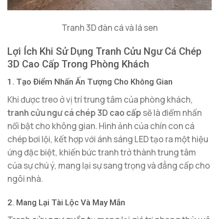
Tranh 3D đàn cá và lá sen
Lợi Ích Khi Sử Dụng Tranh Cửu Ngư Cá Chép
3D Cao Cấp Trong Phòng Khách
1. Tạo Điểm Nhấn Ấn Tượng Cho Không Gian
Khi được treo ở vị trí trung tâm của phòng khách,
tranh cửu ngư cá chép 3D cao cấp
sẽ là điểm nhấn
nổi bật cho không gian. Hình ảnh của chín con cá
chép bơi lội, kết hợp với ánh sáng LED tạo ra một hiệu
ứng đặc biệt, khiến bức tranh trở thành trung tâm
của sự chú ý, mang lại sự sang trọng và đẳng cấp cho
ngôi nhà.
2. Mang Lại Tài Lộc Và May Mắn