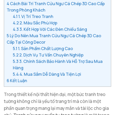
4
Cách Bài Trí Tranh Cửu Ngư Cá Chép 3D Cao Cấp
Trong Phòng Khách
4.1
1. Vị Trí Treo Tranh
4.2
2. Màu Sắc Phù Hợp
4.3
3. Kết Hợp Với Các Đèn Chiếu Sáng
5
Lý Do Nên Mua Tranh Cửu Ngư Cá Chép 3D Cao
Cấp Tại Công Decor
5.1
1. Sản Phẩm Chất Lượng Cao
5.2
2. Dịch Vụ Tư Vấn Chuyên Nghiệp
5.3
3. Chính Sách Bảo Hành Và Hỗ Trợ Sau Mua
Hàng
5.4
4. Mua Sắm Dễ Dàng Và Tiện Lợi
6
Kết Luận
Trong thiết kế nội thất hiện đại, một bức tranh treo
tường không chỉ là yếu tố trang trí mà còn là một
phần quan trọng mang lại may mắn và tài lộc cho gia