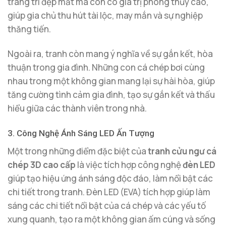
trang trí đẹp mắt mà còn có giá trị phong thủy cao,
giúp gia chủ thu hút tài lộc, may mắn và sự nghiệp
thăng tiến.
Ngoài ra, tranh còn mang ý nghĩa về sự gắn kết, hòa
thuận trong gia đình. Những con cá chép bơi cùng
nhau trong một không gian mang lại sự hài hòa, giúp
tăng cường tình cảm gia đình, tạo sự gắn kết và thấu
hiểu giữa các thành viên trong nhà.
3. Công Nghệ Ánh Sáng LED Ấn Tượng
Một trong những điểm đặc biệt của
tranh cửu ngư cá
chép 3D cao cấp
là việc tích hợp công nghệ
đèn LED
giúp tạo hiệu ứng ánh sáng độc đáo, làm nổi bật các
chi tiết trong tranh. Đèn LED (EVA) tích hợp giúp làm
sáng các chi tiết nổi bật của cá chép và các yếu tố
xung quanh, tạo ra một không gian ấm cúng và sống