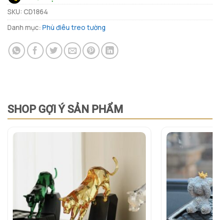
SKU:
CD1864
Danh mục:
Phù điêu treo tường
SHOP GỢI Ý SẢN PHẨM