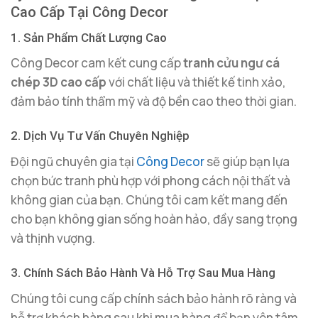
Cao Cấp Tại Công Decor
1. Sản Phẩm Chất Lượng Cao
Công Decor cam kết cung cấp
tranh cửu ngư cá
chép 3D cao cấp
với chất liệu và thiết kế tinh xảo,
đảm bảo tính thẩm mỹ và độ bền cao theo thời gian.
2. Dịch Vụ Tư Vấn Chuyên Nghiệp
Đội ngũ chuyên gia tại
Công Decor
sẽ giúp bạn lựa
chọn bức tranh phù hợp với phong cách nội thất và
không gian của bạn. Chúng tôi cam kết mang đến
cho bạn không gian sống hoàn hảo, đầy sang trọng
và thịnh vượng.
3. Chính Sách Bảo Hành Và Hỗ Trợ Sau Mua Hàng
Chúng tôi cung cấp chính sách bảo hành rõ ràng và
hỗ trợ khách hàng sau khi mua hàng để bạn yên tâm