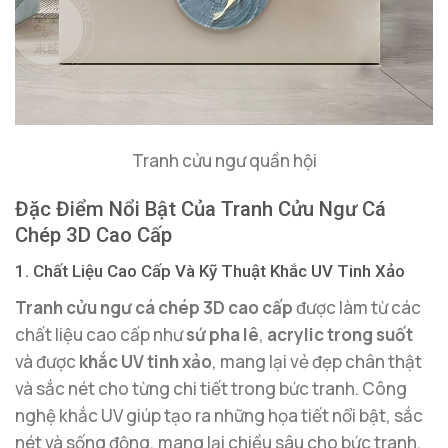
Tranh cửu ngư quần hội
Đặc Điểm Nổi Bật Của Tranh Cửu Ngư Cá
Chép 3D Cao Cấp
1. Chất Liệu Cao Cấp Và Kỹ Thuật Khắc UV Tinh Xảo
Tranh cửu ngư cá chép 3D cao cấp
được làm từ các
chất liệu cao cấp như
sứ pha lê
,
acrylic trong suốt
và được
khắc UV tinh xảo
, mang lại vẻ đẹp chân thật
và sắc nét cho từng chi tiết trong bức tranh. Công
nghệ khắc UV giúp tạo ra những họa tiết nổi bật, sắc
nét và sống động, mang lại chiều sâu cho bức tranh,