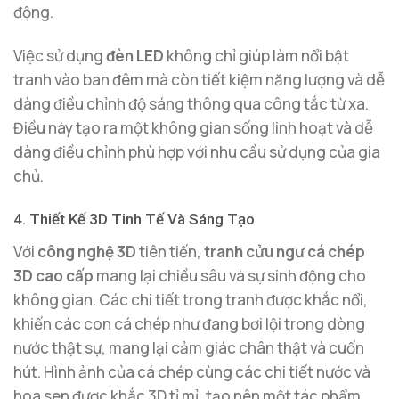
động.
Việc sử dụng
đèn LED
không chỉ giúp làm nổi bật
tranh vào ban đêm mà còn tiết kiệm năng lượng và dễ
dàng điều chỉnh độ sáng thông qua công tắc từ xa.
Điều này tạo ra một không gian sống linh hoạt và dễ
dàng điều chỉnh phù hợp với nhu cầu sử dụng của gia
chủ.
4. Thiết Kế 3D Tinh Tế Và Sáng Tạo
Với
công nghệ 3D
tiên tiến,
tranh cửu ngư cá chép
3D cao cấp
mang lại chiều sâu và sự sinh động cho
không gian. Các chi tiết trong tranh được khắc nổi,
khiến các con cá chép như đang bơi lội trong dòng
nước thật sự, mang lại cảm giác chân thật và cuốn
hút. Hình ảnh của cá chép cùng các chi tiết nước và
hoa sen được khắc 3D tỉ mỉ, tạo nên một tác phẩm