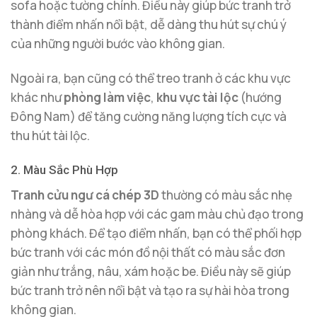
sofa hoặc tường chính. Điều này giúp bức tranh trở
thành điểm nhấn nổi bật, dễ dàng thu hút sự chú ý
của những người bước vào không gian.
Ngoài ra, bạn cũng có thể treo tranh ở các khu vực
khác như
phòng làm việc
,
khu vực tài lộc
(hướng
Đông Nam) để tăng cường năng lượng tích cực và
thu hút tài lộc.
2. Màu Sắc Phù Hợp
Tranh cửu ngư cá chép 3D
thường có màu sắc nhẹ
nhàng và dễ hòa hợp với các gam màu chủ đạo trong
phòng khách. Để tạo điểm nhấn, bạn có thể phối hợp
bức tranh với các món đồ nội thất có màu sắc đơn
giản như trắng, nâu, xám hoặc be. Điều này sẽ giúp
bức tranh trở nên nổi bật và tạo ra sự hài hòa trong
không gian.