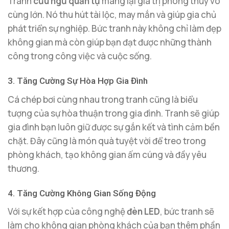
Tranh
cửu ngư quần tụ
mang lại giá trị phong thủy vô
cùng lớn. Nó thu hút tài lộc, may mắn và giúp gia chủ
phát triển sự nghiệp. Bức tranh này không chỉ làm đẹp
không gian mà còn giúp bạn đạt được những thành
công trong công việc và cuộc sống.
3. Tăng Cường Sự Hòa Hợp Gia Đình
Cá chép bơi cùng nhau trong tranh cũng là biểu
tượng của sự hòa thuận trong gia đình. Tranh sẽ giúp
gia đình bạn luôn giữ được sự gắn kết và tình cảm bền
chặt. Đây cũng là món quà tuyệt vời để treo trong
phòng khách, tạo không gian ấm cúng và đầy yêu
thương.
4. Tăng Cường Không Gian Sống Động
Với sự kết hợp của công nghệ
đèn LED
, bức tranh sẽ
làm cho không gian phòng khách của bạn thêm phần