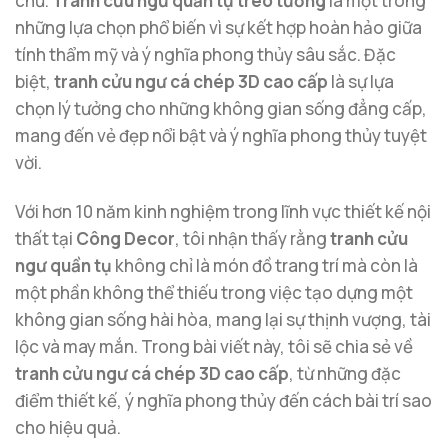
chủ.
Tranh cửu ngư quần tụ treo tường
là một trong
những lựa chọn phổ biến vì sự kết hợp hoàn hảo giữa
tính thẩm mỹ và ý nghĩa phong thủy sâu sắc. Đặc
biệt,
tranh cửu ngư cá chép 3D cao cấp
là sự lựa
chọn lý tưởng cho những không gian sống đẳng cấp,
mang đến vẻ đẹp nổi bật và ý nghĩa phong thủy tuyệt
vời.
Với hơn 10 năm kinh nghiệm trong lĩnh vực thiết kế nội
thất tại
Công Decor
, tôi nhận thấy rằng
tranh cửu
ngư quần tụ
không chỉ là món đồ trang trí mà còn là
một phần không thể thiếu trong việc tạo dựng một
không gian sống hài hòa, mang lại sự thịnh vượng, tài
lộc và may mắn. Trong bài viết này, tôi sẽ chia sẻ về
tranh cửu ngư cá chép 3D cao cấp
, từ những đặc
điểm thiết kế, ý nghĩa phong thủy đến cách bài trí sao
cho hiệu quả.