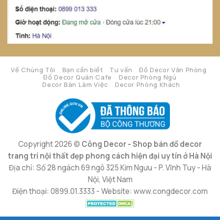
Về Chúng Tôi
Bạn cần biết
Tư vấn
Đồ Decor Văn Phòng
Đồ Decor Quán Cafe
Decor Phòng Ngủ
Decor Bàn Làm Việc
Decor Phòng Khách
Copyright 2026 ©
Công Decor - Shop bán đồ decor
trang trí nội thất đẹp phong cách hiện đại uy tín ở Hà Nội
Địa chỉ: Số 28 ngách 69 ngõ 325 Kim Ngưu - P. Vĩnh Tuy - Hà
Nội, Việt Nam
Điện thoại: 0899.01.3333 - Website: www.congdecor.com