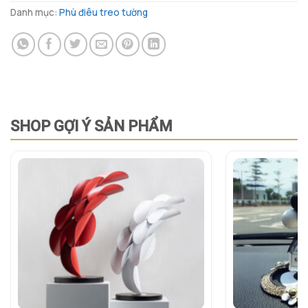
Danh mục:
Phù điêu treo tường
SHOP GỢI Ý SẢN PHẨM