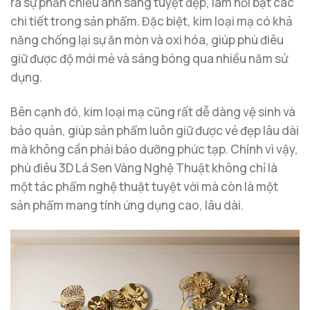
ra sự phản chiếu ánh sáng tuyệt đẹp, làm nổi bật các
chi tiết trong sản phẩm. Đặc biệt, kim loại mạ có khả
năng chống lại sự ăn mòn và oxi hóa, giúp phù điêu
giữ được độ mới mẻ và sáng bóng qua nhiều năm sử
dụng.
Bên cạnh đó, kim loại mạ cũng rất dễ dàng vệ sinh và
bảo quản, giúp sản phẩm luôn giữ được vẻ đẹp lâu dài
mà không cần phải bảo dưỡng phức tạp. Chính vì vậy,
phù điêu 3D Lá Sen Vàng Nghệ Thuật không chỉ là
một tác phẩm nghệ thuật tuyệt vời mà còn là một
sản phẩm mang tính ứng dụng cao, lâu dài.