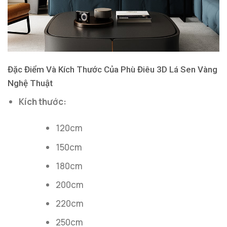
Đặc Điểm Và Kích Thước Của Phù Điêu 3D Lá Sen Vàng
Nghệ Thuật
Kích thước:
120cm
150cm
180cm
200cm
220cm
250cm