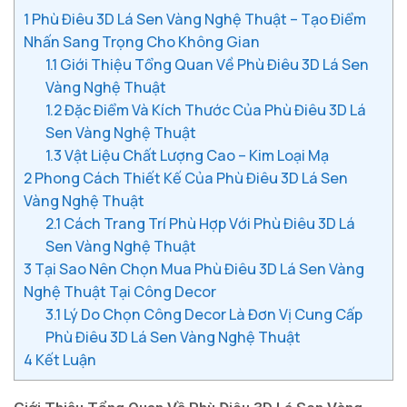
1
Phù Điêu 3D Lá Sen Vàng Nghệ Thuật – Tạo Điểm
Nhấn Sang Trọng Cho Không Gian
1.1
Giới Thiệu Tổng Quan Về Phù Điêu 3D Lá Sen
Vàng Nghệ Thuật
1.2
Đặc Điểm Và Kích Thước Của Phù Điêu 3D Lá
Sen Vàng Nghệ Thuật
1.3
Vật Liệu Chất Lượng Cao – Kim Loại Mạ
2
Phong Cách Thiết Kế Của Phù Điêu 3D Lá Sen
Vàng Nghệ Thuật
2.1
Cách Trang Trí Phù Hợp Với Phù Điêu 3D Lá
Sen Vàng Nghệ Thuật
3
Tại Sao Nên Chọn Mua Phù Điêu 3D Lá Sen Vàng
Nghệ Thuật Tại Công Decor
3.1
Lý Do Chọn Công Decor Là Đơn Vị Cung Cấp
Phù Điêu 3D Lá Sen Vàng Nghệ Thuật
4
Kết Luận