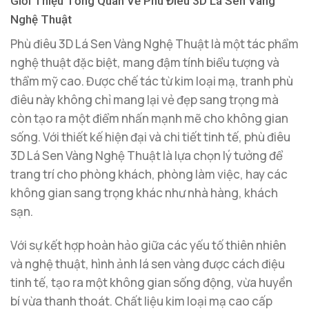
Giới Thiệu Tổng Quan Về Phù Điêu 3D Lá Sen Vàng
Nghệ Thuật
Phù điêu 3D Lá Sen Vàng Nghệ Thuật là một tác phẩm
nghệ thuật đặc biệt, mang đậm tính biểu tượng và
thẩm mỹ cao. Được chế tác từ kim loại mạ, tranh phù
điêu này không chỉ mang lại vẻ đẹp sang trọng mà
còn tạo ra một điểm nhấn mạnh mẽ cho không gian
sống. Với thiết kế hiện đại và chi tiết tinh tế, phù điêu
3D Lá Sen Vàng Nghệ Thuật là lựa chọn lý tưởng để
trang trí cho phòng khách, phòng làm việc, hay các
không gian sang trọng khác như nhà hàng, khách
sạn.
Với sự kết hợp hoàn hảo giữa các yếu tố thiên nhiên
và nghệ thuật, hình ảnh lá sen vàng được cách điệu
tinh tế, tạo ra một không gian sống động, vừa huyền
bí vừa thanh thoát. Chất liệu kim loại mạ cao cấp