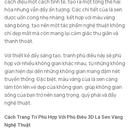
cách điệu một cách tinh tế, tạo ra một tổng thể hài
hòa nhưng vẫn đầy ấn tượng. Các chi tiết của lá sen
được uốn cong nhẹ nhàng, kết hợp với màu vàng
sáng bóng, tạo nên một tác phẩm nghệ thuật không
chỉ đẹp mắt mà còn mang lại cảm giác thư giãn và
thanh thoát.
Với thiết kế đầy sáng tạo, tranh phù điêu này sẽ phù
hợp với nhiều không gian khác nhau, từ những không
gian hiện đại đến những không gian mang đậm nét
truyền thống. Đặc biệt, màu vàng của lá sen càng
làm tôn lên vẻ đẹp của không gian, giúp không gian
sống của bạn trở nên sang trọng, quý phái và đầy
nghệ thuật.
Cách Trang Trí Phù Hợp Với Phù Điêu 3D Lá Sen Vàng
Nghệ Thuật