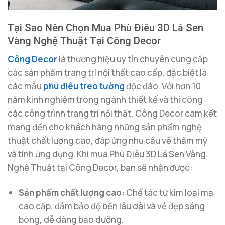
Tại Sao Nên Chọn Mua Phù Điêu 3D Lá Sen
Vàng Nghệ Thuật Tại Công Decor
Công Decor
là thương hiệu uy tín chuyên cung cấp
các sản phẩm trang trí nội thất cao cấp, đặc biệt là
các mẫu
phù điêu treo tường
độc đáo. Với hơn 10
năm kinh nghiệm trong ngành thiết kế và thi công
các công trình trang trí nội thất, Công Decor cam kết
mang đến cho khách hàng những sản phẩm nghệ
thuật chất lượng cao, đáp ứng nhu cầu về thẩm mỹ
và tính ứng dụng. Khi mua Phù Điêu 3D Lá Sen Vàng
Nghệ Thuật tại Công Decor, bạn sẽ nhận được:
Sản phẩm chất lượng cao:
Chế tác từ kim loại mạ
cao cấp, đảm bảo độ bền lâu dài và vẻ đẹp sáng
bóng, dễ dàng bảo dưỡng.