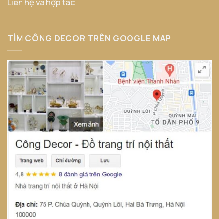
Liên hệ và hợp tác
TÌM CÔNG DECOR TRÊN GOOGLE MAP