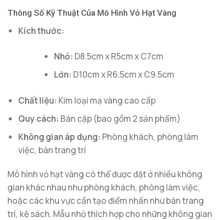
Thông Số Kỹ Thuật Của Mô Hình Vỏ Hạt Vàng
Kích thước:
Nhỏ:
D8.5cm x R5cm x C7cm
Lớn:
D10cm x R6.5cm x C9.5cm
Chất liệu:
Kim loại mạ vàng cao cấp
Quy cách:
Bán cặp (bao gồm 2 sản phẩm)
Không gian áp dụng:
Phòng khách, phòng làm
việc, bàn trang trí
Mô hình vỏ hạt vàng có thể được đặt ở nhiều không
gian khác nhau như phòng khách, phòng làm việc,
hoặc các khu vực cần tạo điểm nhấn như bàn trang
trí, kệ sách. Mẫu nhỏ thích hợp cho những không gian