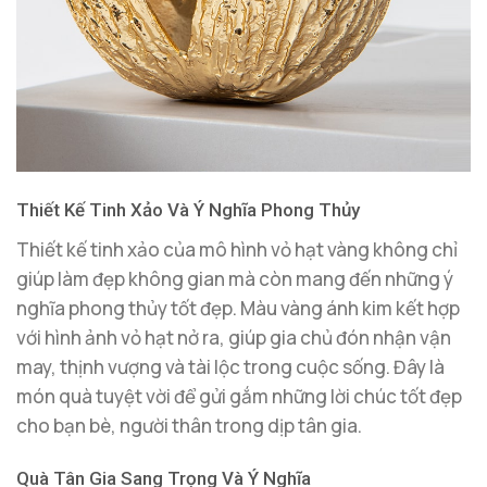
Thiết Kế Tinh Xảo Và Ý Nghĩa Phong Thủy
Thiết kế tinh xảo của mô hình vỏ hạt vàng không chỉ
giúp làm đẹp không gian mà còn mang đến những ý
nghĩa phong thủy tốt đẹp. Màu vàng ánh kim kết hợp
với hình ảnh vỏ hạt nở ra, giúp gia chủ đón nhận vận
may, thịnh vượng và tài lộc trong cuộc sống. Đây là
món quà tuyệt vời để gửi gắm những lời chúc tốt đẹp
cho bạn bè, người thân trong dịp tân gia.
Quà Tân Gia Sang Trọng Và Ý Nghĩa