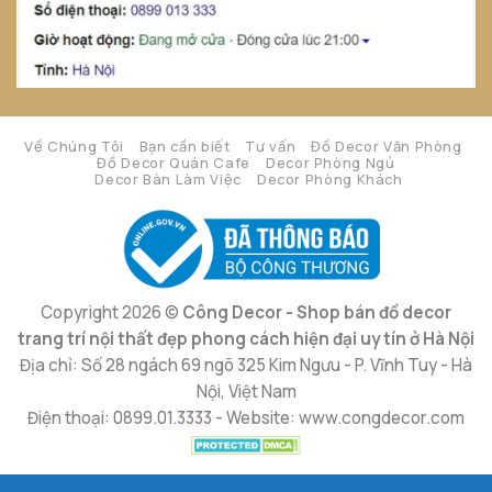
Về Chúng Tôi
Bạn cần biết
Tư vấn
Đồ Decor Văn Phòng
Đồ Decor Quán Cafe
Decor Phòng Ngủ
Decor Bàn Làm Việc
Decor Phòng Khách
Copyright 2026 ©
Công Decor - Shop bán đồ decor
trang trí nội thất đẹp phong cách hiện đại uy tín ở Hà Nội
Địa chỉ: Số 28 ngách 69 ngõ 325 Kim Ngưu - P. Vĩnh Tuy - Hà
Nội, Việt Nam
Điện thoại: 0899.01.3333 - Website: www.congdecor.com