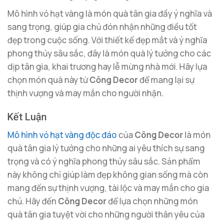
Mô hình vỏ hạt vàng là món quà tân gia đầy ý nghĩa và
sang trọng, giúp gia chủ đón nhận những điều tốt
đẹp trong cuộc sống. Với thiết kế đẹp mắt và ý nghĩa
phong thủy sâu sắc, đây là món quà lý tưởng cho các
dịp tân gia, khai trương hay lễ mừng nhà mới. Hãy lựa
chọn món quà này từ
Công Decor
để mang lại sự
thịnh vượng và may mắn cho người nhận.
Kết Luận
Mô hình vỏ hạt vàng độc đáo
của
Công Decor
là món
quà tân gia lý tưởng cho những ai yêu thích sự sang
trọng và có ý nghĩa phong thủy sâu sắc. Sản phẩm
này không chỉ giúp làm đẹp không gian sống mà còn
mang đến sự thịnh vượng, tài lộc và may mắn cho gia
chủ. Hãy đến
Công Decor
để lựa chọn những món
quà tân gia tuyệt vời cho những người thân yêu của