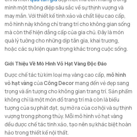
mình một thông điệp sâu sắc về sự thịnh vượng và
may mắn. Với thiết kế tinh xảo và chất liệu cao cấp,
mô hình này không chỉ trang trí cho không gian sống
mà còn thể hiện đẳng cấp của gia chủ. Đây là món
quà lý tưởng cho những dịp tân gia, khai trương,
hoặc các sự kiện quan trọng khác trong cuộc sống.
Giới Thiệu Về Mô Hình Vỏ Hạt Vàng Độc Đáo
Được chế tác từ kim loại mạ vàng cao cấp,
mô hình
vỏ hạt vàng
của
Công Decor
mang đến vẻ đẹp sang
trọng và ấn tượng cho không gian trang trí. Sản phẩm
không chỉ là một món đồ trang trí mà còn là biểu
tượng của sự phát đạt, sự mở ra của cơ hội và sự thịnh
vượng trong phong thủy. Mỗi mô hình vỏ hạt vàng
đều được chế tác tinh xảo, tạo nên sự khác biệt hoàn
hảo trong thiết kế nội thất.