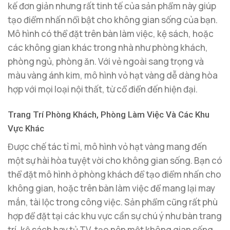
kế đơn giản nhưng rất tinh tế của sản phẩm này giúp
tạo điểm nhấn nổi bật cho không gian sống của bạn.
Mô hình có thể đặt trên bàn làm việc, kệ sách, hoặc
các không gian khác trong nhà như phòng khách,
phòng ngủ, phòng ăn. Với vẻ ngoài sang trọng và
màu vàng ánh kim, mô hình vỏ hạt vàng dễ dàng hòa
hợp với mọi loại nội thất, từ cổ điển đến hiện đại.
Trang Trí Phòng Khách, Phòng Làm Việc Và Các Khu
Vực Khác
Được chế tác tỉ mỉ, mô hình vỏ hạt vàng mang đến
một sự hài hòa tuyệt vời cho không gian sống. Bạn có
thể đặt mô hình ở phòng khách để tạo điểm nhấn cho
không gian, hoặc trên bàn làm việc để mang lại may
mắn, tài lộc trong công việc. Sản phẩm cũng rất phù
hợp để đặt tại các khu vực cần sự chú ý như bàn trang
trí, kệ sách hay tủ TV, tạo nên một không gian sống