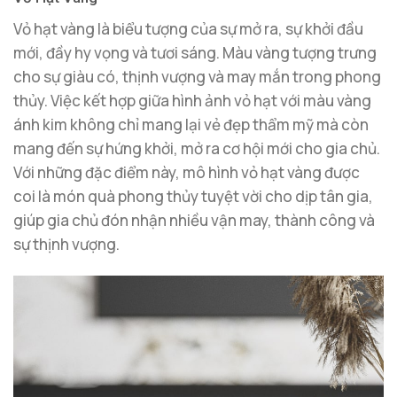
Vỏ hạt vàng là biểu tượng của sự mở ra, sự khởi đầu
mới, đầy hy vọng và tươi sáng. Màu vàng tượng trưng
cho sự giàu có, thịnh vượng và may mắn trong phong
thủy. Việc kết hợp giữa hình ảnh vỏ hạt với màu vàng
ánh kim không chỉ mang lại vẻ đẹp thẩm mỹ mà còn
mang đến sự hứng khởi, mở ra cơ hội mới cho gia chủ.
Với những đặc điểm này, mô hình vỏ hạt vàng được
coi là món quà phong thủy tuyệt vời cho dịp tân gia,
giúp gia chủ đón nhận nhiều vận may, thành công và
sự thịnh vượng.