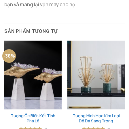
bạn và mang lại vận may cho họ!
SẢN PHẨM TƯƠNG TỰ
-38%
Tượng Ốc Biển Kết Tinh
Tượng Hình Học Kim Loại
Pha Lê
Đế Đá Sang Trọng