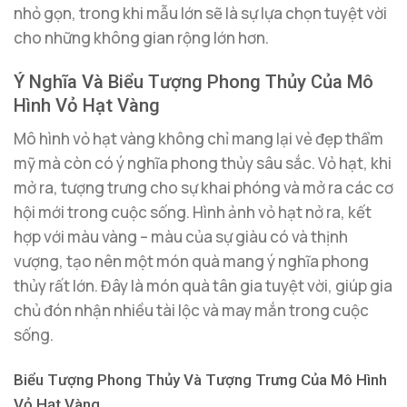
nhỏ gọn, trong khi mẫu lớn sẽ là sự lựa chọn tuyệt vời
cho những không gian rộng lớn hơn.
Ý Nghĩa Và Biểu Tượng Phong Thủy Của Mô
Hình Vỏ Hạt Vàng
Mô hình vỏ hạt vàng không chỉ mang lại vẻ đẹp thẩm
mỹ mà còn có ý nghĩa phong thủy sâu sắc. Vỏ hạt, khi
mở ra, tượng trưng cho sự khai phóng và mở ra các cơ
hội mới trong cuộc sống. Hình ảnh vỏ hạt nở ra, kết
hợp với màu vàng – màu của sự giàu có và thịnh
vượng, tạo nên một món quà mang ý nghĩa phong
thủy rất lớn. Đây là món quà tân gia tuyệt vời, giúp gia
chủ đón nhận nhiều tài lộc và may mắn trong cuộc
sống.
Biểu Tượng Phong Thủy Và Tượng Trưng Của Mô Hình
Vỏ Hạt Vàng