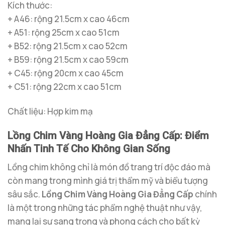
Kích thước:
+ A46: rộng 21.5cm x cao 46cm
+ A51: rộng 25cm x cao 51cm
+ B52: rộng 21.5cm x cao 52cm
+ B59: rộng 21.5cm x cao 59cm
+ C45: rộng 20cm x cao 45cm
+ C51: rộng 22cm x cao 51cm
Chất liệu: Hợp kim mạ
Lồng Chim Vàng Hoàng Gia Đẳng Cấp: Điểm
Nhấn Tinh Tế Cho Không Gian Sống
Lồng chim không chỉ là món đồ trang trí độc đáo mà
còn mang trong mình giá trị thẩm mỹ và biểu tượng
sâu sắc.
Lồng Chim Vàng Hoàng Gia Đẳng Cấp
chính
là một trong những tác phẩm nghệ thuật như vậy,
mang lại sự sang trọng và phong cách cho bất kỳ