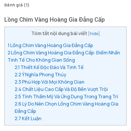
Đánh giá (1)
Lồng Chim Vàng Hoàng Gia Đẳng Cấp
Tóm tắt nội dung bài viết
[
hide
]
1
Lồng Chim Vàng Hoàng Gia Đẳng Cấp
2
Lồng Chim Vàng Hoàng Gia Đẳng Cấp: Điểm Nhấn
Tinh Tế Cho Không Gian Sống
2.1
Thiết Kế Độc Đáo Và Tinh Tế
2.2
Ý Nghĩa Phong Thủy
2.3
Phù Hợp Với Mọi Không Gian
2.4
Chất Liệu Cao Cấp Và Độ Bền Vượt Trội
2.5
Tính Thẩm Mỹ Và Ứng Dụng Trong Trang Trí
2.6
Lý Do Nên Chọn Lồng Chim Vàng Hoàng Gia
Đẳng Cấp
2.7
Kết Luận