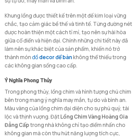
sự tự do, may mắn và bình an.
Khung lồng được thiết kế trên một đế kim loại vững
chắc, tạo cảm giác bề thế và tinh tế. Từng đường nét
được hoàn thiện một cách tỉ mỉ, tạo nên sự hài hòa
giữa cổ điển và hiện đại. Chính những chi tiết này đã
làm nên sự khác biệt của sản phẩm, khiến nó trở
thành món
đồ
decor để bàn
không thể thiếu trong
các không gian sống cao cấp.
Ý Nghĩa Phong Thủy
Trong phong thủy, lồng chim và hình tượng chú chim
bên trong mang ý nghĩa may mắn, tự do và bình an.
Màu vàng của lồng chim đại diện cho sự phú quý, tài
lộc và thịnh vượng. Đặt
Lồng Chim Vàng Hoàng Gia
Đẳng Cấp
trong nhà không chỉ tạo điểm nhấn cho
không gian mà còn thu hút năng lượng tích cực,