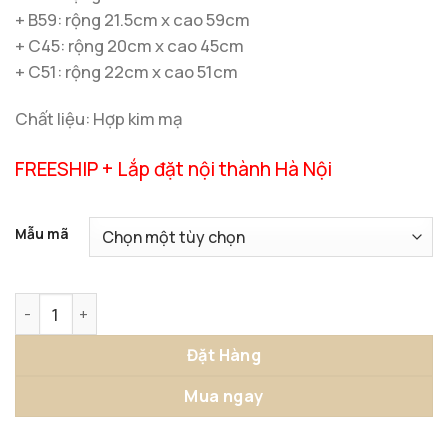
+ B59: rộng 21.5cm x cao 59cm
+ C45: rộng 20cm x cao 45cm
+ C51: rộng 22cm x cao 51cm
Chất liệu: Hợp kim mạ
FREESHIP + Lắp đặt nội thành Hà Nội
Mẫu mã
Lồng Chim Vàng Hoàng Gia Đẳng Cấp số lượng
Đặt Hàng
Mua ngay