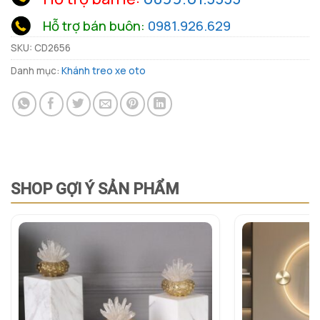
Hỗ trợ bán buôn:
0981.926.629
SKU:
CD2656
Danh mục:
Khánh treo xe oto
SHOP GỢI Ý SẢN PHẨM