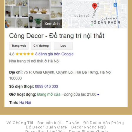
Về Chúng Tôi
Bạn cần biết
Tư vấn
Đồ Decor Văn Phòng
Đồ Decor Quán Cafe
Decor Phòng Ngủ
Decor Bàn Làm Việc
Decor Phòng Khách