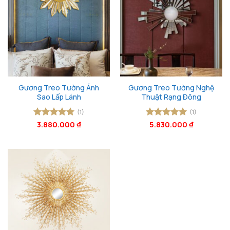
Gương Treo Tường Ánh
Gương Treo Tường Nghệ
Sao Lấp Lánh
Thuật Rạng Đông
(1)
(1)
Được xếp
3.880.000
₫
Được xếp
5.830.000
₫
hạng
5
5
hạng
5
5
sao
sao