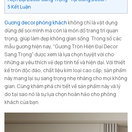
5
Kết Luận
Gương decor phòng khách
không chỉ là vật dụng
dùng để soi mình mà còn là món đồ trang trí quan
trọng, giúp làm đẹp không gian sống. Trong số các
mẫu gương hiện nay, “Gương Tròn Hiện Đại Decor
Sang Trọng” được xem là lựa chọn tuyệt vời cho
những ai yêu thích vẻ đẹp tinh tế và hiện đại. Với thiết
kế tròn độc đáo, chất liệu kim loại cao cấp, sản phẩm
này mang lại sự sang trọng nhẹ nhàng cho mọi không
gian. Cùng khám phá chi tiết về sản phẩm này và lý
do tại sao nó là sự lựa chọn hoàn hảo cho phòng
khách của bạn.