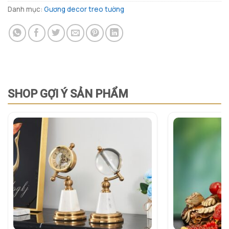
Danh mục:
Gương decor treo tường
SHOP GỢI Ý SẢN PHẨM