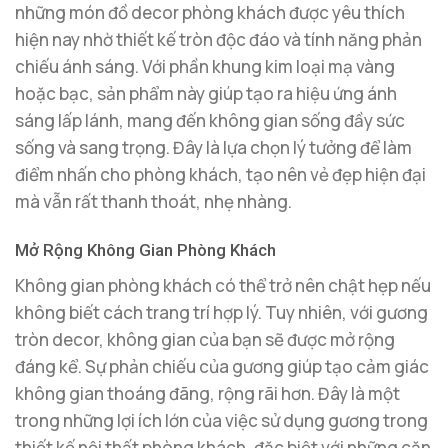
những món đồ decor phòng khách được yêu thích
hiện nay nhờ thiết kế tròn độc đáo và tính năng phản
chiếu ánh sáng. Với phần khung kim loại mạ vàng
hoặc bạc, sản phẩm này giúp tạo ra hiệu ứng ánh
sáng lấp lánh, mang đến không gian sống đầy sức
sống và sang trọng. Đây là lựa chọn lý tưởng để làm
điểm nhấn cho phòng khách, tạo nên vẻ đẹp hiện đại
mà vẫn rất thanh thoát, nhẹ nhàng.
Mở Rộng Không Gian Phòng Khách
Không gian phòng khách có thể trở nên chật hẹp nếu
không biết cách trang trí hợp lý. Tuy nhiên, với gương
tròn decor, không gian của bạn sẽ được mở rộng
đáng kể. Sự phản chiếu của gương giúp tạo cảm giác
không gian thoáng đãng, rộng rãi hơn. Đây là một
trong những lợi ích lớn của việc sử dụng gương trong
thiết kế nội thất phòng khách, đặc biệt với những căn