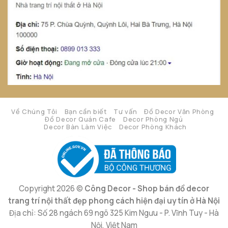
Về Chúng Tôi
Bạn cần biết
Tư vấn
Đồ Decor Văn Phòng
Đồ Decor Quán Cafe
Decor Phòng Ngủ
Decor Bàn Làm Việc
Decor Phòng Khách
Copyright 2026 ©
Công Decor - Shop bán đồ decor
trang trí nội thất đẹp phong cách hiện đại uy tín ở Hà Nội
Địa chỉ: Số 28 ngách 69 ngõ 325 Kim Ngưu - P. Vĩnh Tuy - Hà
Nội, Việt Nam