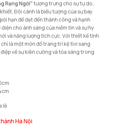
ng Rạng Ngời”
tượng trưng cho sự tự do,
khiết. Đôi cánh là biểu tượng của sự bay
giới hạn để đạt đến thành công và hạnh
i diện cho ánh sáng của niềm tin và sự hy
mới và năng lượng tích cực. Với thiết kế tinh
chỉ là một món đồ trang trí kệ tivi sang
iệp về sự kiên cường và tỏa sáng trong
20cm
24cm
a lê
thành Hà Nội