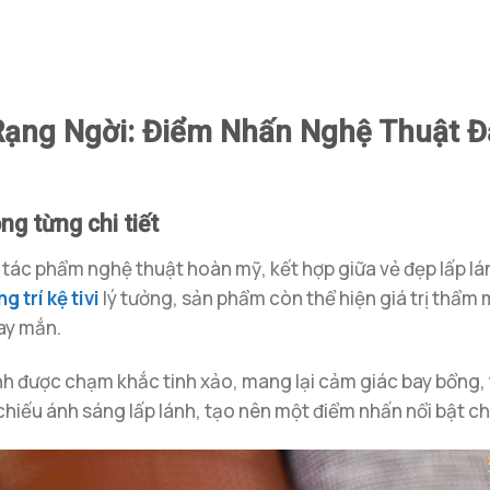
Rạng Ngời: Điểm Nhấn Nghệ Thuật 
ng từng chi tiết
ác phẩm nghệ thuật hoàn mỹ, kết hợp giữa vẻ đẹp lấp lánh
g trí kệ tivi
lý tưởng, sản phẩm còn thể hiện giá trị thẩm 
ay mắn.
 cánh được chạm khắc tinh xảo, mang lại cảm giác bay bổng
 chiếu ánh sáng lấp lánh, tạo nên một điểm nhấn nổi bật c