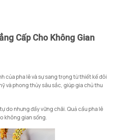
Đẳng Cấp Cho Không Gian
 của pha lê và sự sang trọng từ thiết kế đôi
mỹ và phong thủy sâu sắc, giúp gia chủ thu
, tự do nhưng đầy vững chãi. Quả cầu pha lê
ho không gian sống.