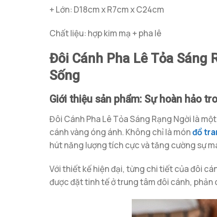
+ Lớn: D18cm x R7cm x C24cm
Chất liệu: hợp kim mạ + pha lê
Đôi Cánh Pha Lê Tỏa Sáng 
Sống
Giới thiệu sản phẩm: Sự hoàn hảo tro
Đôi Cánh Pha Lê Tỏa Sáng Rạng Ngời là một t
cánh vàng óng ánh. Không chỉ là món
đồ tran
hút năng lượng tích cực và tăng cường sự m
Với thiết kế hiện đại, từng chi tiết của đôi
được đặt tinh tế ở trung tâm đôi cánh, phản