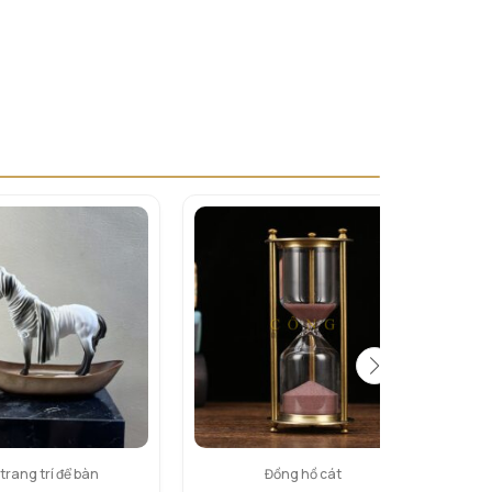
trang trí để bàn
Đồng hồ cát