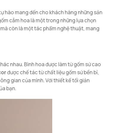
tự hào mang đến cho khách hàng những sản
 gốm cắm hoa là một trong những lựa chọn
n mà còn là một tác phẩm nghệ thuật, mang
 khác nhau. Bình hoa được làm từ gốm sứ cao
cor
được chế tác từ chất liệu gốm sứ bền bỉ,
ng gian của mình. Với thiết kế tối giản
ủa bạn.