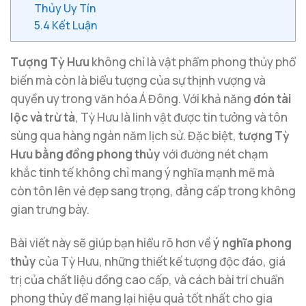
Thủy Uy Tín
5.4
Kết Luận
Tượng Tỳ Hưu
không chỉ là vật phẩm phong thủy phổ
biến mà còn là biểu tượng của sự thịnh vượng và
quyền uy trong văn hóa Á Đông. Với khả năng
đón tài
lộc và trừ tà
, Tỳ Hưu là linh vật được tin tưởng và tôn
sùng qua hàng ngàn năm lịch sử. Đặc biệt,
tượng Tỳ
Hưu bằng đồng phong thủy
với đường nét chạm
khắc tinh tế không chỉ mang ý nghĩa mạnh mẽ mà
còn tôn lên vẻ đẹp sang trọng, đẳng cấp trong không
gian trưng bày.
Bài viết này sẽ giúp bạn hiểu rõ hơn về
ý nghĩa phong
thủy
của Tỳ Hưu, những thiết kế tượng độc đáo, giá
trị của chất liệu đồng cao cấp, và cách bài trí chuẩn
phong thủy để mang lại hiệu quả tốt nhất cho gia