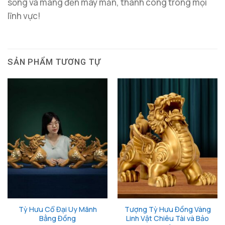
sống và mang đến may mắn, thành công trong mọi
lĩnh vực!
SẢN PHẨM TƯƠNG TỰ
Tỳ Hưu Cổ Đại Uy Mãnh
Tượng Tỳ Hưu Đồng Vàng
Bằng Đồng
Linh Vật Chiêu Tài và Bảo