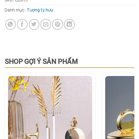
Danh mục:
Tượng tỳ hưu
SHOP GỢI Ý SẢN PHẨM