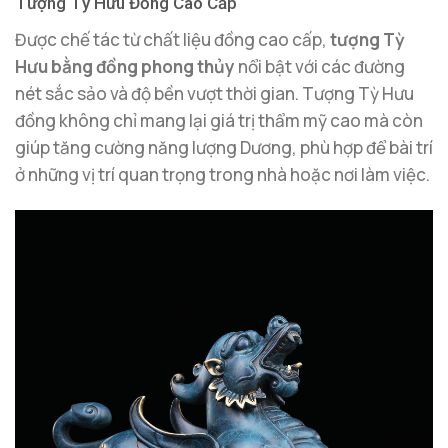
Tượng Tỳ Hưu Đồng Cao Cấp
Được chế tác từ chất liệu đồng cao cấp,
tượng Tỳ
Hưu bằng đồng phong thủy
nổi bật với các đường
nét sắc sảo và độ bền vượt thời gian. Tượng Tỳ Hưu
đồng không chỉ mang lại giá trị thẩm mỹ cao mà còn
giúp tăng cường năng lượng Dương, phù hợp để bài trí
ở những vị trí quan trọng trong nhà hoặc nơi làm việc.