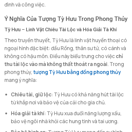
đình và công việc.
Ý Nghĩa Của Tượng Tỳ Hưu Trong Phong Thủy
Tỳ Hưu – Linh Vật Chiêu Tài Lộc và Hóa Giải Tà Khí
Theo truyền thuyết, Tỳ Hưu là linh vật huyền thoại có
ngoại hình đặc biệt: đầu Rồng, thân sư tử, có cánh và
không có hậu môn. Điều này biểu trưng cho việc
chỉ
thu tài lộc vào mà không thất thoát ra ngoài
. Trong
phong thủy,
tượng Tỳ Hưu bằng đồng phong thủy
mang ý nghĩa:
Chiêu tài, giữ lộc
: Tỳ Hưu có khả năng hút tài lộc
từ khắp nơi và bảo vệ của cải cho gia chủ.
Hóa giải tà khí
: Tỳ Hưu xua đuổi năng lượng xấu,
bảo vệ ngôi nhà khỏi các hung tinh và tai ương.