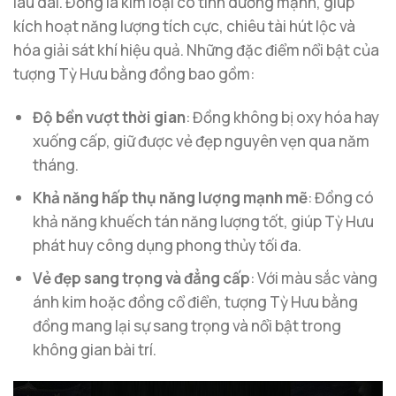
lâu dài. Đồng là kim loại có tính dương mạnh, giúp
kích hoạt năng lượng tích cực, chiêu tài hút lộc và
hóa giải sát khí hiệu quả. Những đặc điểm nổi bật của
tượng Tỳ Hưu bằng đồng bao gồm:
Độ bền vượt thời gian
: Đồng không bị oxy hóa hay
xuống cấp, giữ được vẻ đẹp nguyên vẹn qua năm
tháng.
Khả năng hấp thụ năng lượng mạnh mẽ
: Đồng có
khả năng khuếch tán năng lượng tốt, giúp Tỳ Hưu
phát huy công dụng phong thủy tối đa.
Vẻ đẹp sang trọng và đẳng cấp
: Với màu sắc vàng
ánh kim hoặc đồng cổ điển, tượng Tỳ Hưu bằng
đồng mang lại sự sang trọng và nổi bật trong
không gian bài trí.