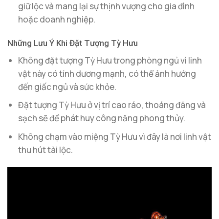
giữ lộc và mang lại sự thịnh vượng cho gia đình
hoặc doanh nghiệp.
Những Lưu Ý Khi Đặt Tượng Tỳ Hưu
Không đặt tượng Tỳ Hưu trong phòng ngủ vì linh
vật này có tính dương mạnh, có thể ảnh hưởng
đến giấc ngủ và sức khỏe.
Đặt tượng Tỳ Hưu ở vị trí cao ráo, thoáng đãng và
sạch sẽ để phát huy công năng phong thủy.
Không chạm vào miệng Tỳ Hưu vì đây là nơi linh vật
thu hút tài lộc.