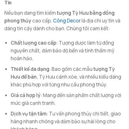
Tín
Nếu bạn đang tìm kiếm
tượng Tỳ Hưu bằng đồng
phong thủy
cao cấp,
Công Decor
là địa chỉ uy tín và
đáng tin cậy dành cho bạn. Chúng tôi cam kết:
Chất lượng cao cấp
: Tượng được làm từ đồng
nguyên chất, đảm bảo độ bền và tính thẩm mỹ
hoàn hảo.
Thiết kế đa dạng
: Bao gồm các mẫu
tượng Tỳ
Hưu để bàn
, Tỳ Hưu cánh xòe, và nhiều kiểu dáng
khác phù hợp với từng nhu cầu phong thủy.
Giá cả hợp lý
: Mang đến sản phẩm chất lượng với
mức giá cạnh tranh.
Dịch vụ tận tâm
: Tư vấn phong thủy chi tiết, giao
hàng nhanh chóng và đảm bảo sự hài lòng cho