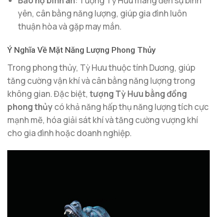
Bảo hộ bình an
: Tượng Tỳ Hưu mang đến sự bình
yên, cân bằng năng lượng, giúp gia đình luôn
thuận hòa và gặp may mắn.
Ý Nghĩa Về Mặt Năng Lượng Phong Thủy
Trong phong thủy, Tỳ Hưu thuộc tính Dương, giúp
tăng cường vận khí và cân bằng năng lượng trong
không gian. Đặc biệt,
tượng Tỳ Hưu bằng đồng
phong thủy
có khả năng hấp thụ năng lượng tích cực
mạnh mẽ, hóa giải sát khí và tăng cường vượng khí
cho gia đình hoặc doanh nghiệp.