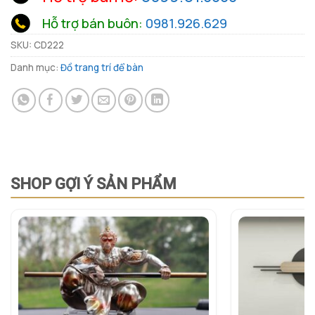
Hỗ trợ bán buôn:
0981.926.629
SKU:
CD222
Danh mục:
Đồ trang trí để bàn
SHOP GỢI Ý SẢN PHẨM