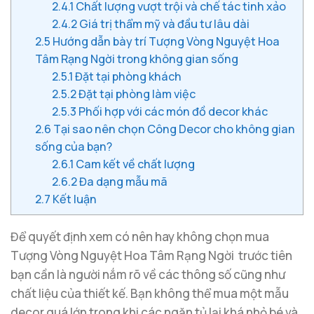
2.4.1
Chất lượng vượt trội và chế tác tinh xảo
2.4.2
Giá trị thẩm mỹ và đầu tư lâu dài
2.5
Hướng dẫn bày trí Tượng Vòng Nguyệt Hoa
Tâm Rạng Ngời trong không gian sống
2.5.1
Đặt tại phòng khách
2.5.2
Đặt tại phòng làm việc
2.5.3
Phối hợp với các món đồ decor khác
2.6
Tại sao nên chọn Công Decor cho không gian
sống của bạn?
2.6.1
Cam kết về chất lượng
2.6.2
Đa dạng mẫu mã
2.7
Kết luận
Để quyết định xem có nên hay không chọn mua
Tượng Vòng Nguyệt Hoa Tâm Rạng Ngời trước tiên
bạn cần là người nắm rõ về các thông số cũng như
chất liệu của thiết kế. Bạn không thể mua một mẫu
decor quá lớn trong khi các ngăn tủ lại khá nhỏ bé và