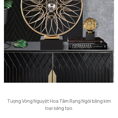
Tượng Vòng Nguyệt Hoa Tâm Rạng Ngời bằng kim
loại sáng tạo.