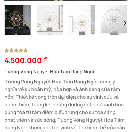
4.500.000
5
1
trên 5
₫
dựa trên
đánh giá
Tượng Vòng Nguyệt Hoa Tâm Rạng Ngời
Tượng Vòng Nguyệt Hoa Tâm Rạng Ngời
mang ý
nghĩa về sự hoàn mỹ, hòa hợp và ánh sáng của tâm
hồn. Thiết kế vòng tròn đại diện cho sự vĩnh cửu và
hoàn thiện, trong khi những đường nét như cánh hoa
bung tỏa từ tâm điểm biểu trưng cho sự tỏa sáng,
phát triển và sức sống. Tượng Vòng Nguyệt Hoa Tâm
Rạng Ngời không chỉ tôn vinh vẻ đẹp hình thể của sản