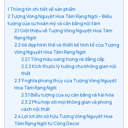
1
Thông tin chi tiết về sản phẩm
2
Tượng Vòng Nguyệt Hoa Tâm Rạng Ngời – Biểu
tượng của sự hoàn mỹ và cân bằng nội tâm
2.1
Giới thiệu về Tượng Vòng Nguyệt Hoa Tâm
Rạng Ngời
2.2
Vẻ đẹp hình thể và thiết kế tinh tế của Tượng
Vòng Nguyệt Hoa Tâm Rạng Ngời
2.2.1
Tông màu sang trọng và đẳng cấp
2.2.2
Kích thước lý tưởng cho không gian nội
thất
2.3
Ý nghĩa phong thủy của Tượng Vòng Nguyệt
Hoa Tâm Rạng Ngời
2.3.1
Biểu tượng của sự cân bằng và hài hòa
2.3.2
Phù hợp với mọi không gian và phong
cách nội thất
2.4
Lợi ích khi sở hữu Tượng Vòng Nguyệt Hoa
Tâm Rạng Ngời từ Công Decor