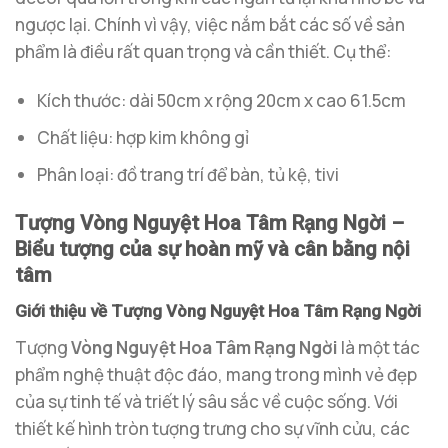
ngược lại. Chính vì vậy, việc nắm bắt các số về sản
phẩm là điều rất quan trọng và cần thiết. Cụ thể:
Kích thước: dài 50cm x rộng 20cm x cao 61.5cm
Chất liệu: hợp kim không gỉ
Phân loại: đồ trang trí để bàn, tủ kệ, tivi
Tượng Vòng Nguyệt Hoa Tâm Rạng Ngời –
Biểu tượng của sự hoàn mỹ và cân bằng nội
tâm
Giới thiệu về Tượng Vòng Nguyệt Hoa Tâm Rạng Ngời
Tượng
Vòng Nguyệt Hoa Tâm Rạng Ngời
là một tác
phẩm nghệ thuật độc đáo, mang trong mình vẻ đẹp
của sự tinh tế và triết lý sâu sắc về cuộc sống. Với
thiết kế hình tròn tượng trưng cho sự vĩnh cửu, các