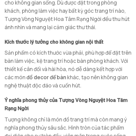
cho không gian sống. Dù được đặt trong phòng
khách, phòng làm việc hay bất kỳ góc trang trí nào,
Tượng Vòng Nguyệt Hoa Tâm Rạng Ngời đều thu hút
ánh nhìn và mang lại cảm giác thư thái.
Kích thước lý tưởng cho không gian nội thất
Sản phẩm có kích thước vừa phải, phù hợp để đặt trên
bàn làm việc, kệ trang trí hoặc bàn phòng khách. Với
thiết kế cân đối và hài hòa, nó dễ dàng kết hợp với
các món
đồ decor để bàn
khác, tạo nên không gian
nghệ thuật độc đáo và cuốn hút.
Ý nghĩa phong thủy của Tượng Vòng Nguyệt Hoa Tâm
Rạng Ngời
Tượng không chỉ là món đồ trang trí mà còn mang ý
nghĩa phong thủy sâu sắc. Hình tròn của tác phẩm
đại diện cho sự tròn đầy, viên mãn trong cuộc sống.