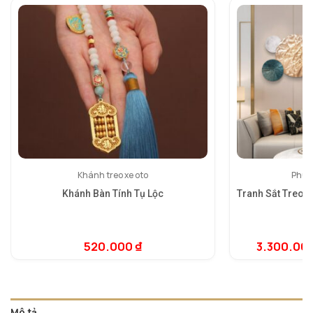
Khánh treo xe oto
Phù đ
Khánh Bàn Tính Tụ Lộc
Tranh Sắt Treo 
520.000
₫
3.300.00
5.
1
dự
đá
Mô tả