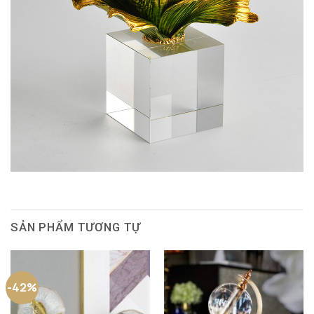
SẢN PHẨM TƯƠNG TỰ
-42%