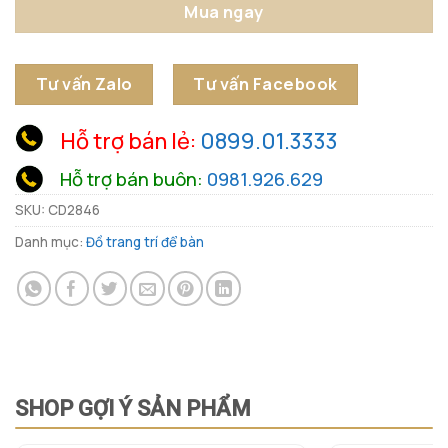
Mua ngay
Tư vấn Zalo
Tư vấn Facebook
Hỗ trợ bán lẻ:
0899.01.3333
Hỗ trợ bán buôn:
0981.926.629
SKU:
CD2846
Danh mục:
Đồ trang trí để bàn
SHOP GỢI Ý SẢN PHẨM