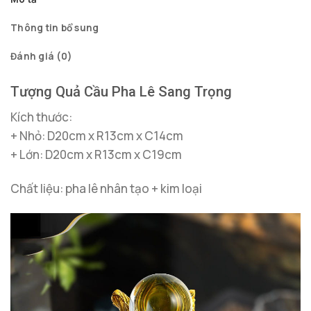
Thông tin bổ sung
Đánh giá (0)
Tượng Quả Cầu Pha Lê Sang Trọng
Kích thước:
+ Nhỏ: D20cm x R13cm x C14cm
+ Lớn: D20cm x R13cm x C19cm
Chất liệu: pha lê nhân tạo + kim loại