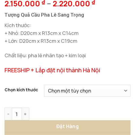
2.150.000
–
2.220.000
₫
₫
Tượng Quả Cầu Pha Lê Sang Trọng
Kích thước:
+ Nhỏ: D20cm x R13cm x C14cm
+ Lớn: D20cm x R13cm x C19cm
Chất liệu: pha lê nhân tạo + kim loại
FREESHIP + Lắp đặt nội thành Hà Nội
Chọn kích thước
Tượng Quả Cầu Pha Lê Sang Trọng số lượng
Đặt Hàng