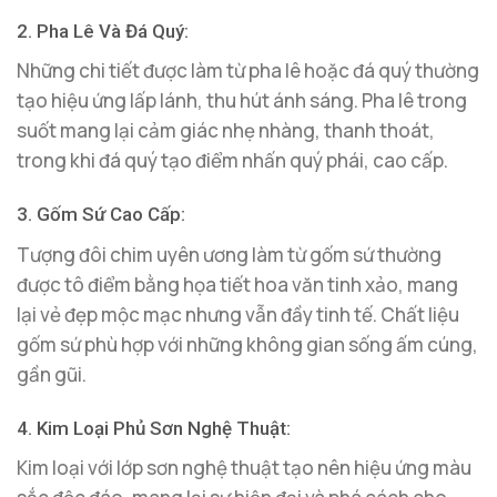
2. Pha Lê Và Đá Quý:
Những chi tiết được làm từ pha lê hoặc đá quý thường
tạo hiệu ứng lấp lánh, thu hút ánh sáng. Pha lê trong
suốt mang lại cảm giác nhẹ nhàng, thanh thoát,
trong khi đá quý tạo điểm nhấn quý phái, cao cấp.
3. Gốm Sứ Cao Cấp:
Tượng đôi chim uyên ương làm từ gốm sứ thường
được tô điểm bằng họa tiết hoa văn tinh xảo, mang
lại vẻ đẹp mộc mạc nhưng vẫn đầy tinh tế. Chất liệu
gốm sứ phù hợp với những không gian sống ấm cúng,
gần gũi.
4. Kim Loại Phủ Sơn Nghệ Thuật:
Kim loại với lớp sơn nghệ thuật tạo nên hiệu ứng màu