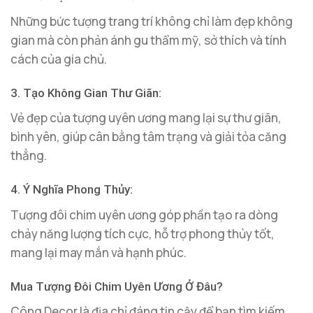
Những bức tượng trang trí không chỉ làm đẹp không
gian mà còn phản ánh gu thẩm mỹ, sở thích và tính
cách của gia chủ.
3. Tạo Không Gian Thư Giãn:
Vẻ đẹp của tượng uyên ương mang lại sự thư giãn,
bình yên, giúp cân bằng tâm trạng và giải tỏa căng
thẳng.
4. Ý Nghĩa Phong Thủy:
Tượng đôi chim uyên ương góp phần tạo ra dòng
chảy năng lượng tích cực, hỗ trợ phong thủy tốt,
mang lại may mắn và hạnh phúc.
Mua Tượng Đôi Chim Uyên Ương Ở Đâu?
Công Decor là địa chỉ đáng tin cậy để bạn tìm kiếm