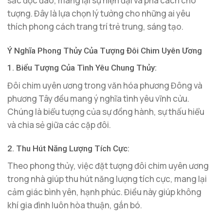
sắc độc đáo, mang lại sự hiện đại và phá cách cho
tượng. Đây là lựa chọn lý tưởng cho những ai yêu
thích phong cách trang trí trẻ trung, sáng tạo.
Ý Nghĩa Phong Thủy Của Tượng Đôi Chim Uyên Ương
1. Biểu Tượng Của Tình Yêu Chung Thủy:
Đôi chim uyên ương trong văn hóa phương Đông và
phương Tây đều mang ý nghĩa tình yêu vĩnh cửu.
Chúng là biểu tượng của sự đồng hành, sự thấu hiểu
và chia sẻ giữa các cặp đôi.
2. Thu Hút Năng Lượng Tích Cực:
Theo phong thủy, việc đặt tượng đôi chim uyên ương
trong nhà giúp thu hút năng lượng tích cực, mang lại
cảm giác bình yên, hạnh phúc. Điều này giúp không
khí gia đình luôn hòa thuận, gắn bó.