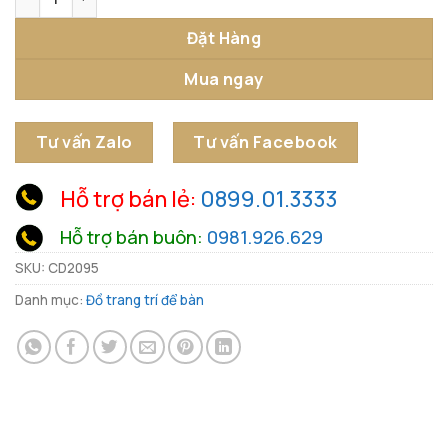
Đặt Hàng
Mua ngay
Tư vấn Zalo
Tư vấn Facebook
Hỗ trợ bán lẻ:
0899.01.3333
Hỗ trợ bán buôn:
0981.926.629
SKU:
CD2095
Danh mục:
Đồ trang trí để bàn