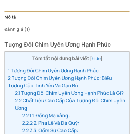
Mô tả
Đánh giá (1)
Tượng Đôi Chim Uyên Ương Hạnh Phúc
Tóm tắt nội dung bài viết
[
hide
]
1
Tượng Đôi Chim Uyên Ương Hạnh Phúc
2
Tượng Đôi Chim Uyên Ương Hạnh Phúc: Biểu
Tượng Của Tình Yêu Và Gắn Bó
2.1
Tượng Đôi Chim Uyên Ương Hạnh Phúc Là Gì?
2.2
Chất Liệu Cao Cấp Của Tượng Đôi Chim Uyên
Ương
2.2.1
1. Đồng Mạ Vàng:
2.2.2
2. Pha Lê Và Đá Quý:
2.2.3
3. Gốm Sứ Cao Cấp: