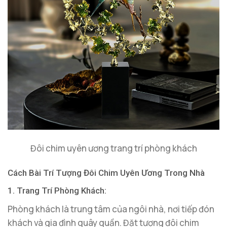
Đôi chim uyên ương trang trí phòng khách
Cách Bài Trí Tượng Đôi Chim Uyên Ương Trong Nhà
1. Trang Trí Phòng Khách:
Phòng khách là trung tâm của ngôi nhà, nơi tiếp đón
khách và gia đình quây quần. Đặt tượng đôi chim