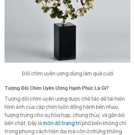
Đôi chim uyên ương dùng làm quà cưới
Tượng Đôi Chim Uyên Ương Hạnh Phúc Là Gì?
Tượng đôi chim uyên ương được chế tác để tái hiện
hình ảnh của cặp chim luôn đồng hành bên nhau,
tượng trưng cho sự hòa hợp, chung thủy, và gắn bó
bền chặt. Đây là
món đồ trang trí
phổ biến không chỉ
trong phong cách hiện đại mà còn ở những không