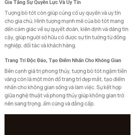
Gia Tăng Sự Quyền Lực Và Uy Tín
Tượng bò tót còn giúp củng cố uy quyền và uy tín
cho gia chủ. Hình tượng mạnh mẽ của bò tót mang
đến cảm giác về sự quyết đoán, kiên định và đáng tin
cậy, giúp người sở hữu có được sự tin tưởng từ đồng
nghiệp, đối tác và khách hàng.
Trang Trí Độc Đáo, Tạo Điểm Nhấn Cho Không Gian
Bên cạnh giá trị phong thủy, tượng bò tót ngậm tiền
vàng còn là một món đồ trang trí đẹp mắt, tạo điểm
nhấn cho không gian sống và làm việc. Sự kết hợp
giữa nghệ thuật và phong thủy giúp không gian trở
nên sang trọng, ấm cúng và đẳng cấp.