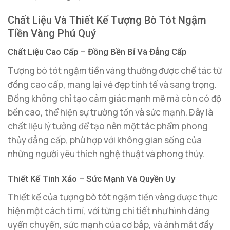
Chất Liệu Và Thiết Kế Tượng Bò Tót Ngậm
Tiền Vàng Phú Quý
Chất Liệu Cao Cấp – Đồng Bền Bỉ Và Đẳng Cấp
Tượng bò tót ngậm tiền vàng thường được chế tác từ
đồng cao cấp, mang lại vẻ đẹp tinh tế và sang trọng.
Đồng không chỉ tạo cảm giác mạnh mẽ mà còn có độ
bền cao, thể hiện sự trường tồn và sức mạnh. Đây là
chất liệu lý tưởng để tạo nên một tác phẩm phong
thủy đẳng cấp, phù hợp với không gian sống của
những người yêu thích nghệ thuật và phong thủy.
Thiết Kế Tinh Xảo – Sức Mạnh Và Quyền Uy
Thiết kế của tượng bò tót ngậm tiền vàng được thực
hiện một cách tỉ mỉ, với từng chi tiết như hình dáng
uyển chuyển, sức mạnh của cơ bắp, và ánh mắt đầy