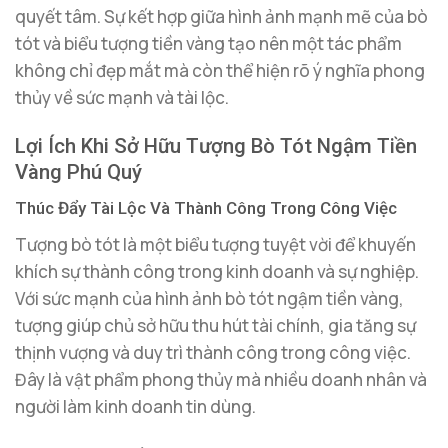
quyết tâm. Sự kết hợp giữa hình ảnh mạnh mẽ của bò
tót và biểu tượng tiền vàng tạo nên một tác phẩm
không chỉ đẹp mắt mà còn thể hiện rõ ý nghĩa phong
thủy về sức mạnh và tài lộc.
Lợi Ích Khi Sở Hữu Tượng Bò Tót Ngậm Tiền
Vàng Phú Quý
Thúc Đẩy Tài Lộc Và Thành Công Trong Công Việc
Tượng bò tót là một biểu tượng tuyệt vời để khuyến
khích sự thành công trong kinh doanh và sự nghiệp.
Với sức mạnh của hình ảnh bò tót ngậm tiền vàng,
tượng giúp chủ sở hữu thu hút tài chính, gia tăng sự
thịnh vượng và duy trì thành công trong công việc.
Đây là vật phẩm phong thủy mà nhiều doanh nhân và
người làm kinh doanh tin dùng.