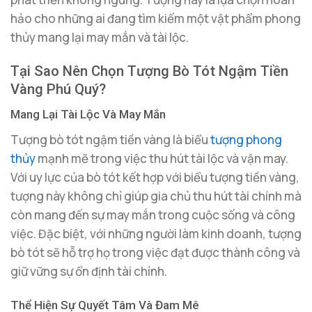
hảo cho những ai đang tìm kiếm một vật phẩm phong
thủy mang lại may mắn và tài lộc.
Tại Sao Nên Chọn Tượng Bò Tót Ngậm Tiền
Vàng Phú Quý?
Mang Lại Tài Lộc Và May Mắn
Tượng bò tót ngậm tiền vàng là biểu
tượng phong
thủy
mạnh mẽ trong việc thu hút tài lộc và vận may.
Với uy lực của bò tót kết hợp với biểu tượng tiền vàng,
tượng này không chỉ giúp gia chủ thu hút tài chính mà
còn mang đến sự may mắn trong cuộc sống và công
việc. Đặc biệt, với những người làm kinh doanh, tượng
bò tót sẽ hỗ trợ họ trong việc đạt được thành công và
giữ vững sự ổn định tài chính.
Thể Hiện Sự Quyết Tâm Và Đam Mê