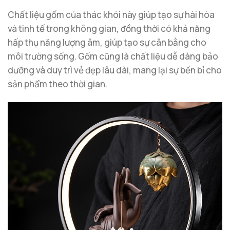
Chất liệu gốm của thác khói này giúp tạo sự hài hòa
và tinh tế trong không gian, đồng thời có khả năng
hấp thụ năng lượng âm, giúp tạo sự cân bằng cho
môi trường sống. Gốm cũng là chất liệu dễ dàng bảo
dưỡng và duy trì vẻ đẹp lâu dài, mang lại sự bền bỉ cho
sản phẩm theo thời gian.