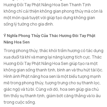
Hương Đôi Tay Phật Nâng Hoa Sen Thanh Tịnh
không chỉ cải thiện không gian phong thủy mà còn là
một món quà tuyệt vời giúp tạo dựng không gian
sống lý tưởng cho gia đình.
Ý Nghĩa Phong Thủy Của Thác Hương Đôi Tay Phật
Nâng Hoa Sen
Trong phong thủy, thác khói trầm hương có tác dụng
xua đuổi tà khí và mang lại năng lượng tích cực. Thác
Hương Đôi Tay Phật Nâng Hoa Sen giúp tạo ra một
không gian sống thanh tịnh, bình an và thu hút tài lộc.
Hình ảnh Phật nâng hoa sen là một biểu tượng mạnh
mẽ trong phong thủy, tượng trưng cho sự thanh lọc,
giác ngộ và từ bi. Cùng với đó, hoa sen giúp gia chủ
tìm thấy sự thanh tịnh, giảm bớt căng thẳng và lo âu
trong cuộc sống.