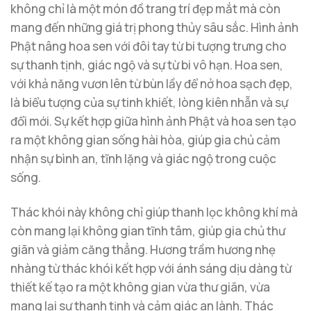
không chỉ là một món đồ trang trí đẹp mắt mà còn
mang đến những giá trị phong thủy sâu sắc. Hình ảnh
Phật nâng hoa sen với đôi tay từ bi tượng trưng cho
sự thanh tịnh, giác ngộ và sự từ bi vô hạn. Hoa sen,
với khả năng vươn lên từ bùn lầy để nở hoa sạch đẹp,
là biểu tượng của sự tinh khiết, lòng kiên nhẫn và sự
đổi mới. Sự kết hợp giữa hình ảnh Phật và hoa sen tạo
ra một không gian sống hài hòa, giúp gia chủ cảm
nhận sự bình an, tĩnh lặng và giác ngộ trong cuộc
sống.
Thác khói này không chỉ giúp thanh lọc không khí mà
còn mang lại không gian tĩnh tâm, giúp gia chủ thư
giãn và giảm căng thẳng. Hương trầm hương nhẹ
nhàng từ thác khói kết hợp với ánh sáng dịu dàng từ
thiết kế tạo ra một không gian vừa thư giãn, vừa
mang lại sự thanh tịnh và cảm giác an lành. Thác