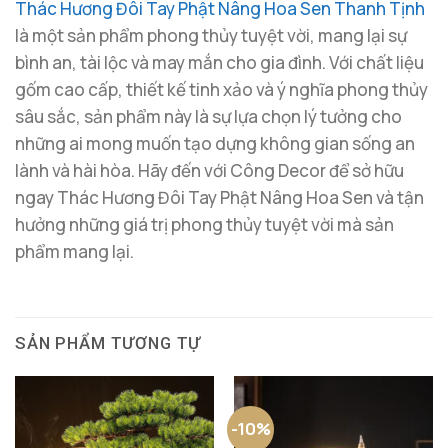
Thác Hương Đôi Tay Phật Nâng Hoa Sen Thanh Tịnh
là một sản phẩm phong thủy tuyệt vời, mang lại sự
bình an, tài lộc và may mắn cho gia đình. Với chất liệu
gốm cao cấp, thiết kế tinh xảo và ý nghĩa phong thủy
sâu sắc, sản phẩm này là sự lựa chọn lý tưởng cho
những ai mong muốn tạo dựng không gian sống an
lành và hài hòa. Hãy đến với Công Decor để sở hữu
ngay Thác Hương Đôi Tay Phật Nâng Hoa Sen và tận
hưởng những giá trị phong thủy tuyệt vời mà sản
phẩm mang lại.
SẢN PHẨM TƯƠNG TỰ
-10%