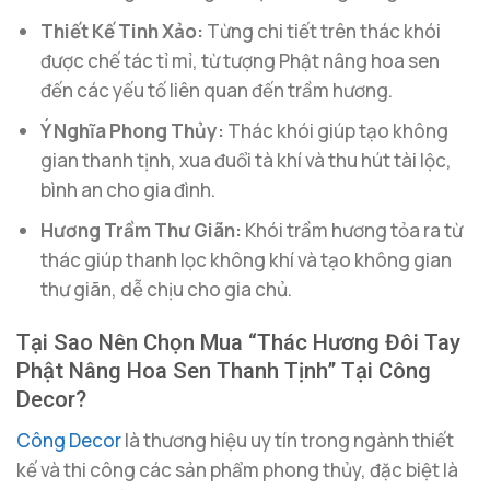
Thiết Kế Tinh Xảo:
Từng chi tiết trên thác khói
được chế tác tỉ mỉ, từ tượng Phật nâng hoa sen
đến các yếu tố liên quan đến trầm hương.
Ý Nghĩa Phong Thủy:
Thác khói giúp tạo không
gian thanh tịnh, xua đuổi tà khí và thu hút tài lộc,
bình an cho gia đình.
Hương Trầm Thư Giãn:
Khói trầm hương tỏa ra từ
thác giúp thanh lọc không khí và tạo không gian
thư giãn, dễ chịu cho gia chủ.
Tại Sao Nên Chọn Mua “Thác Hương Đôi Tay
Phật Nâng Hoa Sen Thanh Tịnh” Tại Công
Decor?
Công Decor
là thương hiệu uy tín trong ngành thiết
kế và thi công các sản phẩm phong thủy, đặc biệt là