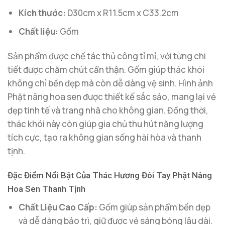
Kích thước:
D30cm x R11.5cm x C33.2cm
Chất liệu:
Gốm
Sản phẩm được chế tác thủ công tỉ mỉ, với từng chi
tiết được chăm chút cẩn thận. Gốm giúp thác khói
không chỉ bền đẹp mà còn dễ dàng vệ sinh. Hình ảnh
Phật nâng hoa sen được thiết kế sắc sảo, mang lại vẻ
đẹp tinh tế và trang nhã cho không gian. Đồng thời,
thác khói này còn giúp gia chủ thu hút năng lượng
tích cực, tạo ra không gian sống hài hòa và thanh
tịnh.
Đặc Điểm Nổi Bật Của Thác Hương Đôi Tay Phật Nâng
Hoa Sen Thanh Tịnh
Chất Liệu Cao Cấp:
Gốm giúp sản phẩm bền đẹp
và dễ dàng bảo trì, giữ được vẻ sáng bóng lâu dài.