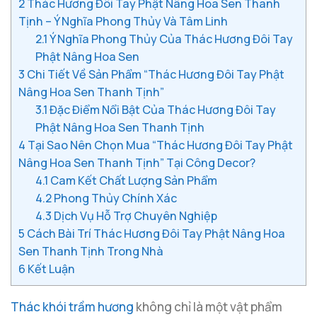
2
Thác Hương Đôi Tay Phật Nâng Hoa Sen Thanh
Tịnh – Ý Nghĩa Phong Thủy Và Tâm Linh
2.1
Ý Nghĩa Phong Thủy Của Thác Hương Đôi Tay
Phật Nâng Hoa Sen
3
Chi Tiết Về Sản Phẩm “Thác Hương Đôi Tay Phật
Nâng Hoa Sen Thanh Tịnh”
3.1
Đặc Điểm Nổi Bật Của Thác Hương Đôi Tay
Phật Nâng Hoa Sen Thanh Tịnh
4
Tại Sao Nên Chọn Mua “Thác Hương Đôi Tay Phật
Nâng Hoa Sen Thanh Tịnh” Tại Công Decor?
4.1
Cam Kết Chất Lượng Sản Phẩm
4.2
Phong Thủy Chính Xác
4.3
Dịch Vụ Hỗ Trợ Chuyên Nghiệp
5
Cách Bài Trí Thác Hương Đôi Tay Phật Nâng Hoa
Sen Thanh Tịnh Trong Nhà
6
Kết Luận
Thác khói trầm hương
không chỉ là một vật phẩm