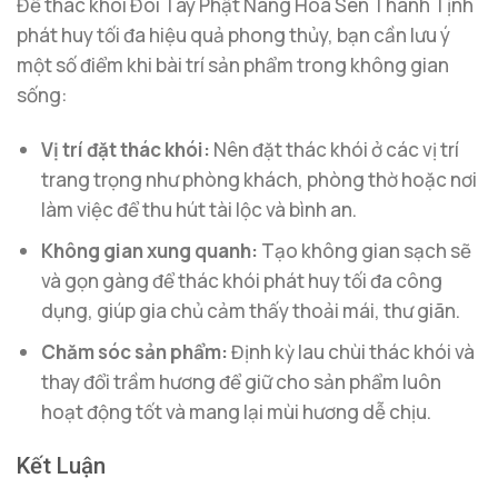
Để thác khói Đôi Tay Phật Nâng Hoa Sen Thanh Tịnh
phát huy tối đa hiệu quả phong thủy, bạn cần lưu ý
một số điểm khi bài trí sản phẩm trong không gian
sống:
Vị trí đặt thác khói:
Nên đặt thác khói ở các vị trí
trang trọng như phòng khách, phòng thờ hoặc nơi
làm việc để thu hút tài lộc và bình an.
Không gian xung quanh:
Tạo không gian sạch sẽ
và gọn gàng để thác khói phát huy tối đa công
dụng, giúp gia chủ cảm thấy thoải mái, thư giãn.
Chăm sóc sản phẩm:
Định kỳ lau chùi thác khói và
thay đổi trầm hương để giữ cho sản phẩm luôn
hoạt động tốt và mang lại mùi hương dễ chịu.
Kết Luận