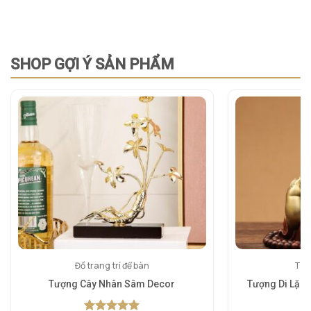
SHOP GỢI Ý SẢN PHẨM
Đồ trang trí để bàn
Tượn
Tượng Cây Nhân Sâm Decor
Tượng Di Lặc 