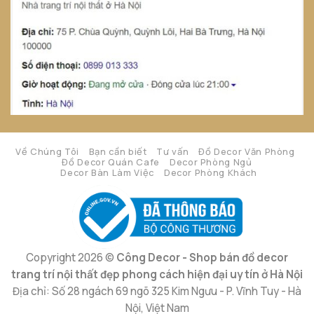
Về Chúng Tôi
Bạn cần biết
Tư vấn
Đồ Decor Văn Phòng
Đồ Decor Quán Cafe
Decor Phòng Ngủ
Decor Bàn Làm Việc
Decor Phòng Khách
Copyright 2026 ©
Công Decor - Shop bán đồ decor
trang trí nội thất đẹp phong cách hiện đại uy tín ở Hà Nội
Địa chỉ: Số 28 ngách 69 ngõ 325 Kim Ngưu - P. Vĩnh Tuy - Hà
Nội, Việt Nam