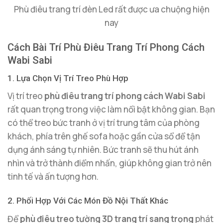
Phù điêu trang trí đèn Led rất được ưa chuộng hiện
nay
Cách Bài Trí Phù Điêu Trang Trí Phong Cách
Wabi Sabi
1. Lựa Chọn Vị Trí Treo Phù Hợp
Vị trí treo
phù điêu trang trí phong cách Wabi Sabi
rất quan trọng trong việc làm nổi bật không gian. Bạn
có thể treo bức tranh ở vị trí trung tâm của phòng
khách, phía trên ghế sofa hoặc gần cửa sổ để tận
dụng ánh sáng tự nhiên. Bức tranh sẽ thu hút ánh
nhìn và trở thành điểm nhấn, giúp không gian trở nên
tinh tế và ấn tượng hơn.
2. Phối Hợp Với Các Món Đồ Nội Thất Khác
Để
phù điêu treo tường 3D trang trí sang trọng
phát