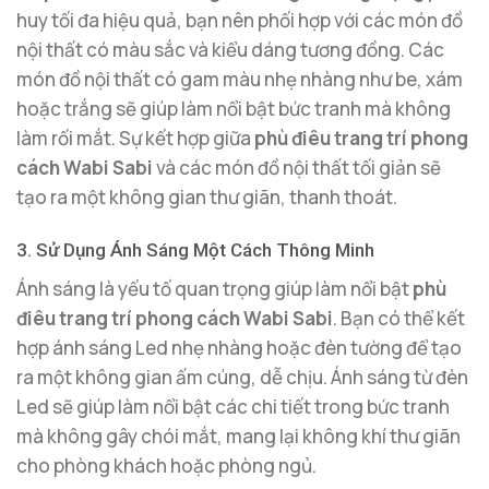
huy tối đa hiệu quả, bạn nên phối hợp với các món đồ
nội thất có màu sắc và kiểu dáng tương đồng. Các
món đồ nội thất có gam màu nhẹ nhàng như be, xám
hoặc trắng sẽ giúp làm nổi bật bức tranh mà không
làm rối mắt. Sự kết hợp giữa
phù điêu trang trí phong
cách Wabi Sabi
và các món đồ nội thất tối giản sẽ
tạo ra một không gian thư giãn, thanh thoát.
3. Sử Dụng Ánh Sáng Một Cách Thông Minh
Ánh sáng là yếu tố quan trọng giúp làm nổi bật
phù
điêu trang trí phong cách Wabi Sabi
. Bạn có thể kết
hợp ánh sáng Led nhẹ nhàng hoặc đèn tường để tạo
ra một không gian ấm cúng, dễ chịu. Ánh sáng từ đèn
Led sẽ giúp làm nổi bật các chi tiết trong bức tranh
mà không gây chói mắt, mang lại không khí thư giãn
cho phòng khách hoặc phòng ngủ.