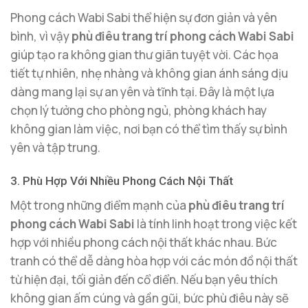
Phong cách Wabi Sabi thể hiện sự đơn giản và yên
bình, vì vậy
phù điêu trang trí phong cách Wabi Sabi
giúp tạo ra không gian thư giãn tuyệt vời. Các họa
tiết tự nhiên, nhẹ nhàng và không gian ánh sáng dịu
dàng mang lại sự an yên và tĩnh tại. Đây là một lựa
chọn lý tưởng cho phòng ngủ, phòng khách hay
không gian làm việc, nơi bạn có thể tìm thấy sự bình
yên và tập trung.
3. Phù Hợp Với Nhiều Phong Cách Nội Thất
Một trong những điểm mạnh của
phù điêu trang trí
phong cách Wabi Sabi
là tính linh hoạt trong việc kết
hợp với nhiều phong cách nội thất khác nhau. Bức
tranh có thể dễ dàng hòa hợp với các món đồ nội thất
từ hiện đại, tối giản đến cổ điển. Nếu bạn yêu thích
không gian ấm cúng và gần gũi, bức phù điêu này sẽ