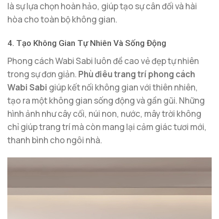
là sự lựa chọn hoàn hảo, giúp tạo sự cân đối và hài
hòa cho toàn bộ không gian.
4. Tạo Không Gian Tự Nhiên Và Sống Động
Phong cách Wabi Sabi luôn đề cao vẻ đẹp tự nhiên
trong sự đơn giản.
Phù điêu trang trí phong cách
Wabi Sabi
giúp kết nối không gian với thiên nhiên,
tạo ra một không gian sống động và gần gũi. Những
hình ảnh như cây cối, núi non, nước, mây trời không
chỉ giúp trang trí mà còn mang lại cảm giác tươi mới,
thanh bình cho ngôi nhà.