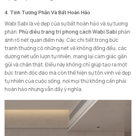
4. Tính Tương Phản Và Bất Hoàn Hảo
Wabi Sabi là vẻ đẹp của sự bất hoàn hảo và sự tương
phản.
Phù điêu trang trí phong cách Wabi Sabi
phản
ánh rõ nét quan điểm này. Các chi tiết trong bức
tranh thường có những nét vẽ không đồng đều, các
đường nét uốn lượn tự nhiên, mang lại cảm giác gần
gũi và chân thật. Điều này không chỉ giúp tạo ra một
bức tranh độc đáo mà còn thể hiện sự tôn vinh vẻ đẹp
tự nhiên của cuộc sống, nơi mọi thứ không cần phải
hoàn hảo nhưng vẫn đầy ý nghĩa.