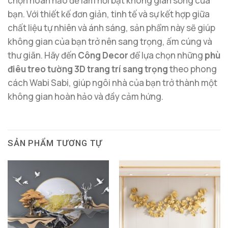
chọn hoàn hảo để làm nổi bật không gian sống của
bạn. Với thiết kế đơn giản, tinh tế và sự kết hợp giữa
chất liệu tự nhiên và ánh sáng, sản phẩm này sẽ giúp
không gian của bạn trở nên sang trọng, ấm cúng và
thư giãn. Hãy đến
Công Decor
để lựa chọn những
phù
điêu treo tường 3D trang trí sang trọng
theo phong
cách Wabi Sabi, giúp ngôi nhà của bạn trở thành một
không gian hoàn hảo và đầy cảm hứng.
SẢN PHẨM TƯƠNG TỰ