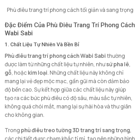
Phù điêu trang trí phong cách tối giản và sang trọng
Đặc Điểm Của Phù Điêu Trang Trí Phong Cách
Wabi Sabi
1. Chất Liệu Tự Nhiên Và Bền Bỉ
Phù điêu trang trí phong cách Wabi Sabi
thường
được làm từ những chất liệu tự nhiên, như
sứ pha lê
,
gỗ
, hoặc
kim loại
. Những chất liệu này không chỉ
mang lại vẻ đẹp mộc mạc, gần gũi mà còn đảm bảo
độ bền cao. Sự kết hợp giữa các chất liệu này giúp
tạo ra các bức phù điêu có độ sâu, màu sắc tự nhiên,
không quá chói mắt, mang lại sự hài hòa và thư giãn
cho không gian.
Trong
phù điêu treo tường 3D trang trí sang trọng
,
các chi tiết được chạm khắc tỉ mỉ, tạo nên những hình