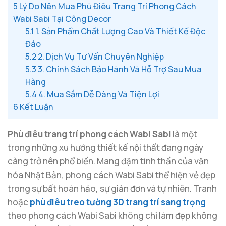
5
Lý Do Nên Mua Phù Điêu Trang Trí Phong Cách
Wabi Sabi Tại Công Decor
5.1
1. Sản Phẩm Chất Lượng Cao Và Thiết Kế Độc
Đáo
5.2
2. Dịch Vụ Tư Vấn Chuyên Nghiệp
5.3
3. Chính Sách Bảo Hành Và Hỗ Trợ Sau Mua
Hàng
5.4
4. Mua Sắm Dễ Dàng Và Tiện Lợi
6
Kết Luận
Phù điêu trang trí phong cách Wabi Sabi
là một
trong những xu hướng thiết kế nội thất đang ngày
càng trở nên phổ biến. Mang đậm tinh thần của văn
hóa Nhật Bản, phong cách Wabi Sabi thể hiện vẻ đẹp
trong sự bất hoàn hảo, sự giản đơn và tự nhiên. Tranh
hoặc
phù điêu treo tường 3D trang trí sang trọng
theo phong cách Wabi Sabi không chỉ làm đẹp không