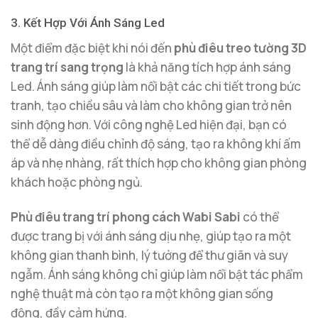
3. Kết Hợp Với Ánh Sáng Led
Một điểm đặc biệt khi nói đến
phù điêu treo tường 3D
trang trí sang trọng
là khả năng tích hợp ánh sáng
Led. Ánh sáng giúp làm nổi bật các chi tiết trong bức
tranh, tạo chiều sâu và làm cho không gian trở nên
sinh động hơn. Với công nghệ Led hiện đại, bạn có
thể dễ dàng điều chỉnh độ sáng, tạo ra không khí ấm
áp và nhẹ nhàng, rất thích hợp cho không gian phòng
khách hoặc phòng ngủ.
Phù điêu trang trí phong cách Wabi Sabi
có thể
được trang bị với ánh sáng dịu nhẹ, giúp tạo ra một
không gian thanh bình, lý tưởng để thư giãn và suy
ngẫm. Ánh sáng không chỉ giúp làm nổi bật tác phẩm
nghệ thuật mà còn tạo ra một không gian sống
động, đầy cảm hứng.