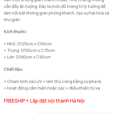
vẫn đầy ấn tượng. Đây là món đồ trang trí lý tưởng để
làm nổi bật không gian phòng khách, tạo sự hài hòa và
thư giãn.
Kích thước:
+ Nhỏ: D120cm x C60cm
+ Trung: D150cm x C75cm
+ Lớn: D180cm x C90cm
Chất liệu:
+ Chạm tinh xảo UV + làm thủ công bằng sứ pha lê
+ Hoạt động cắm hiện hoặc sạc + điều khiển từ xa
FREESHIP + Lắp đặt nội thành Hà Nội