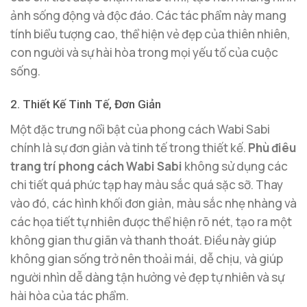
ảnh sống động và độc đáo. Các tác phẩm này mang
tính biểu tượng cao, thể hiện vẻ đẹp của thiên nhiên,
con người và sự hài hòa trong mọi yếu tố của cuộc
sống.
2. Thiết Kế Tinh Tế, Đơn Giản
Một đặc trưng nổi bật của phong cách Wabi Sabi
chính là sự đơn giản và tinh tế trong thiết kế.
Phù điêu
trang trí phong cách Wabi Sabi
không sử dụng các
chi tiết quá phức tạp hay màu sắc quá sặc sỡ. Thay
vào đó, các hình khối đơn giản, màu sắc nhẹ nhàng và
các họa tiết tự nhiên được thể hiện rõ nét, tạo ra một
không gian thư giãn và thanh thoát. Điều này giúp
không gian sống trở nên thoải mái, dễ chịu, và giúp
người nhìn dễ dàng tận hưởng vẻ đẹp tự nhiên và sự
hài hòa của tác phẩm.