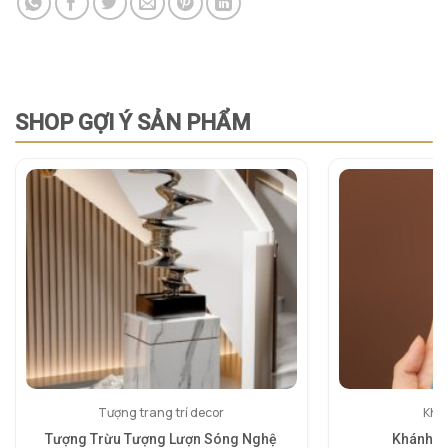
SHOP GỢI Ý SẢN PHẨM
Tượng trang trí decor
Khán
Tượng Trừu Tượng Lượn Sóng Nghệ
Khánh H