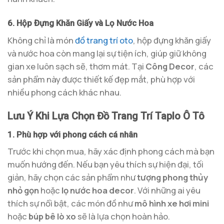
6. Hộp Đựng Khăn Giấy và Lọ Nước Hoa
Không chỉ là món
đồ trang trí oto
, hộp đựng khăn giấy
và nước hoa còn mang lại sự tiện ích, giúp giữ không
gian xe luôn sạch sẽ, thơm mát. Tại
Công Decor
, các
sản phẩm này được thiết kế đẹp mắt, phù hợp với
nhiều phong cách khác nhau.
Lưu Ý Khi Lựa Chọn Đồ Trang Trí Taplo Ô Tô
1. Phù hợp với phong cách cá nhân
Trước khi chọn mua, hãy xác định phong cách mà bạn
muốn hướng đến. Nếu bạn yêu thích sự hiện đại, tối
giản, hãy chọn các sản phẩm như
tượng phong thủy
nhỏ gọn
hoặc
lọ nước hoa decor
. Với những ai yêu
thích sự nổi bật, các món đồ như
mô hình xe hơi mini
hoặc
búp bê lò xo
sẽ là lựa chọn hoàn hảo.