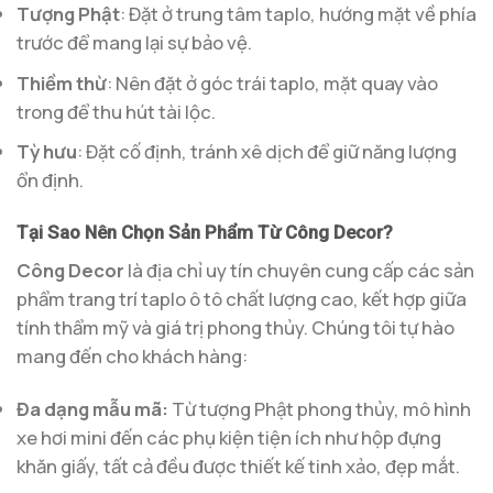
Tượng Phật
: Đặt ở trung tâm taplo, hướng mặt về phía
trước để mang lại sự bảo vệ.
Thiềm thừ
: Nên đặt ở góc trái taplo, mặt quay vào
trong để thu hút tài lộc.
Tỳ hưu
: Đặt cố định, tránh xê dịch để giữ năng lượng
ổn định.
Tại Sao Nên Chọn Sản Phẩm Từ Công Decor?
Công Decor
là địa chỉ uy tín chuyên cung cấp các sản
phẩm trang trí taplo ô tô chất lượng cao, kết hợp giữa
tính thẩm mỹ và giá trị phong thủy. Chúng tôi tự hào
mang đến cho khách hàng:
Đa dạng mẫu mã:
Từ tượng Phật phong thủy, mô hình
xe hơi mini đến các phụ kiện tiện ích như hộp đựng
khăn giấy, tất cả đều được thiết kế tinh xảo, đẹp mắt.