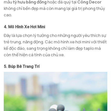
mẫu
tỳ hưu bằng đồng
hoặc đá quý tại
Công Decor
không chỉ bền đẹp mà còn mang lại giá trị phong thủy
cao.
4. Mô Hình Xe Hơi Mini
Đây là lựa chọn lý tưởng cho những người yêu thích sự
trẻ trung, năng động. Các mô hình xe hơi mini với thiết
kế độc đáo, sang trọng không chỉ làm đẹp taplo mà
còn thể hiện cá tính của chủ xe.
5. Búp Bê Trang Trí