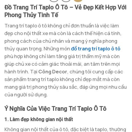
Đồ Trang Trí Taplo Ô Tô – Vẻ Đẹp Kết Hợp Với
Phong Thủy Tinh Tế
Trang trí taplo ô tô không chỉ đơn thuần là việc làm
đẹp cho nội thất xe mà còn là cách thể hiện cá tính,
phong cách của chủ nhân và mang ý nghĩa phong
thủy quan trọng. Những món
đồ trang trí taplo ô tô
phù hợp không chỉ làm tăng giá trị thẩm mỹ mà còn
giúp chủ xe có cảm giác thoải mái, an tâm trên mọi
hành trình. Tại
Công Decor
, chúng tôi cung cấp các
sản phẩm trang trí taplo không chỉ đẹp mắt mà còn
mang giá trị phong thủy sâu sắc, đáp ứng mọi nhu cầu
của người sử dụng.
Ý Nghĩa Của Việc Trang Trí Taplo Ô Tô
1. Làm đẹp không gian nội thất
Không gian nội thất của ô tô, đặc biệt là taplo, thường