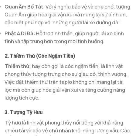
Quan Âm Bồ Tát
: Với ý nghĩa bảo vệ và che chở, tượng
Quan Âm giúp hóa giải vận xui và mang lại sự bình an,
đặc biệt phù hợp với những người lái xe đường dài.
Phật A Di Đà
: Hỗ trợ tinh thần, giúp người lái xe bình
tĩnh và tập trung hơn trong mọi tình huống.
2. Thiềm Thừ (Cóc Ngậm Tiền)
Thiềm thừ
, hay còn gọi là cóc ngậm tiền, là linh vật
phong thủy tượng trưng cho sự giàu có, thịnh vượng.
Việc đặt thiềm thừ trên taplo không chỉ mang lại tài
lộc mà còn giúp hóa giải vận xui và tăng cường năng
lượng tích cực.
3. Tượng Tỳ Hưu
Tỳ hưu là linh vật phong thủy nổi tiếng với khả năng
chiêu tài và bảo vệ chủ nhân khỏi năng lượng xấu. Các