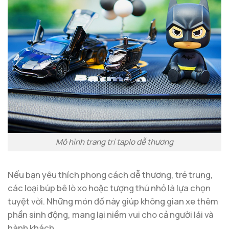
Mô hình trang trí taplo dễ thương
Nếu bạn yêu thích phong cách dễ thương, trẻ trung,
các loại búp bê lò xo hoặc tượng thú nhỏ là lựa chọn
tuyệt vời. Những món đồ này giúp không gian xe thêm
phần sinh động, mang lại niềm vui cho cả người lái và
hành khách.