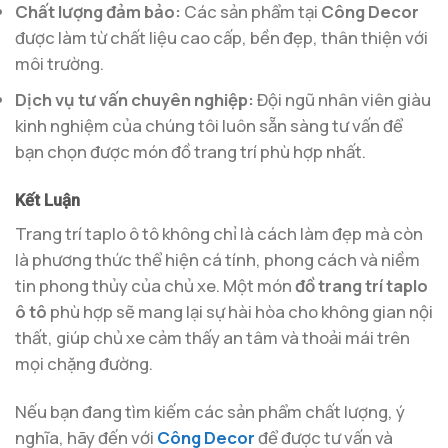
Chất lượng đảm bảo:
Các sản phẩm tại
Công Decor
được làm từ chất liệu cao cấp, bền đẹp, thân thiện với
môi trường.
Dịch vụ tư vấn chuyên nghiệp:
Đội ngũ nhân viên giàu
kinh nghiệm của chúng tôi luôn sẵn sàng tư vấn để
bạn chọn được món đồ trang trí phù hợp nhất.
Kết Luận
Trang trí taplo ô tô không chỉ là cách làm đẹp mà còn
là phương thức thể hiện cá tính, phong cách và niềm
tin phong thủy của chủ xe. Một món
đồ trang trí taplo
ô tô
phù hợp sẽ mang lại sự hài hòa cho không gian nội
thất, giúp chủ xe cảm thấy an tâm và thoải mái trên
mọi chặng đường.
Nếu bạn đang tìm kiếm các sản phẩm chất lượng, ý
nghĩa, hãy đến với
Công Decor
để được tư vấn và