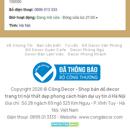
Về Chúng Tôi
Bạn cần biết
Tư vấn
Đồ Decor Văn Phòng
Đồ Decor Quán Cafe
Decor Phòng Ngủ
Decor Bàn Làm Việc
Decor Phòng Khách
Copyright 2026 ©
Công Decor - Shop bán đồ decor
trang trí nội thất đẹp phong cách hiện đại uy tín ở Hà Nội
Địa chỉ: Số 28 ngách 69 ngõ 325 Kim Ngưu - P. Vĩnh Tuy - Hà
Nội, Việt Nam
Điện thoại: 0899.01.3333 - Website: www.congdecor.com